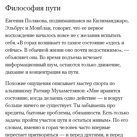
Философия пути
Евгения Полякова, поднимавшаяся на Килиманджаро,
Эльбрус и Монблан, говорит, что ее первое
восхождение началось вовсе не с желания испытать
себя. «В горах возникает то самое состояние «здесь и
сейчас». В обычной жизни оно почти недостижимо», —
объясняет она. Во время подъема исчезает
информационный шум, остаются только движение,
дыхание и концентрация на пути.
Похожие ощущения описывает мастер спорта по
альпинизму Ратмир Мухаметзянов: «Мне нравится
состояние, когда делаешь одно действие — и вокруг
больше ничего не существует. Ты забываешь про
кредиты, бытовые проблемы, обязанности. Есть только
задача: пройти участок пути и остаться живым». По его
словам, именно в горах человек часто впервые
перестает притворяться — и перед другими, и перед