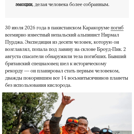
эмоции
, делая человека более собранным.
30 июля 2026 года в пакистанском Каракоруме
погиб
всемирно известный непальский альпинист Нирмал
Пурджа. Экспедиция из десяти человек, которую он
возглавлял, попала под лавину на склоне Броуд-Пик. 2
августа спасатели обнаружили тела погибших. Бывший
британский спецназовец шел к историческому
рекорду — он планировал стать первым человеком,
дважды покорившим все 14 восьмитысячников планеты
без использования кислорода.