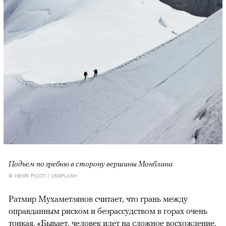
Подъем по гребню в сторону вершины Монблана
© HENRI PICOT / UNSPLASH
Ратмир Мухаметзянов считает, что грань между
оправданным риском и безрассудством в горах очень
тонкая. «Бывает, человек идет на сложное восхождение,