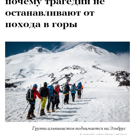
почему трагедии не
останавливают от
похода в горы
Группа альпинистов поднимается на Эльбрус
© НИКИТА ШЕЛАЙКИН / PEXELS