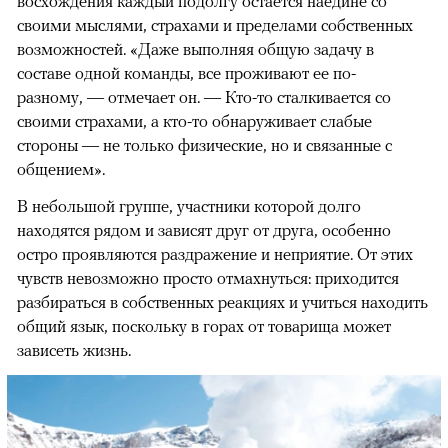
восхождения каждый подолгу остается наедине со
своими мыслями, страхами и пределами собственных
возможностей. «Даже выполняя общую задачу в
составе одной команды, все проживают ее по-
разному, — отмечает он. — Кто-то сталкивается со
своими страхами, а кто-то обнаруживает слабые
стороны — не только физические, но и связанные с
общением».
В небольшой группе, участники которой долго
находятся рядом и зависят друг от друга, особенно
остро проявляются раздражение и неприятие. От этих
чувств невозможно просто отмахнуться: приходится
разбираться в собственных реакциях и учиться находить
общий язык, поскольку в горах от товарища может
зависеть жизнь.