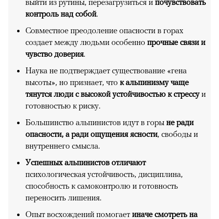
выйти из рутины, перезагрузиться и
почувствовать
контроль над собой
.
Совместное преодоление опасности в горах
создает между людьми особенно
прочные связи и
чувство доверия
.
Наука не подтверждает существование «гена
высоты», но признает, что
к альпинизму чаще
тянутся люди с высокой устойчивостью к стрессу
и
готовностью к риску.
Большинство альпинистов идут в горы
не ради
опасности, а ради ощущения ясности
, свободы и
внутреннего смысла.
Успешных альпинистов отличают
психологическая устойчивость, дисциплина,
способность к самоконтролю и готовность
переносить лишения.
Опыт восхождений помогает
иначе смотреть на