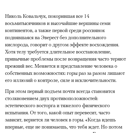
Николь Ковальчук, покорившая все 14
восьмитысячников и высочайшие вершины семи
континентов, а также первой среди россиянок
поднявшаяся на Эверест без дополнительного
кислорода, говорит о другом эффекте восхождения.
Хотя телу требуется длительное восстановление,
привычные проблемы после возвращения часто теряют
прежний вес. Меняется и представление человека о
собственных возможностях: горы раз за разом лишают
его иллюзий о контроле, силе и исключительности.
При этом первый подъем почти всегда становится
столкновением двух противоположностей:
эстетического восторга и тяжелого физического
испытания. От того, какой опыт перевесит, часто
зависит, вернется ли человек в горы. «Когда идешь
впервые, еще не понимаешь, что тебя ждет. Но потом