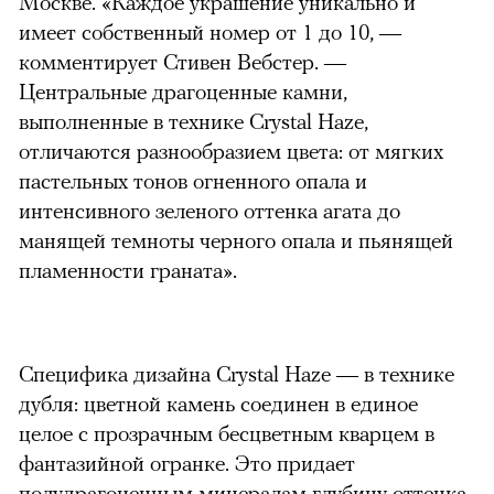
Москве. «Каждое украшение уникально и
имеет собственный номер от 1 до 10, —
комментирует Стивен Вебстер. —
Центральные драгоценные камни,
выполненные в технике Crystal Haze,
отличаются разнообразием цвета: от мягких
пастельных тонов огненного опала и
интенсивного зеленого оттенка агата до
манящей темноты черного опала и пьянящей
пламенности граната»
.
Специфика дизайна Crystal Haze — в технике
дубля: цветной камень соединен в единое
целое с прозрачным бесцветным кварцем в
фантазийной огранке. Это придает
полудрагоценным минералам глубину оттенка