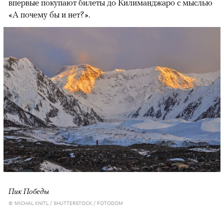
впервые покупают билеты до Килиманджаро с мыслью
«А почему бы и нет?».
Пик Победы
© MICHAL KNITL / SHUTTERSTOCK / FOTODOM