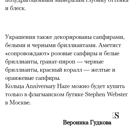
и блеск.
можно через
Украшения также декорированы сапфирами,
белыми и черными бриллиантами. Аметист
«сопровождают» розовые сапфиры и белые
бриллианты, гранат-пироп — черные
бриллианты, красный коралл — желтые и
оранжевые сапфиры.
00:00
/
00:00
Кольца Anniversary Haze можно будет купить
только в флагманском бутике Stephen Webster
в Москве.
Вероника Гудкова