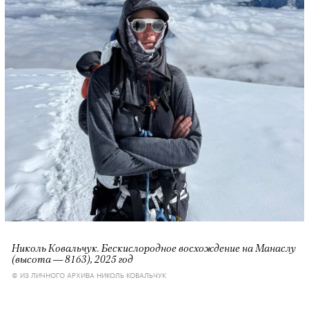
Николь Ковальчук. Бескислородное восхождение на Манаслу
(высота — 8163), 2025 год
© ИЗ ЛИЧНОГО АРХИВА НИКОЛЬ КОВАЛЬЧУК