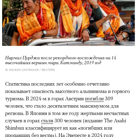
Нирмал Пурджа после рекордного восхождения на 14
высочайших вершин мира. Катманду, 2019 год
© NAVESH CHITRAKAR / REUTERS
Статистика последних лет особенно отчетливо
показывает опасность высотного альпинизма и горного
туризма. В 2024-м в горах Австрии
погибли
309
человек, что стало десятилетним максимумом для
региона. В Японии в том же году жертвами несчастных
случаев в горах
стали
300 человек (издание The Asahi
Shimbun классифицирует их как «погибших или
пропавших без вести»). На Эвересте в 2024 году