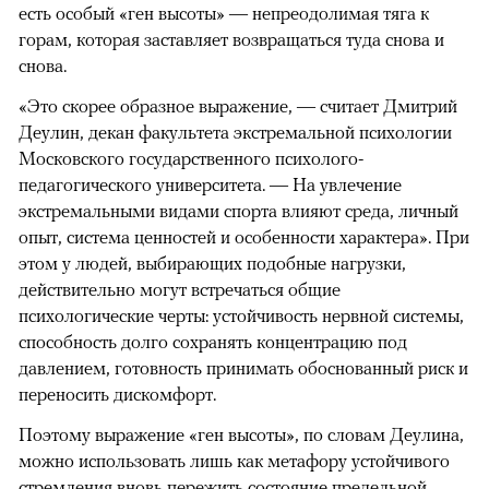
есть особый «ген высоты» — непреодолимая тяга к
горам, которая заставляет возвращаться туда снова и
снова.
«Это скорее образное выражение, — считает Дмитрий
Деулин, декан факультета экстремальной психологии
Московского государственного психолого-
педагогического университета. — На увлечение
экстремальными видами спорта влияют среда, личный
опыт, система ценностей и особенности характера». При
этом у людей, выбирающих подобные нагрузки,
действительно могут встречаться общие
психологические черты: устойчивость нервной системы,
способность долго сохранять концентрацию под
давлением, готовность принимать обоснованный риск и
переносить дискомфорт.
Поэтому выражение «ген высоты», по словам Деулина,
можно использовать лишь как метафору устойчивого
стремления вновь пережить состояние предельной