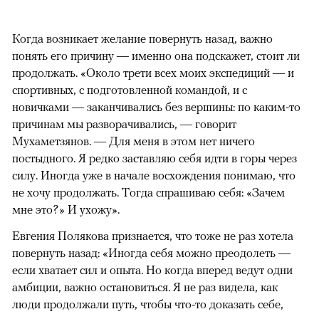
Когда возникает желание повернуть назад, важно
понять его причину — именно она подскажет, стоит ли
продолжать. «Около трети всех моих экспедиций — и
спортивных, с подготовленной командой, и с
новичками — заканчивались без вершины: по каким-то
причинам мы разворачивались, — говорит
Мухаметзянов. — Для меня в этом нет ничего
постыдного. Я редко заставляю себя идти в горы через
силу. Иногда уже в начале восхождения понимаю, что
не хочу продолжать. Тогда спрашиваю себя: «Зачем
мне это?» И ухожу».
Евгения Полякова признается, что тоже не раз хотела
повернуть назад: «Иногда себя можно преодолеть —
если хватает сил и опыта. Но когда вперед ведут одни
амбиции, важно остановиться. Я не раз видела, как
люди продолжали путь, чтобы что-то доказать себе,