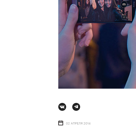
Ро
АВ
02 АПРЕЛЯ 2014