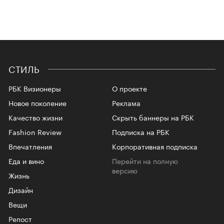
СТИЛЬ
РБК Визионеры
О проекте
Новое поколение
Реклама
Качество жизни
Скрыть баннеры на РБК
Fashion Review
Подписка на РБК
Впечатления
Корпоративная подписка
Еда и вино
Перейти на полную
версию
Жизнь
Дизайн
Вещи
Репост