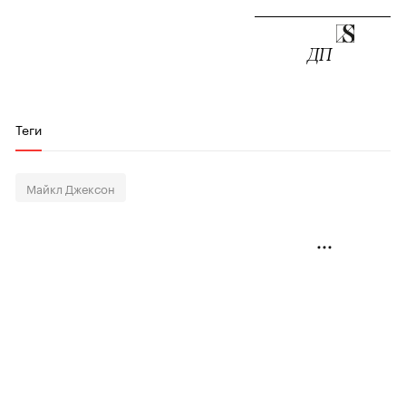
ДП
Теги
Майкл Джексон