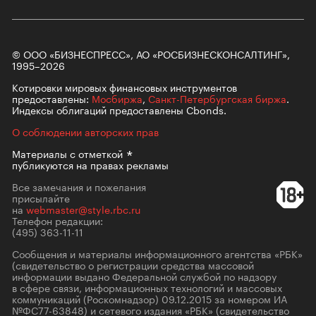
© ООО «БИЗНЕСПРЕСС», АО «РОСБИЗНЕСКОНСАЛТИНГ»,
1995–2026
Котировки мировых финансовых инструментов
предоставлены:
Мосбиржа
,
Санкт-Петербургская биржа
.
Индексы облигаций предоставлены Cbonds.
О соблюдении авторских прав
Материалы с
отметкой
публикуются на правах рекламы
Все замечания и пожелания
присылайте
на
webmaster@style.rbc.ru
Телефон редакции:
(495) 363-11-11
Сообщения и материалы информационного агентства «РБК»
(свидетельство о регистрации средства массовой
информации выдано Федеральной службой по надзору
в сфере связи, информационных технологий и массовых
коммуникаций (Роскомнадзор) 09.12.2015 за номером ИА
№ФС77-63848) и сетевого издания «РБК» (свидетельство