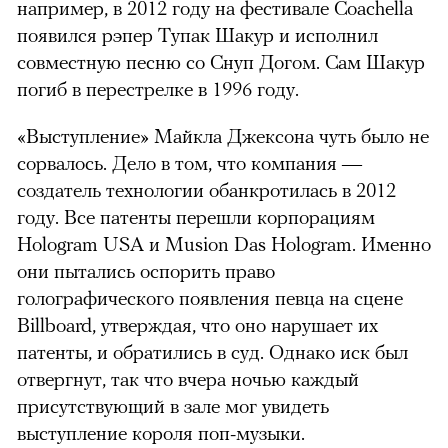
например, в 2012 году на фестивале Coachella
появился рэпер Тупак Шакур и исполнил
совместную песню со Снуп Догом. Сам Шакур
погиб в перестрелке в 1996 году.
«Выступление» Майкла Джексона чуть было не
сорвалось. Дело в том, что компания —
создатель технологии обанкротилась в 2012
году. Все патенты перешли корпорациям
Hologram USA и Musion Das Hologram. Именно
они пытались оспорить право
голографического появления певца на сцене
Billboard, утверждая, что оно нарушает их
патенты, и обратились в суд. Однако иск был
отвергнут, так что вчера ночью каждый
присутствующий в зале мог увидеть
выступление короля поп-музыки.