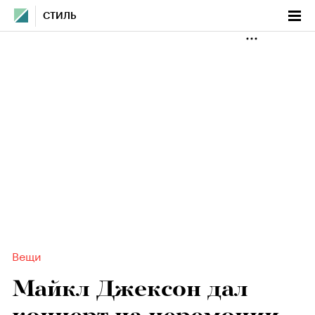
СТИЛЬ
Вещи
Майкл Джексон дал