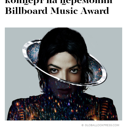
концерт на церемонии
Billboard Music Award
© GLOBALLOOKPRESS.COM