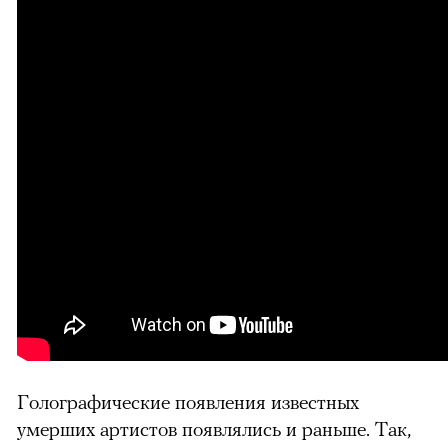
Голографические появления известных
умерших артистов появлялись и раньше. Так,