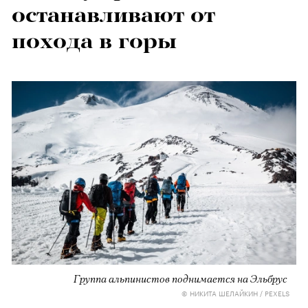
останавливают от
похода в горы
Группа альпинистов поднимается на Эльбрус
© НИКИТА ШЕЛАЙКИН / PEXELS