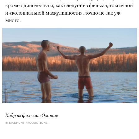
кроме одиночества и, как следует из фильма, токсичной
и «колониальной маскулинности», точно не так уж
много.
Кадр из фильма «Охота»
© MANHUNT PRODUCTIONS