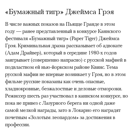
«Бумажный тигр» Джеймса Грэя
В числе важных показов на Пьяцце Гранде в этом
году — ранее представленный в конкурсе Каннского
фестиваля «Бумажный тигр» (Paper Tiger) Джеймса
Грэя. Криминальная драма рассказывает об адвокате
(Адам Драйвер), который в середине 1980-х годов
заигрывает (совершенно напрасно) с русской мафией в
подвластном ей нью-йоркском районе Квинс. Тема
русской мафии не впервые возникает у Грэя, но в этом
фильме русские показаны как очень опасные,
хладнокровные, безжалостные и деловые отморозки.
Режиссер шесть раз участвовал в каннском конкурсе, но
пока не привез с Лазурного берега ни одной даже
самой мелкой награды, зато в Локарно его наградят
почетным «Золотым леопардом» за достижения в
профессии.