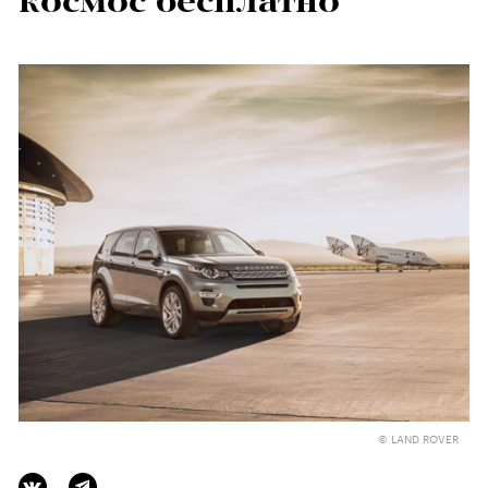
космос бесплатно
© LAND ROVER