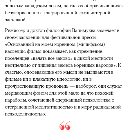
золотым канадским лесам, на глазах оборачивающихся
безукоризненно сгенерированной компьютерной
заставкой.
Режиссер и доктор философии Вапимуква замечает в
своем заявлении для фестивальной прессы:
«Основанный на моем коренном (мичифском)
наследии, фильм показывает, как стремление
поселенцев «начать все заново» в дикой местности
неотделимо от лишения земель коренных народов». К
счастью, одолевающие его мысли не выливаются в
фильме ни в плакатную идеологию, ни в
прочувствованную проповедь — наоборот, они служат
мерцающим фоном для этой мало на что похожей
параболы, сочетающей сдержанный психологизм с
отстраненной медитативностью и в меру радикальной
психоделичностью.