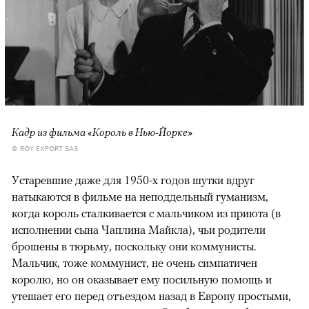
Кадр из фильма «Король в Нью-Йорке»
© ROY EXPORT SAS
Устаревшие даже для 1950-х годов шутки вдруг
натыкаются в фильме на неподдельный гуманизм,
когда король сталкивается с мальчиком из приюта (в
исполнении сына Чаплина Майкла), чьи родители
брошены в тюрьму, поскольку они коммунисты.
Мальчик, тоже коммунист, не очень симпатичен
королю, но он оказывает ему посильную помощь и
утешает его перед отъездом назад в Европу простыми,