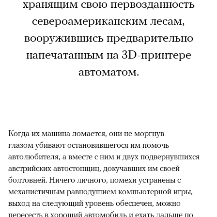
хранящим свою первозданность
североамериканским лесам,
вооружившись предварительно
напечатанным на 3D-принтере
автоматом.
Когда их машина ломается, они не моргнув
глазом убивают остановившегося им помочь
автолюбителя, а вместе с ним и двух подвернувшихся
австрийских автостопщиц, докучавших им своей
болтовней. Ничего личного, помехи устранены с
механистичным равнодушием компьютерной игры,
выход на следующий уровень обеспечен, можно
пересесть в хороший автомобиль и ехать дальше по