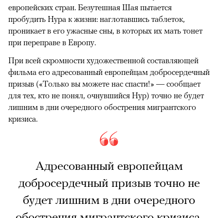
европейских стран. Безутешная Шая пытается
пробудить Нура к жизни: наглотавшись таблеток,
проникает в его ужасные сны, в которых их мать тонет
при переправе в Европу.
При всей скромности художественной составляющей
фильма его адресованный европейцам добросердечный
призыв («Только вы можете нас спасти!» — сообщает
для тех, кто не понял, очнувшийся Нур) точно не будет
лишним в дни очередного обострения мигрантского
кризиса.
Адресованный европейцам
добросердечный призыв точно не
будет лишним в дни очередного
обострения мигрантского кризиса.