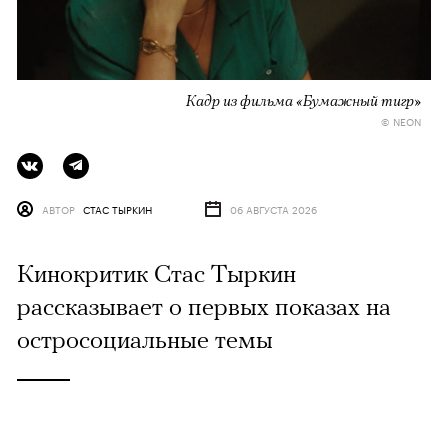
Кадр из фильма «Бумажный тигр»
© NEON
АВТОР
СТАС ТЫРКИН
06 АВГУСТА 2026
Кинокритик Стас Тыркин
рассказывает о первых показах на
остросоциальные темы