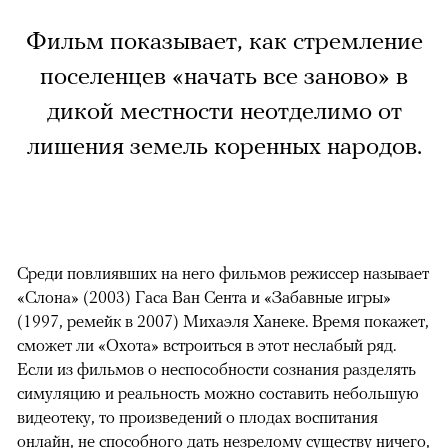
Фильм показывает, как стремление
поселенцев «начать все заново» в
дикой местности неотделимо от
лишения земель коренных народов.
Среди повлиявших на него фильмов режиссер называет
«Слона» (2003) Гаса Ван Сента и «Забавные игры»
(1997, ремейк в 2007) Михаэля Ханеке. Время покажет,
сможет ли «Охота» встроиться в этот неслабый ряд.
Если из фильмов о неспособности сознания разделять
симуляцию и реальность можно составить небольшую
видеотеку, то произведений о плодах воспитания
онлайн, не способного дать незрелому существу ничего,