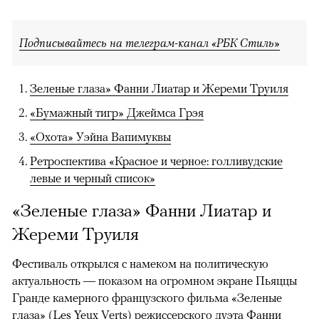
Подписывайтесь на телеграм-канал «РБК Стиль»
Зеленые глаза» Фанни Лиатар и Жереми Труиля
«Бумажный тигр» Джеймса Грэя
«Охота» Уэйна Вапимуквы
Ретроспектива «Красное и черное: голливудские
левые и черный список»
«Зеленые глаза» Фанни Лиатар и
Жереми Труиля
Фестиваль открылся с намеком на политическую
актуальность — показом на огромном экране Пьяццы
Гранде камерного французского фильма «Зеленые
глаза» (Les Yeux Verts) режиссерского дуэта Фанни