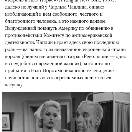
далеко не лучший у Чарльза Чаплина, однако
изобличающий в нем свободного, честного и
благородного человека, а это намного важнее.
Вынужденный покинуть Америку по обвинению в
противодействии Комитету по антиамериканской
деятельности, Чаплин играет здесь свою последнюю
роль — изгнанного из неназванной европейской страны
короля (фильм начинается с титра: «Революции — одно
из неудобств современной жизни»), которого по
прибытии в Нью-Йорк американское телевидение
начинает использовать в рекламных целях на всю
катушку.