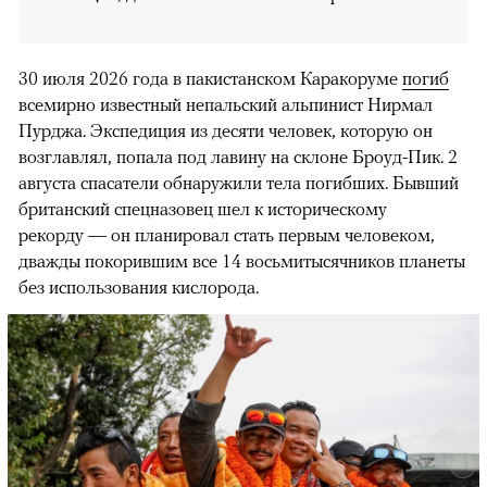
30 июля 2026 года в пакистанском Каракоруме
погиб
всемирно известный непальский альпинист Нирмал
Пурджа. Экспедиция из десяти человек, которую он
возглавлял, попала под лавину на склоне Броуд-Пик. 2
августа спасатели обнаружили тела погибших. Бывший
британский спецназовец шел к историческому
рекорду — он планировал стать первым человеком,
дважды покорившим все 14 восьмитысячников планеты
без использования кислорода.