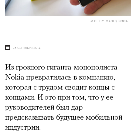
© GETTY IMAGES; NOKIA
25 СЕНТЯБРЯ 2014
Из грозного гиганта-монополиста
Nokia превратилась в компанию,
которая с трудом сводит концы с
концами. И это при том, что у ее
руководителей был дар
предсказывать будущее мобильной
индустрии.