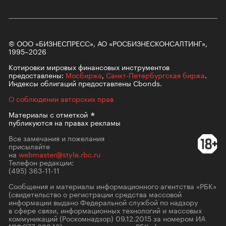
© ООО «БИЗНЕСПРЕСС», АО «РОСБИЗНЕСКОНСАЛТИНГ»,
1995–2026
Котировки мировых финансовых инструментов
предоставлены:
Мосбиржа
,
Санкт-Петербургская биржа
.
Индексы облигаций предоставлены Cbonds.
О соблюдении авторских прав
Материалы с
отметкой
публикуются на правах рекламы
Все замечания и пожелания
присылайте
на
webmaster@style.rbc.ru
Телефон редакции:
(495) 363-11-11
Сообщения и материалы информационного агентства «РБК»
(свидетельство о регистрации средства массовой
информации выдано Федеральной службой по надзору
в сфере связи, информационных технологий и массовых
коммуникаций (Роскомнадзор) 09.12.2015 за номером ИА