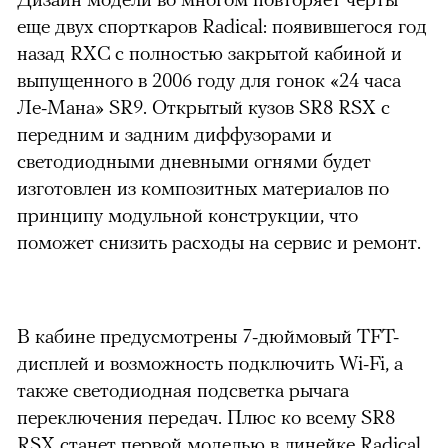
еще двух спорткаров Radical: появившегося год
назад RXC с полностью закрытой кабиной и
выпущенного в 2006 году для гонок «24 часа
Ле-Мана» SR9. Открытый кузов SR8 RSX с
передним и задним диффузорами и
светодиодными дневными огнями будет
изготовлен из композитных материалов по
принципу модульной конструкции, что
поможет снизить расходы на сервис и ремонт.
В кабине предусмотрены 7-дюймовый TFT-
дисплей и возможность подключить Wi-Fi, а
также светодиодная подсветка рычага
переключения передач. Плюс ко всему SR8
RSX станет первой моделью в линейке Radical