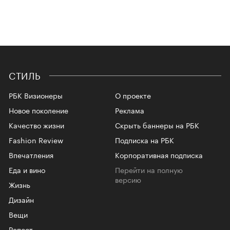
СТИЛЬ
РБК Визионеры
О проекте
Новое поколение
Реклама
Качество жизни
Скрыть баннеры на РБК
Fashion Review
Подписка на РБК
Впечатления
Корпоративная подписка
Еда и вино
Перейти на полную
версию
Жизнь
Дизайн
Вещи
Репост