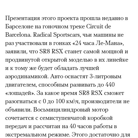
Презентация этого проекта прошла недавно в
Барселоне на гоночном треке Circuit de
Barcelona. Radical Sportscars, чьи машины не
раз участвовали в гонках «24 часа Ле-Мана»,
заявили, что SR8 RSX станет самой мощной и
продвинутой открытой моделью в их линейке
и к тому же будет обладать лучшей
аэродинамикой. Авто оснастят 3-литровым
двигателем, способным развивать до 440
«лошадей». За какое время SR8 RSX сможет
разогнаться с 0 до 100 км\ч, производители не
объявили. Восьмицилиндровый мотор
сочетается с семиступенчатой коробкой
передач и рассчитан на 40 часов работы в
экстремальном режиме. Этого достаточно для