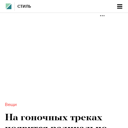
СТИЛЬ
Вещи
На гоночных треках