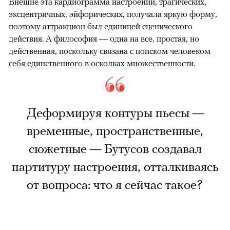
Внешне эта кардиограмма настроений, трагических,
эксцентричных, эйфорических, получала яркую форму,
поэтому аттракцион был единицей сценического
действия. А философия — одна на все, простая, но
действенная, поскольку связана с поиском человеком
себя единственного в осколках множественности.
Деформируя контуры пьесы —
временные, пространственные,
сюжетные — Бутусов создавал
партитуру настроения, отталкиваясь
от вопроса: что я сейчас такое?