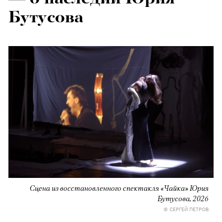
Бутусова
Сцена из восстановленного спектакля «Чайка» Юрия
Бутусова, 2026
© СЕРГЕЙ ПЕТРОВ