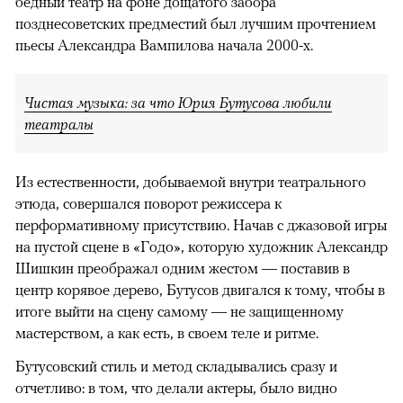
бедный театр на фоне дощатого забора
позднесоветских предместий был лучшим прочтением
пьесы Александра Вампилова начала 2000-х.
Чистая музыка: за что Юрия Бутусова любили
театралы
Из естественности, добываемой внутри театрального
этюда, совершался поворот режиссера к
перформативному присутствию. Начав с джазовой игры
на пустой сцене в «Годо», которую художник Александр
Шишкин преображал одним жестом — поставив в
центр корявое дерево, Бутусов двигался к тому, чтобы в
итоге выйти на сцену самому — не защищенному
мастерством, а как есть, в своем теле и ритме.
Бутусовский стиль и метод складывались сразу и
отчетливо: в том, что делали актеры, было видно