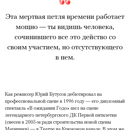
Эта мертвая петля времени работает
мощно — ты видишь человека,
сочинившего все это действо со
своим участием, но отсутствующего
в нем.
Как режиссер Юрий Бутусов дебютировал на
профессиональной сцене в 1996 году — его дипломный
спектакль «В ожидании Годо» шел на сцене
легендарного петербургского ДК Первой пятилетки
(снесен в 2005-м ради строительства новой сцены
Мариинки) — в Театре на Крюковом канале. В этом же