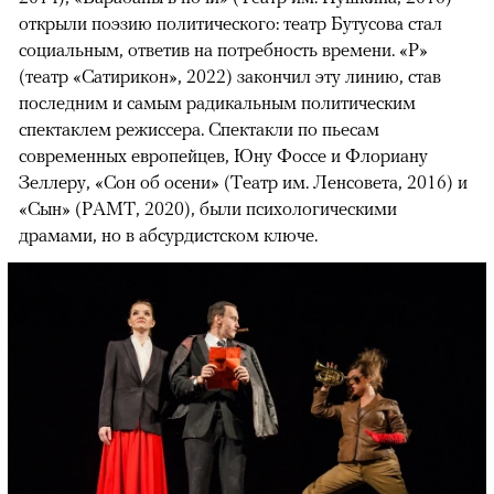
открыли поэзию политического: театр Бутусова стал
социальным, ответив на потребность времени. «Р»
(театр «Сатирикон», 2022) закончил эту линию, став
последним и самым радикальным политическим
спектаклем режиссера. Спектакли по пьесам
современных европейцев, Юну Фоссе и Флориану
Зеллеру, «Сон об осени» (Театр им. Ленсовета, 2016) и
«Сын» (РАМТ, 2020), были психологическими
драмами, но в абсурдистском ключе.