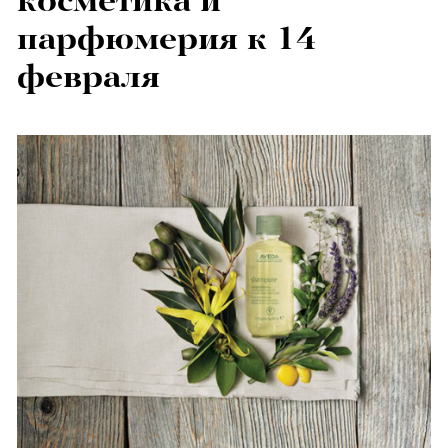
косметика и
парфюмерия к 14
февраля