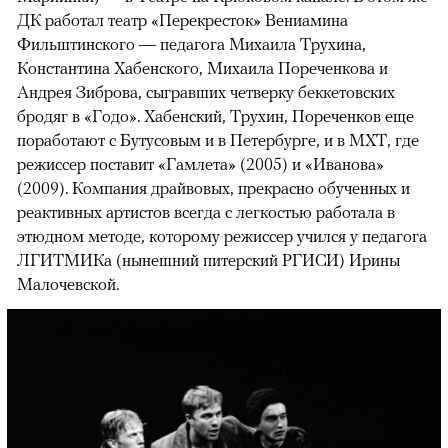
ДК работал театр «Перекресток» Вениамина
Фильштинского — педагога Михаила Трухина,
Константина Хабенского, Михаила Пореченкова и
Андрея Зиброва, сыгравших четверку беккетовских
бродяг в «Годо». Хабенский, Трухин, Пореченков еще
поработают с Бутусовым и в Петербурге, и в МХТ, где
режиссер поставит «Гамлета» (2005) и «Иванова»
(2009). Компания драйвовых, прекрасно обученных и
реактивных артистов всегда с легкостью работала в
этюдном методе, которому режиссер учился у педагога
ЛГИТМИКа (нынешний питерский РГИСИ) Ирины
Малочевской.