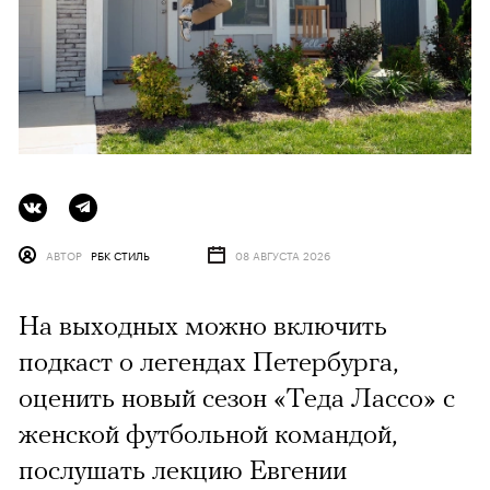
АВТОР
РБК СТИЛЬ
08 АВГУСТА 2026
На выходных можно включить
подкаст о легендах Петербурга,
оценить новый сезон «Теда Лассо» с
женской футбольной командой,
послушать лекцию Евгении