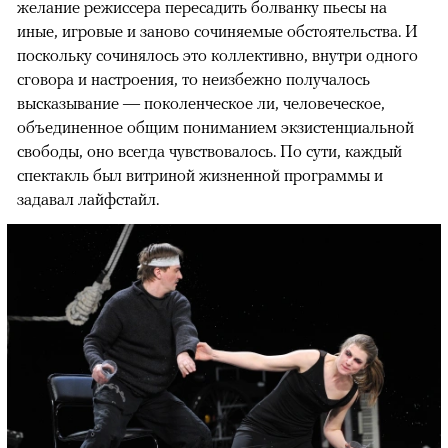
желание режиссера пересадить болванку пьесы на
иные, игровые и заново сочиняемые обстоятельства. И
поскольку сочинялось это коллективно, внутри одного
сговора и настроения, то неизбежно получалось
высказывание — поколенческое ли, человеческое,
объединенное общим пониманием экзистенциальной
свободы, оно всегда чувствовалось. По сути, каждый
спектакль был витриной жизненной программы и
задавал лайфстайл.