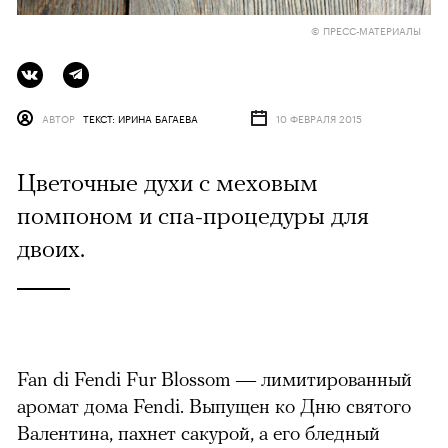
© ПРЕСС-МАТЕРИАЛЫ
АВТОР
ТЕКСТ: ИРИНА БАГАЕВА
10 ФЕВРАЛЯ 2015
Цветочные духи с меховым
помпоном и спа-процедуры для
двоих.
Fan di Fendi Fur Blossom — лимитированный
аромат дома Fendi. Выпущен ко Дню святого
Валентина, пахнет сакурой, а его бледный