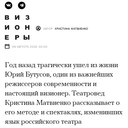
АВТОР
КРИСТИНА МАТВИЕНКО
09 АВГУСТА 2026, 00:00
Год назад трагически ушел из жизни
Юрий Бутусов, один из важнейших
режиссеров современности и
настоящий визионер. Театровед
Кристина Матвиенко рассказывает о
его методе и спектаклях, изменивших
язык российского театра