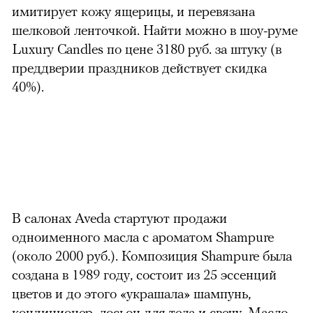
имитирует кожу ящерицы, и перевязана
шелковой ленточкой. Найти можно в шоу-руме
Luxury Candles по цене 3180 руб. за штуку (в
преддверии праздников действует скидка
40%).
В салонах Aveda стартуют продажи
одноименного масла с ароматом Shampure
(около 2000 руб.). Композиция Shampure была
создана в 1989 году, состоит из 25 эссенций
цветов и до этого «украшала» шампунь,
кондиционер, лосьон для тела и свечу. Масло