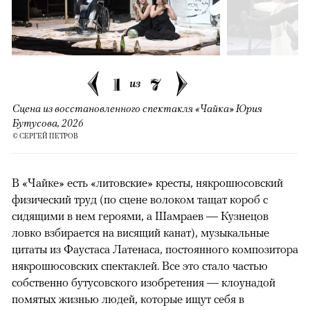
1
7
из
Сцена из восстановленного спектакля «Чайка» Юрия
Бутусова, 2026
© СЕРГЕЙ ПЕТРОВ
В «Чайке» есть «литовские» кресты, някрошюсовский
физический труд (по сцене волоком тащат короб с
сидящими в нем героями, а Шамраев — Кузнецов
ловко взбирается на висящий канат), музыкальные
цитаты из Фаустаса Латенаса, постоянного композитора
някрошюсовских спектаклей. Все это стало частью
собственно бутусовского изобретения — клоунадой
помятых жизнью людей, которые ищут себя в