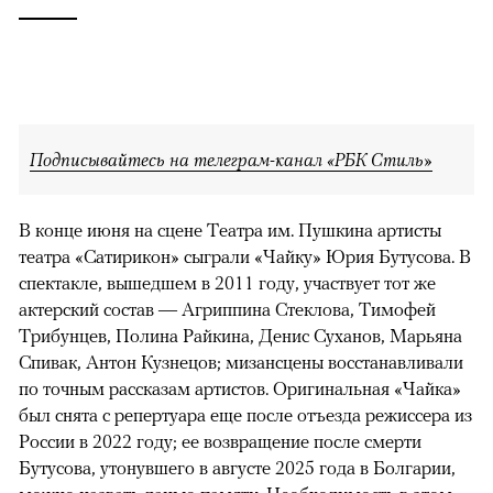
Подписывайтесь на телеграм-канал «РБК Стиль»
В конце июня на сцене Театра им. Пушкина артисты
театра «Сатирикон» сыграли «Чайку» Юрия Бутусова. В
спектакле, вышедшем в 2011 году, участвует тот же
актерский состав — Агриппина Стеклова, Тимофей
Трибунцев, Полина Райкина, Денис Суханов, Марьяна
Спивак, Антон Кузнецов; мизансцены восстанавливали
по точным рассказам артистов. Оригинальная «Чайка»
был снята с репертуара еще после отъезда режиссера из
России в 2022 году; ее возвращение после смерти
Бутусова, утонувшего в августе 2025 года в Болгарии,