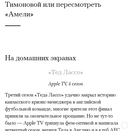
Тимоновой или пересмотреть
«Амели»
На домашних экранах
«Тед Лассо»
Apple TV, 4 сезон
Третий сезон «Теда Лассо» удачно закрыл историю
канзасского кризис-менеджера в английской
футбольной команде, многие зрители этот финал
приняли за окончательное прощание. Но не тут-то
было — Apple TV тряхнула фем-оптикой и написала
четвертый сезон, вернув Теда в Англию и в клуб AFC