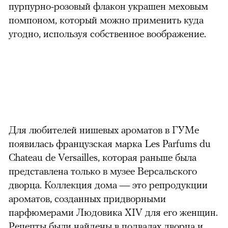
пурпурно-розовый флакон украшен меховым
помпоном, который можно применить куда
угодно, используя собственное воображение.
можно через
Для любителей нишевых ароматов в ГУМе
появилась французская марка Les Parfums du
Chateau de Versailles, которая раньше была
представлена только в музее Версальского
дворца. Коллекция дома — это репродукции
ароматов, созданных придворными
00:00
/
00:00
парфюмерами Людовика XIV для его женщин.
Рецепты были найдены в подвалах дворца и