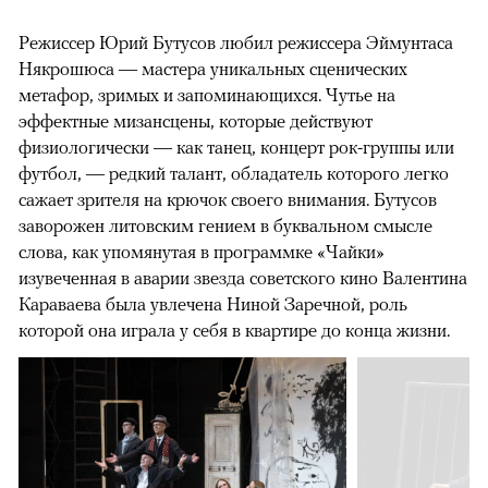
Режиссер Юрий Бутусов любил режиссера Эймунтаса
Някрошюса — мастера уникальных сценических
метафор, зримых и запоминающихся. Чутье на
эффектные мизансцены, которые действуют
физиологически — как танец, концерт рок-группы или
футбол, — редкий талант, обладатель которого легко
сажает зрителя на крючок своего внимания. Бутусов
заворожен литовским гением в буквальном смысле
слова, как упомянутая в программке «Чайки»
изувеченная в аварии звезда советского кино Валентина
Караваева была увлечена Ниной Заречной, роль
которой она играла у себя в квартире до конца жизни.