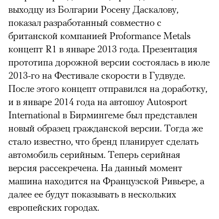
выходцу из Болгарии Росену Даскалову,
показал разработанный совместно с
британской компанией Proformance Metals
концепт R1 в январе 2013 года. Презентация
прототипа дорожной версии состоялась в июле
2013-го на Фестивале скорости в Гудвуде.
После этого концепт отправился на доработку,
и в январе 2014 года на автошоу Autosport
International в Бирмингеме был представлен
новый образец гражданской версии. Тогда же
стало известно, что бренд планирует сделать
автомобиль серийным. Теперь серийная
версия рассекречена. На данный момент
машина находится на Французской Ривьере, а
далее ее будут показывать в нескольких
европейских городах.