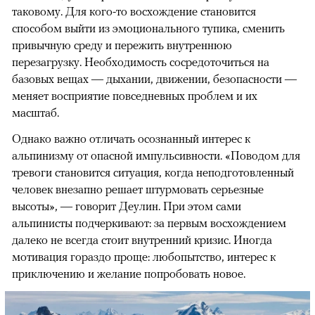
таковому. Для кого-то восхождение становится
способом выйти из эмоционального тупика, сменить
привычную среду и пережить внутреннюю
перезагрузку. Необходимость сосредоточиться на
базовых вещах — дыхании, движении, безопасности —
меняет восприятие повседневных проблем и их
масштаб.
Однако важно отличать осознанный интерес к
альпинизму от опасной импульсивности. «Поводом для
тревоги становится ситуация, когда неподготовленный
человек внезапно решает штурмовать серьезные
высоты», — говорит Деулин. При этом сами
альпинисты подчеркивают: за первым восхождением
далеко не всегда стоит внутренний кризис. Иногда
мотивация гораздо проще: любопытство, интерес к
приключению и желание попробовать новое.