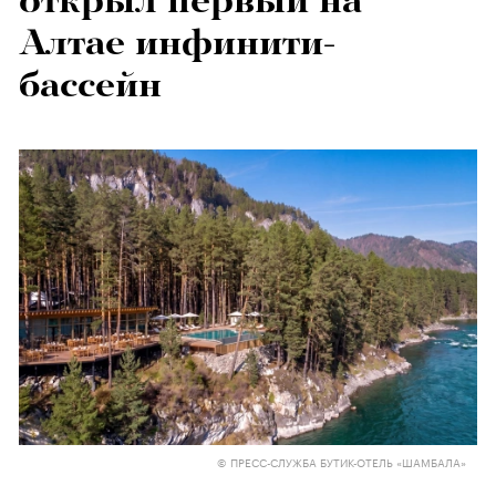
открыл первый на
Алтае инфинити-
бассейн
© ПРЕСС-СЛУЖБА БУТИК-ОТЕЛЬ «ШАМБАЛА»