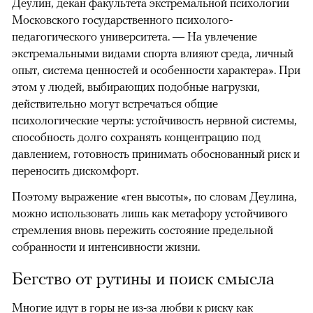
Деулин, декан факультета экстремальной психологии
Московского государственного психолого-
педагогического университета. — На увлечение
экстремальными видами спорта влияют среда, личный
опыт, система ценностей и особенности характера». При
этом у людей, выбирающих подобные нагрузки,
действительно могут встречаться общие
психологические черты: устойчивость нервной системы,
способность долго сохранять концентрацию под
давлением, готовность принимать обоснованный риск и
переносить дискомфорт.
Поэтому выражение «ген высоты», по словам Деулина,
можно использовать лишь как метафору устойчивого
стремления вновь пережить состояние предельной
собранности и интенсивности жизни.
Бегство от рутины и поиск смысла
Многие идут в горы не из-за любви к риску как