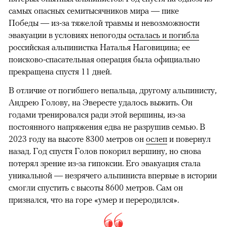
самых опасных семитысячников мира — пике
Победы — из-за тяжелой травмы и невозможности
эвакуации в условиях непогоды
осталась и погибла
российская альпинистка Наталья Наговицина; ее
поисково-спасательная операция была официально
прекращена спустя 11 дней.
В отличие от погибшего непальца, другому альпинисту,
Андрею Голову, на Эвересте удалось выжить. Он
годами тренировался ради этой вершины, из-за
постоянного напряжения едва не разрушив семью. В
2023 году на высоте 8300 метров он
ослеп
и повернул
назад. Год спустя Голов покорил вершину, но снова
потерял зрение из-за гипоксии. Его эвакуация стала
уникальной — незрячего альпиниста впервые в истории
смогли спустить с высоты 8600 метров. Сам он
признался, что на горе «умер и переродился».