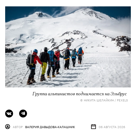
Группа альпинистов поднимается на Эльбрус
© НИКИТА ШЕЛАЙКИН / PEXELS
АВТОР
ВАЛЕРИЯ ДАВЫДОВА-КАЛАШНИК
06 АВГУСТА 2026