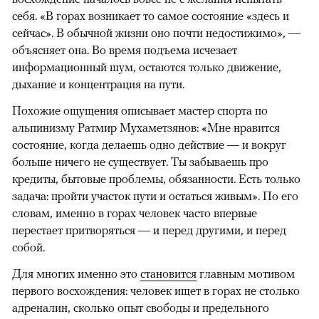
себя. «В горах возникает то самое состояние «здесь и
сейчас». В обычной жизни оно почти недостижимо», —
объясняет она. Во время подъема исчезает
информационный шум, остаются только движение,
дыхание и концентрация на пути.
Похожие ощущения описывает мастер спорта по
альпинизму Ратмир Мухаметзянов: «Мне нравится
состояние, когда делаешь одно действие — и вокруг
больше ничего не существует. Ты забываешь про
кредиты, бытовые проблемы, обязанности. Есть только
задача: пройти участок пути и остаться живым». По его
словам, именно в горах человек часто впервые
перестает притворяться — и перед другими, и перед
собой.
Для многих именно это
становится
главным мотивом
первого восхождения: человек ищет в горах не столько
адреналин, сколько опыт свободы и предельного