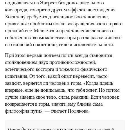
поднявшаяся на Эверест без дополнительного
кислорода, говорит о другом эффекте восхождения.
Хотя телу требуется длительное восстановление,
привычные проблемы после возвращения часто теряют
прежний вес. Меняется и представление человека о
собственных возможностях: горы раз за разом лишают
его иллюзий о контроле, силе и исключительности.
При этом первый подъем почти всегда становится
столкновением двух противоположностей:
эстетического восторга и тяжелого физического
испытания. От того, какой опыт перевесит, часто
зависит, вернется ли человек в горы. «Когда идешь
впервые, еще не понимаешь, что тебя ждет. Но потом
лучше знаешь свое тело, силы, реакции. Если человек
возвращается в горы, значит, ему близка сама
философия пути», — считает Полякова.
Природа как лекарство: как прогулки стали новой