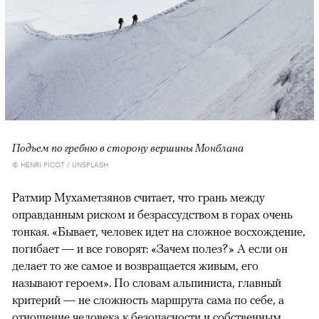
Подъем по гребню в сторону вершины Монблана
© HENRI PICOT / UNSPLASH
Ратмир Мухаметзянов считает, что грань между
оправданным риском и безрассудством в горах очень
тонкая. «Бывает, человек идет на сложное восхождение,
погибает — и все говорят: «Зачем полез?» А если он
делает то же самое и возвращается живым, его
называют героем». По словам альпиниста, главный
критерий — не сложность маршрута сама по себе, а
отношение человека к безопасности и собственным