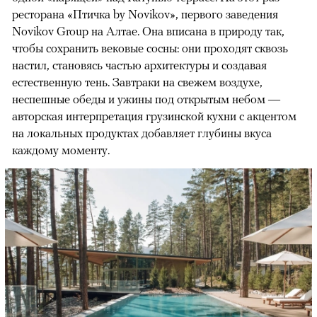
ресторана «Птичка by Novikov», первого заведения
Novikov Group на Алтае. Она вписана в природу так,
чтобы сохранить вековые сосны: они проходят сквозь
настил, становясь частью архитектуры и создавая
естественную тень. Завтраки на свежем воздухе,
неспешные обеды и ужины под открытым небом —
авторская интерпретация грузинской кухни с акцентом
на локальных продуктах добавляет глубины вкуса
каждому моменту.