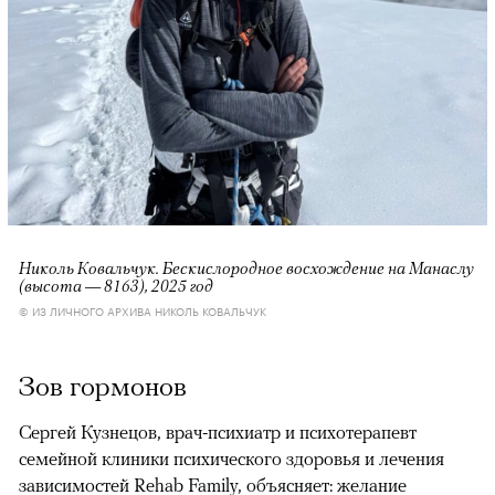
Николь Ковальчук. Бескислородное восхождение на Манаслу
(высота — 8163), 2025 год
© ИЗ ЛИЧНОГО АРХИВА НИКОЛЬ КОВАЛЬЧУК
Зов гормонов
Сергей Кузнецов, врач-психиатр и психотерапевт
семейной клиники психического здоровья и лечения
зависимостей Rehab Family, объясняет: желание