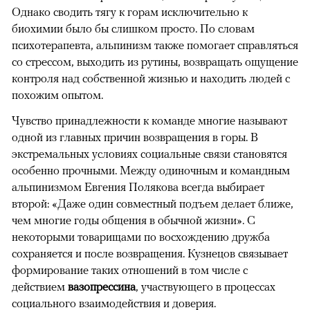
Однако сводить тягу к горам исключительно к
биохимии было бы слишком просто. По словам
психотерапевта, альпинизм также помогает справляться
со стрессом, выходить из рутины, возвращать ощущение
контроля над собственной жизнью и находить людей с
похожим опытом.
Чувство принадлежности к команде многие называют
одной из главных причин возвращения в горы. В
экстремальных условиях социальные связи становятся
особенно прочными. Между одиночным и командным
альпинизмом Евгения Полякова всегда выбирает
второй: «Даже один совместный подъем делает ближе,
чем многие годы общения в обычной жизни». С
некоторыми товарищами по восхождению дружба
сохраняется и после возвращения. Кузнецов связывает
формирование таких отношений в том числе с
действием
вазопрессина
, участвующего в процессах
социального взаимодействия и доверия.