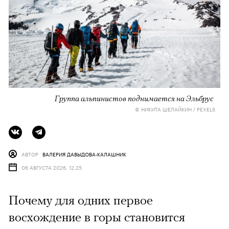
Группа альпинистов поднимается на Эльбрус
© НИКИТА ШЕЛАЙКИН / PEXELS
АВТОР
ВАЛЕРИЯ ДАВЫДОВА-КАЛАШНИК
06 АВГУСТА 2026, 12:25
Почему для одних первое
восхождение в горы становится