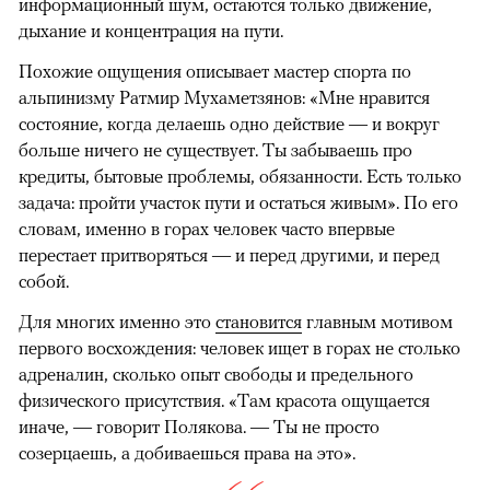
информационный шум, остаются только движение,
дыхание и концентрация на пути.
Похожие ощущения описывает мастер спорта по
альпинизму Ратмир Мухаметзянов: «Мне нравится
состояние, когда делаешь одно действие — и вокруг
больше ничего не существует. Ты забываешь про
кредиты, бытовые проблемы, обязанности. Есть только
задача: пройти участок пути и остаться живым». По его
словам, именно в горах человек часто впервые
перестает притворяться — и перед другими, и перед
собой.
Для многих именно это
становится
главным мотивом
первого восхождения: человек ищет в горах не столько
адреналин, сколько опыт свободы и предельного
физического присутствия. «Там красота ощущается
иначе, — говорит Полякова. — Ты не просто
созерцаешь, а добиваешься права на это».