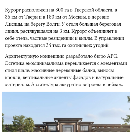
Курорт расположен на 300 га в Тверской области, в
35 км от Твери и в 180 км от Москвы, в деревне
Лисицы, на берегу Волги. У отеля большая береговая
линия, растянувшаяся на 3 км. Курорт объединяет в
себе отель, частные резиденции и виллы. В управлении
проекта находятся 34 тыс. га охотничьих угодий.
Архитектурную концепцию разработало бюро APC.
Эстетика экоминимализма перекликается с элементами
стиля шале: массивные деревянные балки, выносы
00:00
/
00:00
кровли, вертикальные акценты фасадов и натуральные
материалы. Архитектура аккуратно встроена в пейзаж.