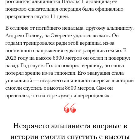
российская альпинистка Наталья Наговицина; ее
поисково-спасательная операция была официально
прекращена спустя 11 дней.
В отличие от погибшего непальца, другому альпинисту,
Андрею Голову, на Эвересте удалось выжить. Он
годами тренировался ради этой вершины, из-за
постоянного напряжения едва не разрушив семью. В
2023 году на высоте 8300 метров он
ослеп
и повернул
назад. Год спустя Голов покорил вершину, но снова
потерял зрение из-за гипоксии. Его эвакуация стала
уникальной — незрячего альпиниста впервые в истории
смогли спустить с высоты 8600 метров. Сам он
признался, что на горе «умер и переродился».
Незрячего альпиниста впервые в
истории смогли спустить с высоты