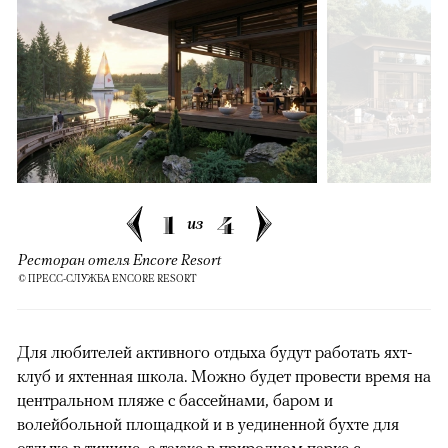
1
4
из
Ресторан отеля Encore Resort
© ПРЕСС-СЛУЖБА ENCORE RESORT
Для любителей активного отдыха будут работать яхт-
клуб и яхтенная школа. Можно будет провести время на
центральном пляже с бассейнами, баром и
волейбольной площадкой и в уединенной бухте для
отдыха в тишине, а также в природном парке с