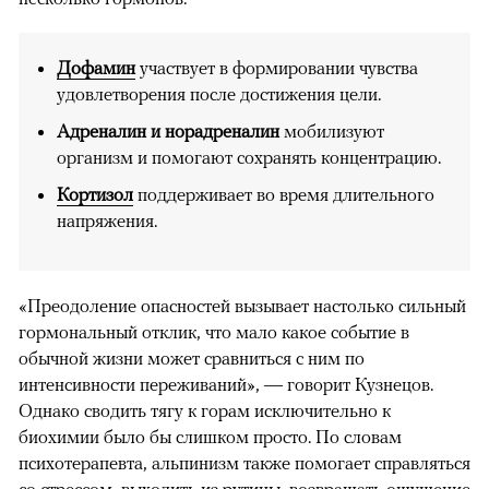
Дофамин
участвует в формировании чувства
удовлетворения после достижения цели.
Адреналин и норадреналин
мобилизуют
организм и помогают сохранять концентрацию.
Кортизол
поддерживает во время длительного
напряжения.
«Преодоление опасностей вызывает настолько сильный
гормональный отклик, что мало какое событие в
обычной жизни может сравниться с ним по
интенсивности переживаний», — говорит Кузнецов.
Однако сводить тягу к горам исключительно к
биохимии было бы слишком просто. По словам
психотерапевта, альпинизм также помогает справляться
со стрессом, выходить из рутины, возвращать ощущение