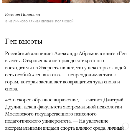
Евгения Полякова
© ИЗ ЛИЧНОГО АРХИВА ЕВГЕНИИ ПОЛЯКОВОЙ
Ген высоты
Российский альпинист Александр Абрамов в книге «Ген
высоты. Откровенная история десятикратного
восходителя на Эверест» пишет, что у некоторых людей
есть особый «ген высоты» — непреодолимая тяга к
горам, которая заставляет возвращаться туда снова и
снова.
«Это скорее образное выражение, — считает Дмитрий
Деулин, декан факультета экстремальной психологии
Московского государственного психолого-
педагогического университета. — На увлечение
экстремальными видами спорта влияют среда, личный