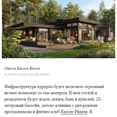
Отель Encore Resort
© ПРЕСС-СЛУЖБА ENCORE RESORT
Инфраструктура курорта будет включать огромный
велнес-комплекс со спа-центром. В нем гостей и
резидентов будут ждать девять бань и купелей, 25-
метровый бассейн, детокс-клиника с авторскими
программами и фитнес-клуб
Encore Fitness
. В