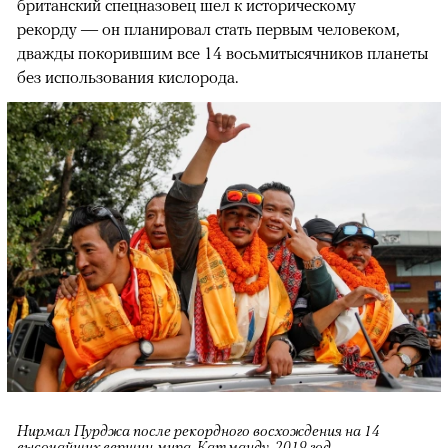
британский спецназовец шел к историческому
рекорду — он планировал стать первым человеком,
дважды покорившим все 14 восьмитысячников планеты
без использования кислорода.
Нирмал Пурджа после рекордного восхождения на 14
высочайших вершин мира. Катманду, 2019 год