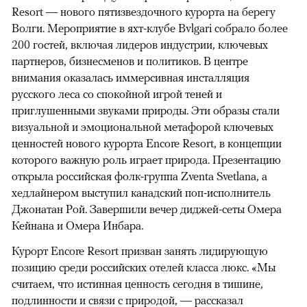
Resort — нового пятизвездочного курорта на берегу
Волги. Мероприятие в яхт-клубе Bvlgari собрало более
200 гостей, включая лидеров индустрии, ключевых
партнеров, бизнесменов и политиков. В центре
внимания оказалась иммерсивная инсталляция
русского леса со спокойной игрой теней и
приглушенными звуками природы. Эти образы стали
визуальной и эмоциональной метафорой ключевых
ценностей нового курорта Encore Resort, в концепции
которого важную роль играет природа. Презентацию
открыла российская фолк-группа Zventa Svetlana, а
хедлайнером выступил канадский поп-исполнитель
Джонатан Рой. Завершили вечер диджей-сеты Омера
Кейнана и Омера Инбара.
Курорт Encore Resort призван занять лидирующую
позицию среди российских отелей класса люкс. «Мы
считаем, что истинная ценность сегодня в тишине,
подлинности и связи с природой, — рассказал