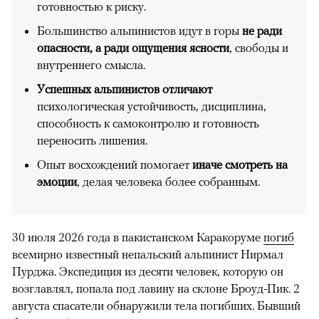
готовностью к риску.
Большинство альпинистов идут в горы
не ради
опасности, а ради ощущения ясности
, свободы и
внутреннего смысла.
Успешных альпинистов отличают
психологическая устойчивость, дисциплина,
способность к самоконтролю и готовность
переносить лишения.
Опыт восхождений помогает
иначе смотреть на
эмоции
, делая человека более собранным.
30 июля 2026 года в пакистанском Каракоруме
погиб
всемирно известный непальский альпинист Нирмал
Пурджа. Экспедиция из десяти человек, которую он
возглавлял, попала под лавину на склоне Броуд-Пик. 2
августа спасатели обнаружили тела погибших. Бывший