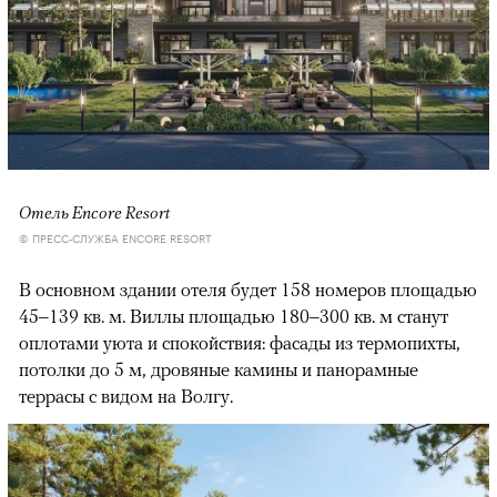
Отель Encore Resort
© ПРЕСС-СЛУЖБА ENCORE RESORT
В основном здании отеля будет 158 номеров площадью
45–139 кв. м. Виллы площадью 180–300 кв. м станут
оплотами уюта и спокойствия: фасады из термопихты,
потолки до 5 м, дровяные камины и панорамные
террасы с видом на Волгу.