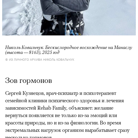
Николь Ковальчук. Бескислородное восхождение на Манаслу
(высота — 8163), 2025 год
© ИЗ ЛИЧНОГО АРХИВА НИКОЛЬ КОВАЛЬЧУК
Зов гормонов
Сергей Кузнецов, врач-психиатр и психотерапевт
семейной клиники психического здоровья и лечения
зависимостей Rehab Family, объясняет: желание
вернуться появляется не только из-за эмоций или
красоты природы, но и из-за физиологии. Во время
экстремальных нагрузок организм вырабатывает сразу
несколько гормонов.