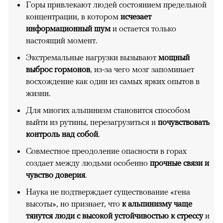
Горы привлекают людей состоянием предельной
концентрации, в котором
исчезает
информационный шум
и остается только
настоящий момент.
Экстремальные нагрузки вызывают
мощный
выброс гормонов
, из-за чего мозг запоминает
восхождение как один из самых ярких опытов в
жизни.
Для многих альпинизм становится способом
выйти из рутины, перезагрузиться и
почувствовать
контроль над собой
.
Совместное преодоление опасности в горах
создает между людьми особенно
прочные связи и
чувство доверия
.
Наука не подтверждает существование «гена
высоты», но признает, что
к альпинизму чаще
тянутся люди с высокой устойчивостью к стрессу
и