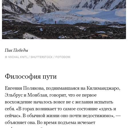
Пик Победы
© MICHAL KNITL / SHUTTERSTOCK / FOTODOM
Философия пути
Евгения Полякова, поднимавшаяся на Килиманджаро,
Эльбрус и Монблан, говорит, что ее первое
восхождение началось вовсе не с желания испытать
себя. «В горах возникает то самое состояние «здесь и
сейчас». В обычной жизни оно почти недостижимо», —
объясняет она. Во время подъема исчезает