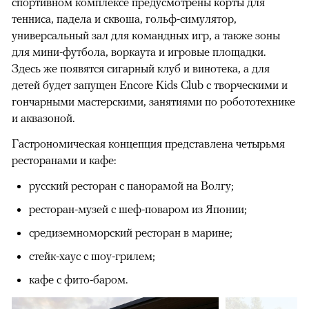
спортивном комплексе предусмотрены корты для
тенниса, падела и сквоша, гольф-симулятор,
универсальный зал для командных игр, а также зоны
для мини-футбола, воркаута и игровые площадки.
Здесь же появятся сигарный клуб и винотека, а для
детей будет запущен Encore Kids Club с творческими и
гончарными мастерскими, занятиями по робототехнике
и аквазоной.
Гастрономическая концепция представлена четырьмя
ресторанами и кафе:
русский ресторан с панорамой на Волгу;
ресторан-музей с шеф-поваром из Японии;
средиземноморский ресторан в марине;
стейк-хаус с шоу-грилем;
кафе с фито-баром.