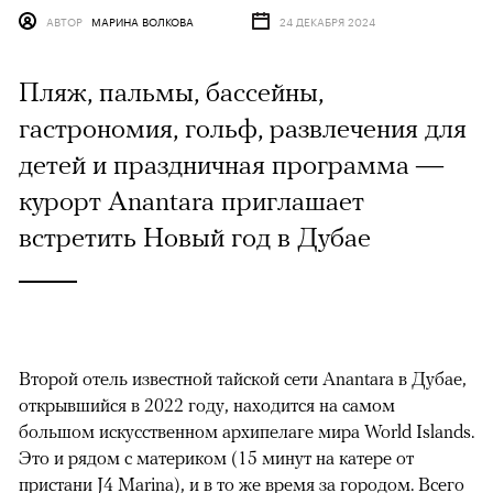
АВТОР
МАРИНА ВОЛКОВА
24 ДЕКАБРЯ 2024
Пляж, пальмы, бассейны,
гастрономия, гольф, развлечения для
детей и праздничная программа —
курорт Anantara приглашает
встретить Новый год в Дубае
Второй отель известной тайской сети Anantara в Дубае,
открывшийся в 2022 году, находится на самом
большом искусственном архипелаге мира World Islands.
Это и рядом с материком (15 минут на катере от
пристани J4 Marina), и в то же время за городом. Всего