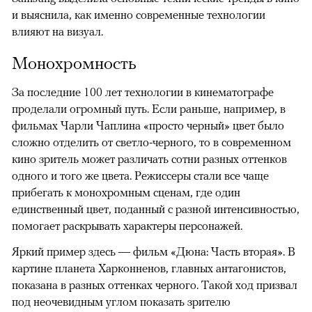
и выяснила, как именно современные технологии
влияют на визуал.
Монохромность
За последние 100 лет технологии в кинематографе
проделали огромный путь. Если раньше, например, в
фильмах Чарли Чаплина «просто черный» цвет было
сложно отделить от светло-черного, то в современном
кино зритель может различать сотни разных оттенков
одного и того же цвета. Режиссеры стали все чаще
прибегать к монохромным сценам, где один
единственный цвет, поданный с разной интенсивностью,
помогает раскрывать характеры персонажей.
Яркий пример здесь — фильм «Дюна: Часть вторая». В
картине планета Харконненов, главных антагонистов,
показана в разных оттенках черного. Такой ход призвал
под неочевидным углом показать зрителю