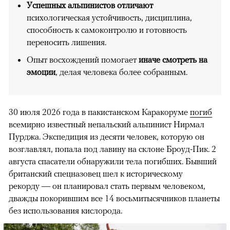
Успешных альпинистов отличают
психологическая устойчивость, дисциплина,
способность к самоконтролю и готовность
переносить лишения.
Опыт восхождений помогает
иначе смотреть на
эмоции
, делая человека более собранным.
30 июля 2026 года в пакистанском Каракоруме
погиб
всемирно известный непальский альпинист Нирмал
Пурджа. Экспедиция из десяти человек, которую он
возглавлял, попала под лавину на склоне Броуд-Пик. 2
августа спасатели обнаружили тела погибших. Бывший
британский спецназовец шел к историческому
рекорду — он планировал стать первым человеком,
дважды покорившим все 14 восьмитысячников планеты
без использования кислорода.