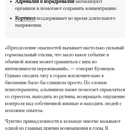
Адреналин и норадреналин
мобилизуют
организм и помогают сохранять концентрацию.
Кортизол
поддерживает во время длительного
напряжения.
«Преодоление опасностей вызывает настолько сильный
гормональный отклик, что мало какое событие в
обычной жизни может сравниться с ним по
интенсивности переживаний», — говорит Кузнецов.
Однако сводить тягу к горам исключительно к
биохимии было бы слишком просто. По словам
психотерапевта, альпинизм также помогает справляться
со стрессом, выходить из рутины, возвращать ощущение
контроля над собственной жизнью и находить людей с
похожим опытом.
Чувство принадлежности к команде многие называют
одной из главных причин возвращения в горы. В