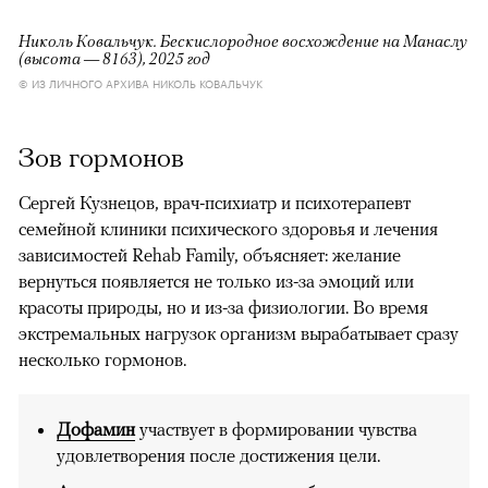
Николь Ковальчук. Бескислородное восхождение на Манаслу
(высота — 8163), 2025 год
© ИЗ ЛИЧНОГО АРХИВА НИКОЛЬ КОВАЛЬЧУК
Зов гормонов
Сергей Кузнецов, врач-психиатр и психотерапевт
семейной клиники психического здоровья и лечения
зависимостей Rehab Family, объясняет: желание
вернуться появляется не только из-за эмоций или
красоты природы, но и из-за физиологии. Во время
экстремальных нагрузок организм вырабатывает сразу
несколько гормонов.
Дофамин
участвует в формировании чувства
удовлетворения после достижения цели.