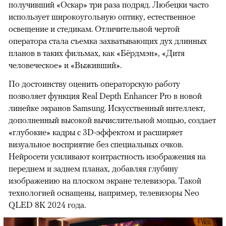
получивший «Оскар» три раза подряд. Любецки часто
использует широкоугольную оптику, естественное
освещение и стедикам. Отличительной чертой
оператора стала съемка захватывающих дух длинных
планов в таких фильмах, как «Бёрдмэн», «Дитя
человеческое» и «Выживший».
По достоинству оценить операторскую работу
позволяет функция Real Depth Enhancer Pro в новой
линейке экранов Samsung. Искусственный интеллект,
дополненный высокой вычислительной мощью, создает
«глубокие» кадры с 3D-эффектом и расширяет
визуальное восприятие без специальных очков.
Нейросети усиливают контрастность изображения на
переднем и заднем планах, добавляя глубину
изображению на плоском экране телевизора. Такой
технологией оснащены, например, телевизоры Neo
QLED 8K 2024 года.