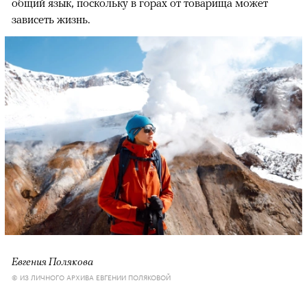
общий язык, поскольку в горах от товарища может
зависеть жизнь.
Евгения Полякова
© ИЗ ЛИЧНОГО АРХИВА ЕВГЕНИИ ПОЛЯКОВОЙ