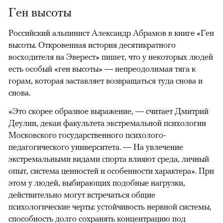
Ген высоты
Российский альпинист Александр Абрамов в книге «Ген
высоты. Откровенная история десятикратного
восходителя на Эверест» пишет, что у некоторых людей
есть особый «ген высоты» — непреодолимая тяга к
горам, которая заставляет возвращаться туда снова и
снова.
«Это скорее образное выражение, — считает Дмитрий
Деулин, декан факультета экстремальной психологии
Московского государственного психолого-
педагогического университета. — На увлечение
экстремальными видами спорта влияют среда, личный
опыт, система ценностей и особенности характера». При
этом у людей, выбирающих подобные нагрузки,
действительно могут встречаться общие
психологические черты: устойчивость нервной системы,
способность долго сохранять концентрацию под