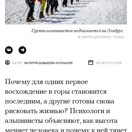
Группа альпинистов поднимается на Эльбрус
© НИКИТА ШЕЛАЙКИН / PEXELS
АВТОР
ВАЛЕРИЯ ДАВЫДОВА-КАЛАШНИК
06 АВГУСТА 2026
Почему для одних первое
восхождение в горы становится
последним, а другие готовы снова
рисковать жизнью? Психологи и
альпинисты объясняют, как высота
меняет человека и почему к ней тянет