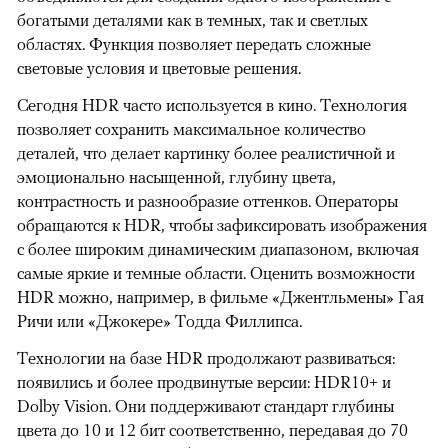
богатыми деталями как в темных, так и светлых
областях. Функция позволяет передать сложные
световые условия и цветовые решения.
Сегодня HDR часто используется в кино. Технология
позволяет сохранить максимальное количество
деталей, что делает картинку более реалистичной и
эмоционально насыщенной, глубину цвета,
контрастность и разнообразие оттенков. Операторы
обращаются к HDR, чтобы зафиксировать изображения
с более широким динамическим диапазоном, включая
самые яркие и темные области. Оценить возможности
HDR можно, например, в фильме «Джентльмены» Гая
Ричи или «Джокере» Тодда Филлипса.
Технологии на базе HDR продолжают развиваться:
появились и более продвинутые версии: HDR10+ и
Dolby Vision. Они поддерживают стандарт глубины
цвета до 10 и 12 бит соответственно, передавая до 70