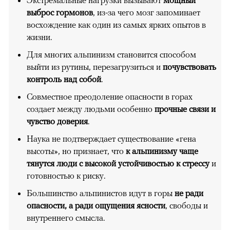
Экстремальные нагрузки вызывают
мощный
выброс гормонов
, из-за чего мозг запоминает
восхождение как один из самых ярких опытов в
жизни.
Для многих альпинизм становится способом
выйти из рутины, перезагрузиться и
почувствовать
контроль над собой
.
Совместное преодоление опасности в горах
создает между людьми особенно
прочные связи и
чувство доверия
.
Наука не подтверждает существование «гена
высоты», но признает, что
к альпинизму чаще
тянутся люди с высокой устойчивостью к стрессу
и
готовностью к риску.
Большинство альпинистов идут в горы
не ради
опасности, а ради ощущения ясности
, свободы и
внутреннего смысла.