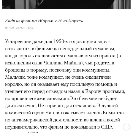
Кадр из фильма «Король в Нью-Йорке»
© ROY EXPORT SAS
Устаревшие даже для 1950-х годов шутки вдруг
натыкаются в фильме на неподдельный гуманизм,
когда король сталкивается с мальчиком из приюта (в
исполнении сына Чаплина Майкла), чьи родители
брошены в тюрьму, поскольку они коммунисты.
Мальчик, тоже коммунист, не очень симпатичен
королю, но он оказывает ему посильную помощь и
утешает его перед отъездом назад в Европу простыми,
но провидческими словами: «Это безумие не будет
длиться вечно. Нет причин для отчаяния». В лучшей
комической сцене Чаплин окатывает членов Комитета
по антиамериканской деятельности из шланга водой —
неудивительно, что фильм не показывали в США