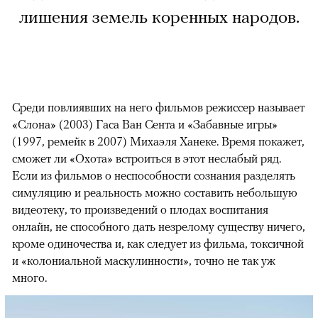
лишения земель коренных народов.
Среди повлиявших на него фильмов режиссер называет
«Слона» (2003) Гаса Ван Сента и «Забавные игры»
(1997, ремейк в 2007) Михаэля Ханеке. Время покажет,
сможет ли «Охота» встроиться в этот неслабый ряд.
Если из фильмов о неспособности сознания разделять
симуляцию и реальность можно составить небольшую
видеотеку, то произведений о плодах воспитания
онлайн, не способного дать незрелому существу ничего,
кроме одиночества и, как следует из фильма, токсичной
и «колониальной маскулинности», точно не так уж
много.