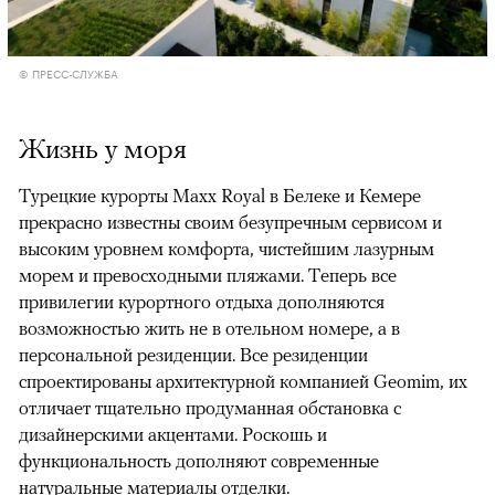
© ПРЕСС-СЛУЖБА
Жизнь у моря
Турецкие курорты Maxx Royal в Белеке и Кемере
прекрасно известны своим безупречным сервисом и
высоким уровнем комфорта, чистейшим лазурным
морем и превосходными пляжами. Теперь все
привилегии курортного отдыха дополняются
возможностью жить не в отельном номере, а в
персональной резиденции. Все резиденции
спроектированы архитектурной компанией Geomim, их
отличает тщательно продуманная обстановка с
дизайнерскими акцентами. Роскошь и
00:00
/
00:00
функциональность дополняют современные
натуральные материалы отделки.