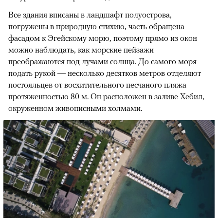
Все здания вписаны в ландшафт полуострова,
погружены в природную стихию, часть обращена
фасадом к Эгейскому морю, поэтому прямо из окон
можно наблюдать, как морские пейзажи
преображаются под лучами солнца. До самого моря
подать рукой — несколько десятков метров отделяют
постояльцев от восхитительного песчаного пляжа
протяженностью 80 м. Он расположен в заливе Хебил,
окруженном живописными холмами.