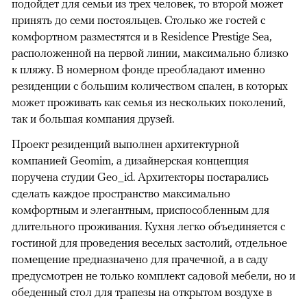
подойдет для семьи из трех человек, то второй может
принять до семи постояльцев. Столько же гостей с
комфортном разместятся и в Residence Prestige Sea,
расположенной на первой линии, максимально близко
к пляжу. В номерном фонде преобладают именно
резиденции с большим количеством спален, в которых
может проживать как семья из нескольких поколений,
так и большая компания друзей.
Проект резиденций выполнен архитектурной
компанией Geomim, а дизайнерская концепция
поручена студии Geo_id. Архитекторы постарались
сделать каждое пространство максимально
комфортным и элегантным, приспособленным для
длительного проживания. Кухня легко объединяется с
гостиной для проведения веселых застолий, отдельное
помещение предназначено для прачечной, а в саду
предусмотрен не только комплект садовой мебели, но и
обеденный стол для трапезы на открытом воздухе в