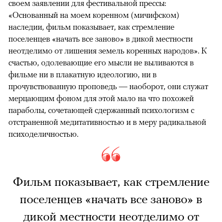
своем заявлении для фестивальной прессы:
«Основанный на моем коренном (мичифском)
наследии, фильм показывает, как стремление
поселенцев «начать все заново» в дикой местности
неотделимо от лишения земель коренных народов». К
счастью, одолевающие его мысли не выливаются в
фильме ни в плакатную идеологию, ни в
прочувствованную проповедь — наоборот, они служат
мерцающим фоном для этой мало на что похожей
параболы, сочетающей сдержанный психологизм с
отстраненной медитативностью и в меру радикальной
психоделичностью.
Фильм показывает, как стремление
поселенцев «начать все заново» в
дикой местности неотделимо от