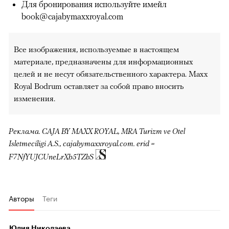
Для бронирования используйте имейл
book@cajabymaxxroyal.com
Все изображения, используемые в настоящем
материале, предназначены для информационных
целей и не несут обязательственного характера. Maxx
Royal Bodrum оставляет за собой право вносить
изменения.
Реклама. CAJA BY MAXX ROYAL, MRA Turizm ve Otel
Isletmeciligi A.S., cajabymaxxroyal.com. erid =
F7NfYUJCUneLrXb5TZhS
Авторы
Теги
Юлия Николаева