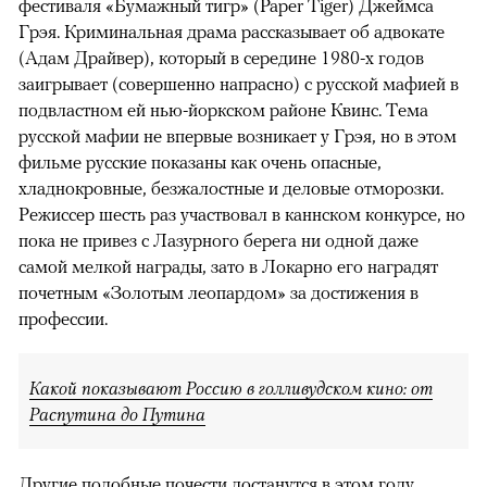
фестиваля «Бумажный тигр» (Paper Tiger) Джеймса
Грэя. Криминальная драма рассказывает об адвокате
(Адам Драйвер), который в середине 1980-х годов
заигрывает (совершенно напрасно) с русской мафией в
подвластном ей нью-йоркском районе Квинс. Тема
русской мафии не впервые возникает у Грэя, но в этом
фильме русские показаны как очень опасные,
хладнокровные, безжалостные и деловые отморозки.
Режиссер шесть раз участвовал в каннском конкурсе, но
пока не привез с Лазурного берега ни одной даже
самой мелкой награды, зато в Локарно его наградят
почетным «Золотым леопардом» за достижения в
профессии.
Какой показывают Россию в голливудском кино: от
Распутина до Путина
Другие подобные почести достанутся в этом году