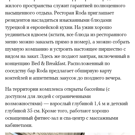
жилого пространства служит гарантией полноценного
насыщенного отдыха. Ресторан Roda приглашает
резидентов насладиться изысканными блюдами
турецкой и европейской кухни. На ужин хорошо
уединиться вдвоем (кстати, все блюда из ресторанного
меню можно заказать прямо в номер), а можно собрать
шумную компанию и устроить настоящее пиршество с
видом на закат. Здесь же подают завтрак, включенный в
концепцию Bed & Breakfast. Расположенный по
соседству бар Roda предлагает обширную карту
коктейлей и аппетитных закусок до позднего вечера.
На территории комплекса открыты бассейны (с
доступом для людей с ограниченными
возможностями) — взрослый глубиной 1,4 м и детский
глубиной 35 см. Кроме того, работают хорошо
оснащенный фитнес-зал и спа-центр с массажными
кабинетами.