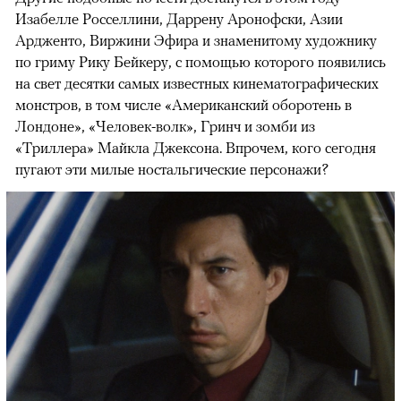
Изабелле Росселлини, Даррену Аронофски, Азии
Ардженто, Виржини Эфира и знаменитому художнику
по гриму Рику Бейкеру, с помощью которого появились
на свет десятки самых известных кинематографических
монстров, в том числе «Американский оборотень в
Лондоне», «Человек-волк», Гринч и зомби из
«Триллера» Майкла Джексона. Впрочем, кого сегодня
пугают эти милые ностальгические персонажи?