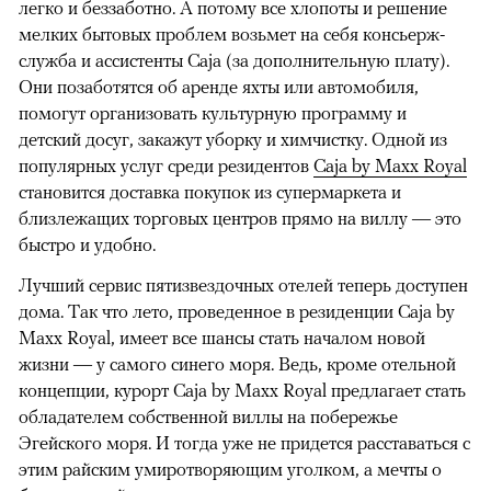
легко и беззаботно. А потому все хлопоты и решение
мелких бытовых проблем возьмет на себя консьерж-
служба и ассистенты Caja (за дополнительную плату).
Они позаботятся об аренде яхты или автомобиля,
помогут организовать культурную программу и
детский досуг, закажут уборку и химчистку. Одной из
популярных услуг среди резидентов
Caja by Maxx Royal
становится доставка покупок из супермаркета и
близлежащих торговых центров прямо на виллу — это
быстро и удобно.
Лучший сервис пятизвездочных отелей теперь доступен
дома. Так что лето, проведенное в резиденции Caja by
Maxx Royal, имеет все шансы стать началом новой
жизни — у самого синего моря. Ведь, кроме отельной
концепции, курорт Caja by Maxx Royal предлагает стать
обладателем собственной виллы на побережье
Эгейского моря. И тогда уже не придется расставаться с
этим райским умиротворяющим уголком, а мечты о