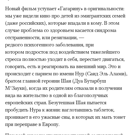
Новый фильм уступает «Гагарину» в оригинальности:
мы уже видели кино про детей из эмигрантских семей
(даже российских), которые впадали в кому. В этом
случае проблема со здоровьем касается синдрома
отстраненности, или резигнации, —
редкого психогенного заболевания, при
котором подросток под воздействием тяжелейшего
стресса полностью уходит в себя, перестает двигаться,
говорить, есть и реагировать на внешний мир. Это и
происходит с парнем по имени Нур (Саид Эль Алами),
братом главной героини Шаи (Дуа Бутарбуш
М’Зауки), когда их родителям отказали в получении
вида на жительство в одной из благополучных
европейских стран. Безутешная Шая пытается
пробудить Нура к жизни: наглотавшись таблеток,
проникает в его ужасные сны, в которых их мать тонет
при переправе в Европу.