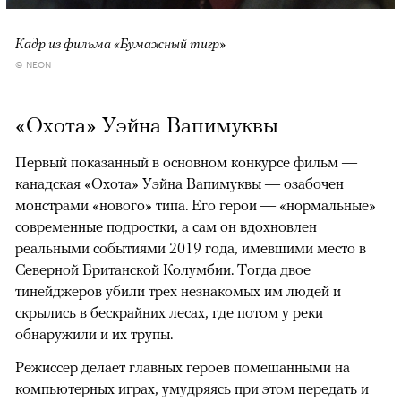
Кадр из фильма «Бумажный тигр»
© NEON
«Охота» Уэйна Вапимуквы
Первый показанный в основном конкурсе фильм —
канадская «Охота» Уэйна Вапимуквы — озабочен
монстрами «нового» типа. Его герои — «нормальные»
современные подростки, а сам он вдохновлен
реальными событиями 2019 года, имевшими место в
Северной Британской Колумбии. Тогда двое
тинейджеров убили трех незнакомых им людей и
скрылись в бескрайних лесах, где потом у реки
обнаружили и их трупы.
Режиссер делает главных героев помешанными на
компьютерных играх, умудряясь при этом передать и