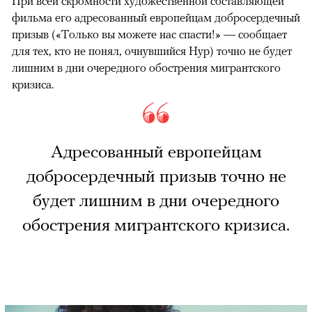
При всей скромности художественной составляющей
фильма его адресованный европейцам добросердечный
призыв («Только вы можете нас спасти!» — сообщает
для тех, кто не понял, очнувшийся Нур) точно не будет
лишним в дни очередного обострения мигрантского
кризиса.
Адресованный европейцам
добросердечный призыв точно не
будет лишним в дни очередного
обострения мигрантского кризиса.