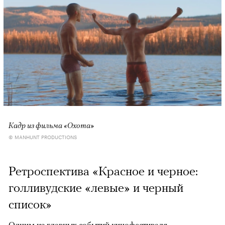
Кадр из фильма «Охота»
© MANHUNT PRODUCTIONS
Ретроспектива «Красное и черное:
голливудские «левые» и черный
список»
Одним из главных событий кинофестиваля,