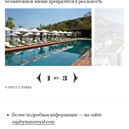
безмятежной жизни превратятся в реальность.
1
3
из
© ПРЕСС-СЛУЖБА
Более подробная информация — на сайте
cajabymaxxroyal.com