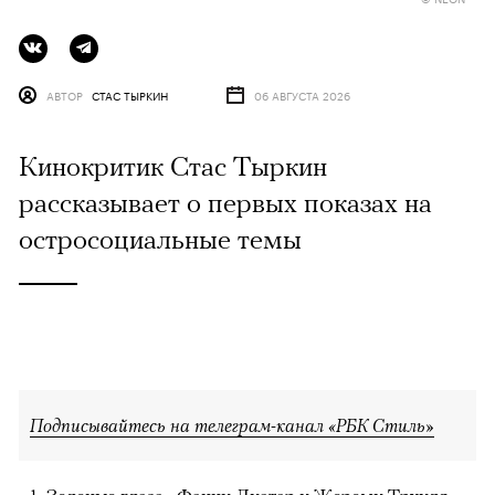
АВТОР
СТАС ТЫРКИН
06 АВГУСТА 2026
Кинокритик Стас Тыркин
рассказывает о первых показах на
остросоциальные темы
Подписывайтесь на телеграм-канал «РБК Стиль»