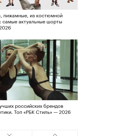
, пижамные, из костюмной
: самые актуальные шорты
-2026
учших российских брендов
тики. Топ «РБК Стиль» — 2026
АЙТЕ ТАКЖЕ