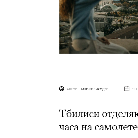
АВТОР
НИНО БИЛИХОДЗЕ
15 
Тбилиси отделяю
часа на самолет