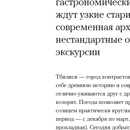
гастрономически
ждут узкие стар
современная арх
нестандартные о
экскурсии
Тбилиси — город контрастов.
себе древнюю историю и сов
отлично уживаются друг с д
колорит. Погода позволяет п
солнцем практически круглы
период — с декабря по март,
прохладная). Сегодня добра