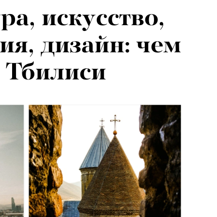
ра, искусство,
ия, дизайн: чем
в Тбилиси