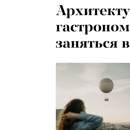
Архитекту
гастроном
заняться 