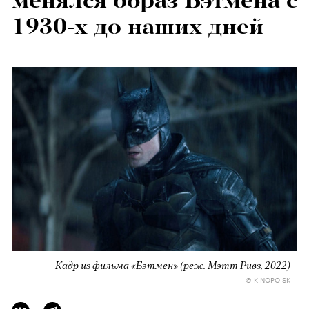
менялся образ Бэтмена с
1930-х до наших дней
Кадр из фильма «Бэтмен» (реж. Мэтт Ривз, 2022)
© KINOPOISK