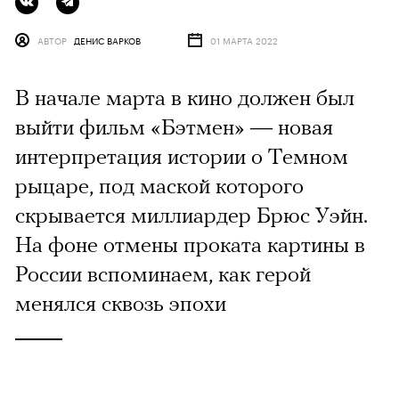
АВТОР
ДЕНИС ВАРКОВ
01 МАРТА 2022
В начале марта в кино должен был
выйти фильм «Бэтмен» — новая
интерпретация истории о Темном
рыцаре, под маской которого
скрывается миллиардер Брюс Уэйн.
На фоне отмены проката картины в
России вспоминаем, как герой
менялся сквозь эпохи