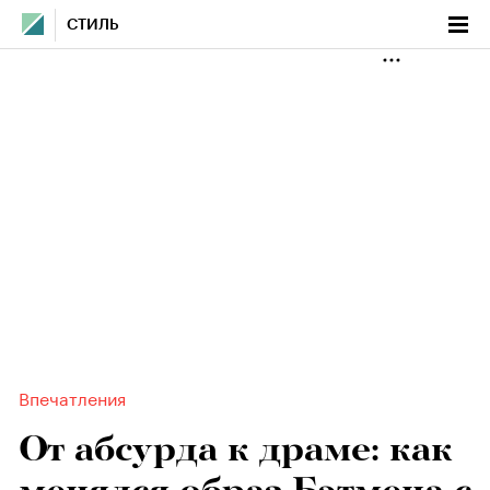
СТИЛЬ
Впечатления
От абсурда к драме: как