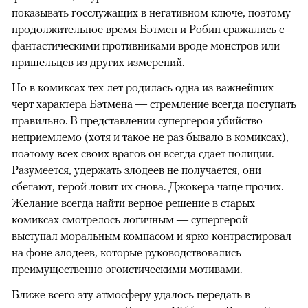
показывать госслужащих в негативном ключе, поэтому
продолжительное время Бэтмен и Робин сражались с
фантастическими противниками вроде монстров или
пришельцев из других измерений.
Но в комиксах тех лет родилась одна из важнейших
черт характера Бэтмена — стремление всегда поступать
правильно. В представлении супергероя убийство
неприемлемо (хотя и такое не раз бывало в комиксах),
поэтому всех своих врагов он всегда сдает полиции.
Разумеется, удержать злодеев не получается, они
сбегают, герой ловит их снова. Джокера чаще прочих.
Желание всегда найти верное решение в старых
комиксах смотрелось логичным — супергерой
выступал моральным компасом и ярко контрастировал
на фоне злодеев, которые руководствовались
преимущественно эгоистическими мотивами.
Ближе всего эту атмосферу удалось передать в