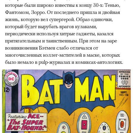
которые были широко известны к концу 30-х: Тенью,
Фантомом, Зорро. От последнего пришла и двойная
жизнь, которую вел супергерой. Образ одиночки,
который будет вырубать врагов кулаками,
периодически используя хитрые гаджеты, казался
00:00
/
00:00
притягательным и таинственным. При этом на заре
возникновения Бэтмен слабо отличался от
многочисленных коллег-мстителей в маске, которых
было немало в pulp-журналах и комиксах-антологиях.