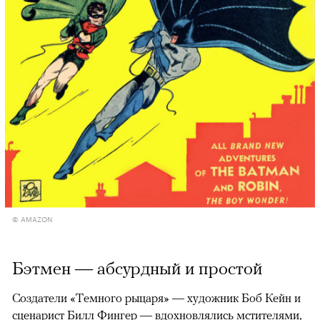
© AMAZON
Бэтмен — абсурдный и простой
Создатели «Темного рыцаря» — художник Боб Кейн и
сценарист Билл Фингер — вдохновлялись мстителями,