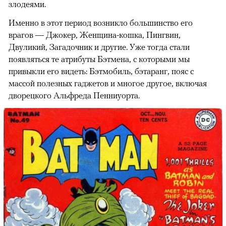
злодеями.
Именно в этот период возникло большинство его
врагов — Джокер, Женщина-кошка, Пингвин,
Двуликий, Загадочник и другие. Уже тогда стали
появляться те атрибуты Бэтмена, с которыми мы
привыкли его видеть: Бэтмобиль, бэтаранг, пояс с
массой полезных гаджетов и многое другое, включая
дворецкого Альфреда Пенниуорта.