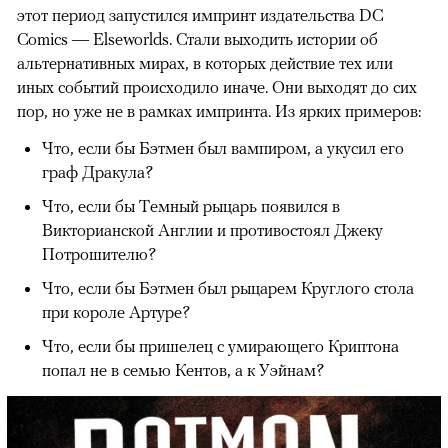
этот период запустился импринт издательства DC
Comics — Elseworlds. Стали выходить истории об
альтернативных мирах, в которых действие тех или
иных событий происходило иначе. Они выходят до сих
пор, но уже не в рамках импринта. Из ярких примеров:
Что, если бы Бэтмен был вампиром, а укусил его
граф Дракула?
Что, если бы Темный рыцарь появился в
Викторианской Англии и противостоял Джеку
Потрошителю?
Что, если бы Бэтмен был рыцарем Круглого стола
при короле Артуре?
Что, если бы пришелец с умирающего Криптона
попал не в семью Кентов, а к Уэйнам?