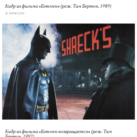
Кадр из фильма «Бэтмен» (реж. Тим Бертон, 1989)
© IMDB.COM
Кадр из фильма «Бэтмен возвращается» (реж. Тим
Бертон, 1992)