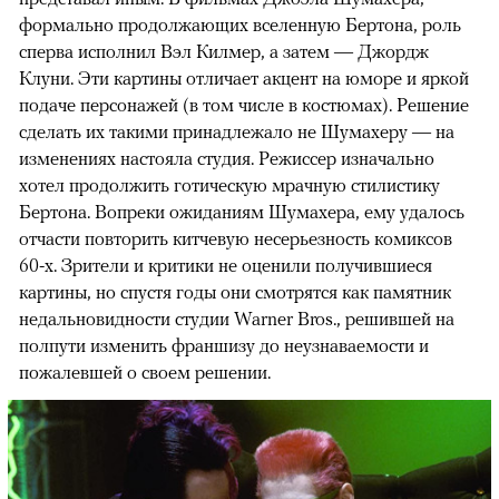
формально продолжающих вселенную Бертона, роль
сперва исполнил Вэл Килмер, а затем — Джордж
Клуни. Эти картины отличает акцент на юморе и яркой
подаче персонажей (в том числе в костюмах). Решение
сделать их такими принадлежало не Шумахеру — на
изменениях настояла студия. Режиссер изначально
хотел продолжить готическую мрачную стилистику
Бертона. Вопреки ожиданиям Шумахера, ему удалось
отчасти повторить китчевую несерьезность комиксов
60-х. Зрители и критики не оценили получившиеся
картины, но спустя годы они смотрятся как памятник
недальновидности студии Warner Bros., решившей на
полпути изменить франшизу до неузнаваемости и
пожалевшей о своем решении.