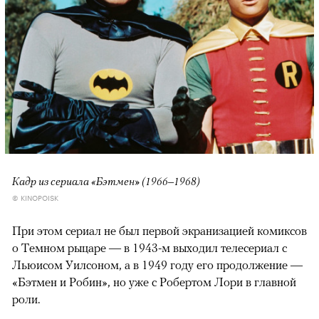
Кадр из сериала «Бэтмен» (1966–1968)
© KINOPOISK
При этом сериал не был первой экранизацией комиксов
о Темном рыцаре — в 1943-м выходил телесериал с
Льюисом Уилсоном, а в 1949 году его продолжение —
«Бэтмен и Робин», но уже с Робертом Лори в главной
роли.