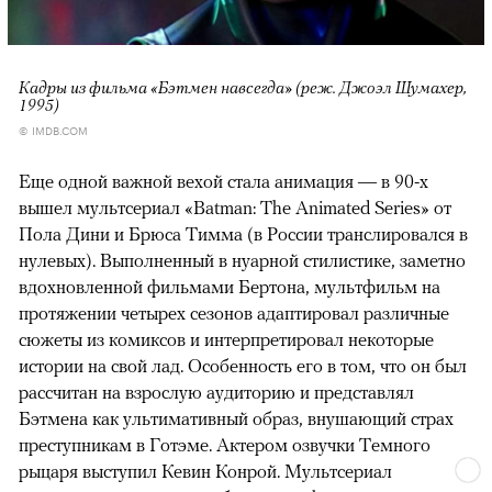
Кадры из фильма «Бэтмен навсегда» (реж. Джоэл Шумахер,
1995)
© IMDB.COM
Еще одной важной вехой стала анимация — в 90-х
вышел мультсериал «Batman: The Animated Series» от
Пола Дини и Брюса Тимма (в России транслировался в
нулевых). Выполненный в нуарной стилистике, заметно
вдохновленной фильмами Бертона, мультфильм на
протяжении четырех сезонов адаптировал различные
сюжеты из комиксов и интерпретировал некоторые
истории на свой лад. Особенность его в том, что он был
рассчитан на взрослую аудиторию и представлял
Бэтмена как ультимативный образ, внушающий страх
преступникам в Готэме. Актером озвучки Темного
рыцаря выступил Кевин Конрой. Мультсериал