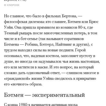
© KINOPOISK
Но главное, что было в фильмах Бертона, —
философская дилемма: кто главнее, Бэтмен или Брюс
Уэйн. Она пришла прямиком из комиксов 80-х, где
Темный рыцарь после многочисленных потерь, в том
числе и в бэт-семье (так называют соратников
Бэтмена — Робина, Бэтгерл, Найтвинг и других), с
трудом находил силы на новые подвиги. Герой
осознавал, что, надевая костюм, заполняет пустоту в
душе, но иногда он задумывался: чья жизнь настоящая,
его или мстителя в маске. И это вопрос, на который
сложно дать однозначный ответ, — слишком многое в
«гражданской» жизни Уэйна сводилось к прикрытию
его «ночного» образа.
Бэтмен — экспериментальный
С конца 1980-х начинается активная эпоха