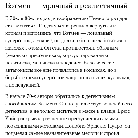
Бэтмен — мрачный и реалистичный
В 70-х и 80-х подход к изображению Темного рыцаря
стал меняться. Издательство решило вернуться к
корням и вспомнить, что Бэтмен — локальный
супергерой, а значит, он должен больше заботиться о
жителях Готэма. Он стал противостоять обычным
(земным) преступникам, коррумпированным
политикам, маньякам и так далее. Классические
антагонисты все еще появлялись в комиксах, но в
борьбе с ними супергерой чаще пользовался кулаками,
а не дедукцией.
В начале 70-х авторы обратились к детективным
способностям Бэтмена. Он получил статус величайшего
детектива, а не только мстителя в маске и плаще. Брюс
Уэйн раскрывал различные преступления самыми
неочевидными методами. Подобно Эркюлю Пуаро, он
подмечал самые незначительные мелочи и строил