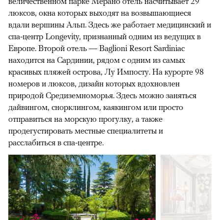
величественном парке Мерано отель насчитывает 29
люксов, окна которых выходят на возвышающиеся
вдали вершины Альп. Здесь же работает медицинский и
спа-центр Longevity, признанный одним из ведущих в
Европе. Второй отель — Baglioni Resort Sardiniaс
находится на Сардинии, рядом с одним из самых
красивых пляжей острова, Лу Импосту. На курорте 98
номеров и люксов, дизайн которых вдохновлен
природой Средиземноморья. Здесь можно заняться
дайвингом, снорклингом, каякингом или просто
отправиться на морскую прогулку, а также
продегустировать местные специалитеты и
расслабиться в спа-центре.