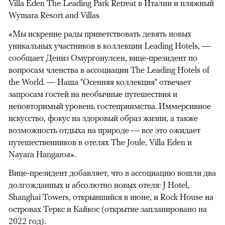
Villa Eden The Leading Park Retreat в Италии и пляжный
Wymara Resort and Villas
«Мы искренне рады приветствовать девять новых
уникальных участников в коллекции Leading Hotels, —
сообщает Дениз Омургонулсен, вице-президент по
вопросам членства в ассоциации The Leading Hotels of
the World. — Наша "Осенняя коллекция" отвечает
запросам гостей на необычные путешествия и
неповторимый уровень гостеприимства. Иммерсивное
искусство, фокус на здоровый образ жизни, а также
возможность отдыха на природе — все это ожидает
путешественников в отелях The Joule, Villa Eden и
Nayara Hangaroa».
Вице-президент добавляет, что в ассоциацию вошли два
долгожданных и абсолютно новых отеля: J Hotel,
Shanghai Towers, открывшийся в июне, и Rock House на
островах Теркс и Кайкос (открытие запланировано на
2022 год).