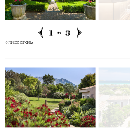
1
3
из
© ПРЕСС-СЛУЖБА