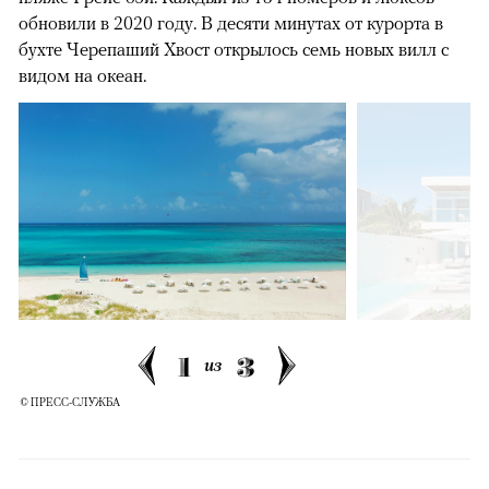
обновили в 2020 году. В десяти минутах от курорта в
бухте Черепаший Хвост открылось семь новых вилл с
видом на океан.
1
3
из
© ПРЕСС-СЛУЖБА