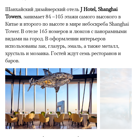
Шанхайский дизайнерский отель
J Hotel, Shanghai
Towers
, занимает 84 –105 этажи самого высокого в
Китае и второго по высоте в мире небоскреба Shanghai
Tower. В отеле 165 номеров и люксов с панорамными
видами на город. В оформлении интерьеров
использованы лак, глазурь, эмаль, а также металл,
хрусталь и мозаика. Гостей ждут семь ресторанов и
баров.
00:00
/
00:00