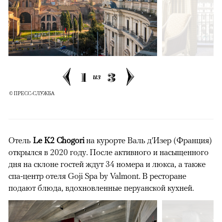
1
3
из
© ПРЕСС-СЛУЖБА
Отель
Le K2 Chogori
на курорте
Валь д'Изер (Франция)
открылся в 2020 году. После активного и насыщенного
дня на склоне гостей ждут 34 номера и люкса, а также
спа-центр отеля Goji Spa by Valmont. В ресторане
подают блюда, вдохновленные перуанской кухней.