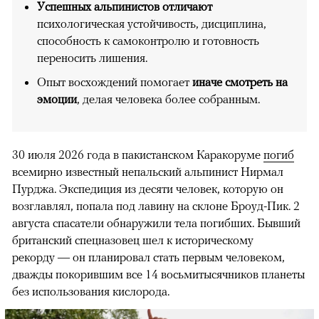
Успешных альпинистов отличают
психологическая устойчивость, дисциплина,
способность к самоконтролю и готовность
переносить лишения.
Опыт восхождений помогает
иначе смотреть на
эмоции
, делая человека более собранным.
30 июля 2026 года в пакистанском Каракоруме
погиб
всемирно известный непальский альпинист Нирмал
Пурджа. Экспедиция из десяти человек, которую он
возглавлял, попала под лавину на склоне Броуд-Пик. 2
августа спасатели обнаружили тела погибших. Бывший
британский спецназовец шел к историческому
рекорду — он планировал стать первым человеком,
дважды покорившим все 14 восьмитысячников планеты
без использования кислорода.