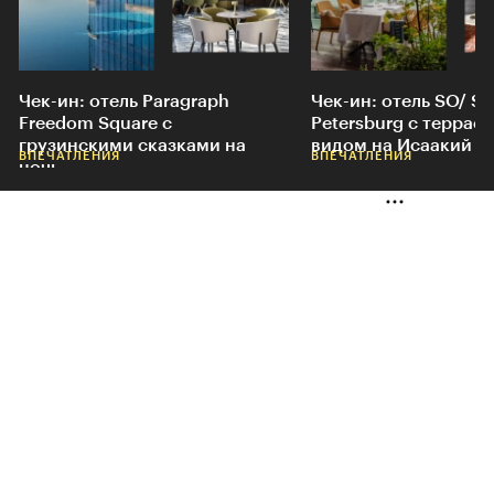
Чек-ин: отель Paragraph
Чек-ин: отель SO/ St.
Freedom Square c
Petersburg с террасо
грузинскими сказками на
видом на Исаакий
ВПЕЧАТЛЕНИЯ
ВПЕЧАТЛЕНИЯ
ночь