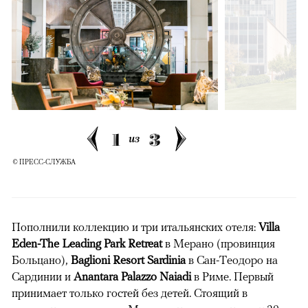
1
3
из
© ПРЕСС-СЛУЖБА
Пополнили коллекцию и три итальянских отеля:
Villa
Eden-The Leading Park Retreat
в Мерано (провинция
Больцано),
Baglioni Resort Sardinia
в Сан-Теодоро на
Сардинии и
Anantara Palazzo Naiadi
в Риме. Первый
принимает только гостей без детей. Стоящий в