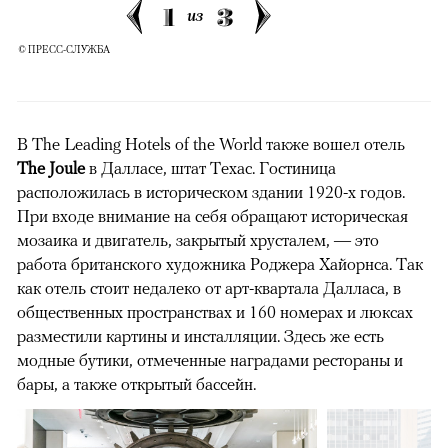
1
3
из
© ПРЕСС-СЛУЖБА
В The Leading Hotels of the World также вошел отель
The Joule
в Далласе, штат Техас. Гостиница
расположилась в историческом здании 1920-х годов.
При входе внимание на себя обращают историческая
мозаика и двигатель, закрытый хрусталем, — это
работа британского художника Роджера Хайорнса. Так
как отель стоит недалеко от арт-квартала Далласа, в
общественных пространствах и 160 номерах и люксах
разместили картины и инсталляции. Здесь же есть
модные бутики, отмеченные наградами рестораны и
бары, а также открытый бассейн.