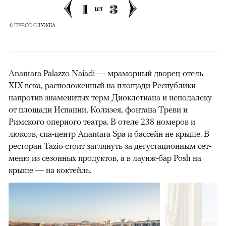
1
3
из
© ПРЕСС-СЛУЖБА
Anantara Palazzo Naiadi — мраморный дворец-отель
XIX века, расположенный на площади Республики
напротив знаменитых терм Диоклетиана и неподалеку
от площади Испании, Колизея, фонтана Треви и
Римского оперного театра. В отеле 238 номеров и
люксов, спа-центр Anantara Spa и бассейн не крыше. В
ресторан Tazio стоит заглянуть за дегустационным сет-
меню из сезонных продуктов, а в лаунж-бар Posh на
крыше — на коктейль.