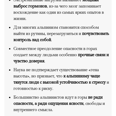
выброс гормонов
, из-за чего мозг запоминает
восхождение как один из самых ярких опытов в
жизни.
Для многих альпинизм становится способом
выйти из рутины, перезагрузиться и
почувствовать
контроль над собой
.
Совместное преодоление опасности в горах
создает между людьми особенно
прочные связи и
чувство доверия
.
Наука не подтверждает существование «гена
высоты», но признает, что
к альпинизму чаще
тянутся люди с высокой устойчивостью к стрессу
и
готовностью к риску.
Большинство альпинистов идут в горы
не ради
опасности, а ради ощущения ясности
, свободы и
внутреннего смысла.