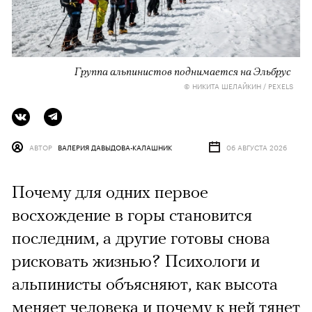
Группа альпинистов поднимается на Эльбрус
© НИКИТА ШЕЛАЙКИН / PEXELS
АВТОР
ВАЛЕРИЯ ДАВЫДОВА-КАЛАШНИК
06 АВГУСТА 2026
Почему для одних первое
восхождение в горы становится
последним, а другие готовы снова
рисковать жизнью? Психологи и
альпинисты объясняют, как высота
меняет человека и почему к ней тянет