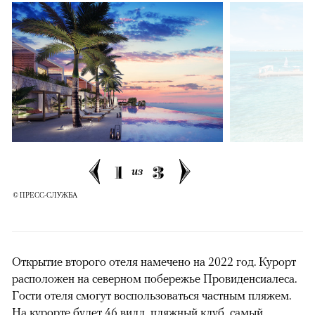
1
3
из
© ПРЕСС-СЛУЖБА
Открытие второго отеля намечено на 2022 год. Курорт
расположен на северном побережье Провиденсиалеса.
Гости отеля смогут воспользоваться частным пляжем.
На курорте будет 46 вилл, пляжный клуб, самый