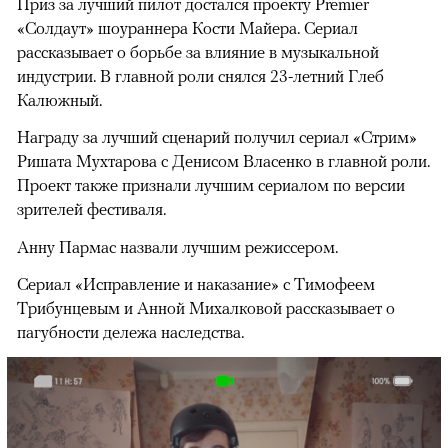
Приз за лучший пилот достался проекту Premier
«Солдаут» шоураннера Кости Майера. Сериал
рассказывает о борьбе за влияние в музыкальной
индустрии. В главной роли снялся 23-летний Глеб
Калюжный.
Награду за лучший сценарий получил сериал «Стрим»
Ришата Мухтарова с Денисом Власенко в главной роли.
Проект также признали лучшим сериалом по версии
зрителей фестиваля.
Анну Пармас назвали лучшим режиссером.
Сериал «Исправление и наказание» с Тимофеем
Трибунцевым и Анной Михалковой рассказывает о
пагубности дележа наследства.