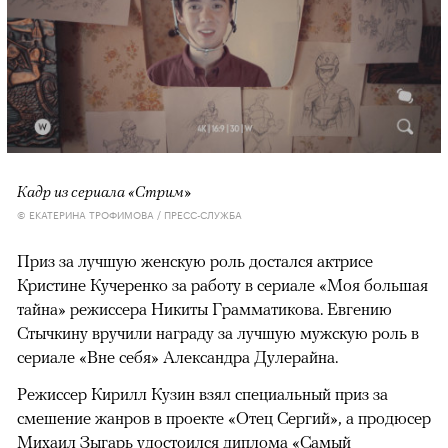
00:00
/
00:00
Кадр из сериала «Стрим»
© ЕКАТЕРИНА ТРОФИМОВА / ПРЕСС-СЛУЖБА
Приз за лучшую женскую роль достался актрисе
Кристине Кучеренко за работу в сериале «Моя большая
тайна» режиссера Никиты Грамматикова. Евгению
Стычкину вручили награду за лучшую мужскую роль в
сериале «Вне себя» Александра Дулерайна.
Режиссер Кирилл Кузин взял специальный приз за
смешение жанров в проекте «Отец Сергий», а продюсер
Михаил Зыгарь удостоился диплома «Самый