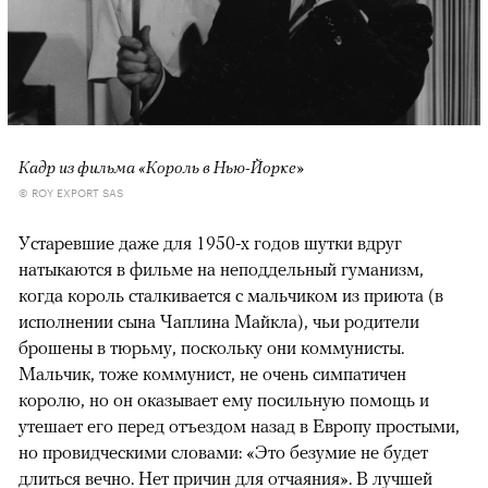
Кадр из фильма «Король в Нью-Йорке»
© ROY EXPORT SAS
Устаревшие даже для 1950-х годов шутки вдруг
натыкаются в фильме на неподдельный гуманизм,
когда король сталкивается с мальчиком из приюта (в
исполнении сына Чаплина Майкла), чьи родители
брошены в тюрьму, поскольку они коммунисты.
Мальчик, тоже коммунист, не очень симпатичен
королю, но он оказывает ему посильную помощь и
утешает его перед отъездом назад в Европу простыми,
но провидческими словами: «Это безумие не будет
длиться вечно. Нет причин для отчаяния». В лучшей