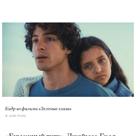
Кадр из фильма «Зеленые глаза»
© JUNE FILMS
«Бумажный тигр» Джеймса Грэя