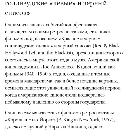
голливудские «левые» и черный
список»
Одним из главных событий кинофестиваля,
славящегося своими ретроспективами, стал цикл
фильмов под названием «Красное и черное:
голливудские «левые» и черный список» (Red & Black —
Hollywood Left and the Blacklist), презентация которого
состоялась в марте этого года в музее Американской
киноакадемии в Лос-Анджелесе. В цикл вошли как
фильмы 1940–1950-х годов, созданные в темные
времена маккартизма, так и более поздние картины,
осмысляющие этот уникальный голливудский период,
когда американские кинодеятели подверглись
небывалому давлению со стороны государства.
Один из самых известных фильмов ретроспективы —
«Король в Нью-Йорке» (A King in New York, 1957),
далеко не лучший у Чарльза Чаплина, однако