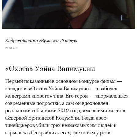
Кадр из фильма «Бумажный тигр»
© NEON
«Охота» Уэйна Вапимуквы
Первый показанный в основном конкурсе фильм —
канадская «Охота» Уэйна Вапимуквы — озабочен
монстрами «нового» типа. Его герои — «нормальные»
современные подростки, а сам он вдохновлен
реальными событиями 2019 года, имевшими место в
Северной Британской Колумбии. Тогда двое
тинейджеров убили трех незнакомых им людей и
скрылись в бескрайних лесах, где потом у реки