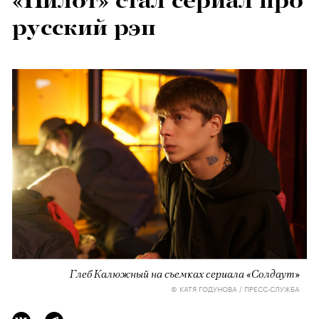
«Пилот» стал сериал про
русский рэп
Глеб Калюжный на съемках сериала «Солдаут»
© КАТЯ ГОДУНОВА / ПРЕСС-СЛУЖБА