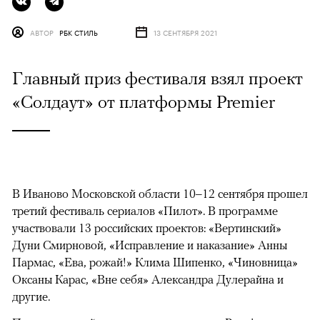
АВТОР
РБК СТИЛЬ
13 СЕНТЯБРЯ 2021
Главный приз фестиваля взял проект
«Солдаут» от платформы Premier
В Иваново Московской области 10–12 сентября прошел
третий фестиваль сериалов «Пилот». В программе
участвовали 13 российских проектов: «Вертинский»
Дуни Смирновой, «Исправление и наказание» Анны
Пармас, «Ева, рожай!» Клима Шипенко, «Чиновница»
Оксаны Карас, «Вне себя» Александра Дулерайна и
другие.