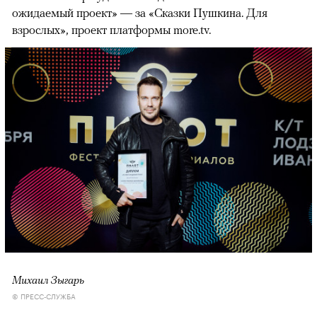
ожидаемый проект» — за «Сказки Пушкина. Для
взрослых», проект платформы more.tv.
Михаил Зыгарь
© ПРЕСС-СЛУЖБА