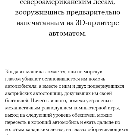
североамериканским лесам,
вооружившись предварительно
напечатанным на 3D-принтере
автоматом.
Когда их машина ломается, они не моргнув
глазом убивают остановившегося им помочь
автолюбителя, а вместе с ним и двух подвернувшихся
австрийских автостопщиц, докучавших им своей
болтовней. Ничего личного, помехи устранены с
механистичным равнодушием компьютерной игры,
выход на следующий уровень обеспечен, можно
пересесть в хороший автомобиль и ехать дальше по
золотым канадским лесам, на глазах оборачивающихся