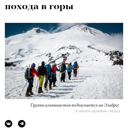
похода в горы
Группа альпинистов поднимается на Эльбрус
© НИКИТА ШЕЛАЙКИН / PEXELS