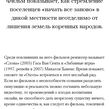
Фильм показывает, как стремление
поселенцев «начать все заново» в
дикой местности неотделимо от
лишения земель коренных народов.
Среди повлиявших на него фильмов режиссер называет
«Слона» (2003) Гаса Ван Сента и «Забавные игры»
(1997, ремейк в 2007) Михаэля Ханеке. Время покажет,
сможет ли «Охота» встроиться в этот неслабый ряд.
Если из фильмов о неспособности сознания разделять
симуляцию и реальность можно составить небольшую
видеотеку, то произведений о плодах воспитания
онлайн, не способного дать незрелому существу ничего,
кроме одиночества и, как следует из фильма, токсичной