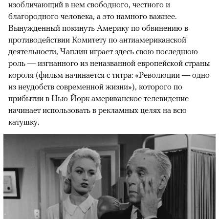
изобличающий в нем свободного, честного и
благородного человека, а это намного важнее.
Вынужденный покинуть Америку по обвинению в
противодействии Комитету по антиамериканской
деятельности, Чаплин играет здесь свою последнюю
роль — изгнанного из неназванной европейской страны
короля (фильм начинается с титра: «Революции — одно
из неудобств современной жизни»), которого по
прибытии в Нью-Йорк американское телевидение
начинает использовать в рекламных целях на всю
катушку.