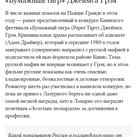
В числе важных показов на Пьяцце Гранде в этом
году — ранее представленный в конкурсе Каннского
фестиваля «Бумажный тигр» (Paper Tiger) Джеймса
Грэя. Криминальная драма рассказывает об адвокате
(Адам Драйвер), который в середине 1980-х годов
заигрывает (совершенно напрасно) с русской мафией в
подвластном ей нью-йоркском районе Квинс. Тема
русской мафии не впервые возникает у Грэя, но в этом
фильме русские показаны как очень опасные,
хладнокровные, безжалостные и деловые отморозки.
Режиссер шесть раз участвовал в каннском конкурсе, но
пока не привез с Лазурного берега ни одной даже
самой мелкой награды, зато в Локарно его наградят
почетным «Золотым леопардом» за достижения в
профессии.
Какой показывают Россию в голливудском кино: от