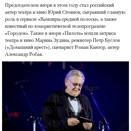
Председателем жюри в этом году стал российский
актер театра и кино Юрий Стоянов, сыгравший главную
роль в сериале «Вампиры средней полосы», а также
известный по юмористической телепрограмме
«Городок». Также в жюри «Пилота» вошли актриса
театра и кино Марина Зудина, режиссер Петр Буслов
(«Домашний арест»), сценарист Роман Кантор, актер
Александр Робак.