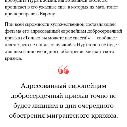
пробудить Нура к жизни: наглотавшись таблеток,
проникает в его ужасные сны, в которых их мать тонет
при переправе в Европу.
При всей скромности художественной составляющей
фильма его адресованный европейцам добросердечный
призыв («Только вы можете нас спасти!» — сообщает
для тех, кто не понял, очнувшийся Нур) точно не будет
лишним в дни очередного обострения мигрантского
кризиса.
Адресованный европейцам
добросердечный призыв точно не
будет лишним в дни очередного
обострения мигрантского кризиса.