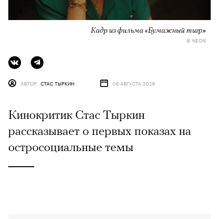
Кадр из фильма «Бумажный тигр»
© NEON
АВТОР
СТАС ТЫРКИН
06 АВГУСТА 2026
Кинокритик Стас Тыркин
рассказывает о первых показах на
остросоциальные темы