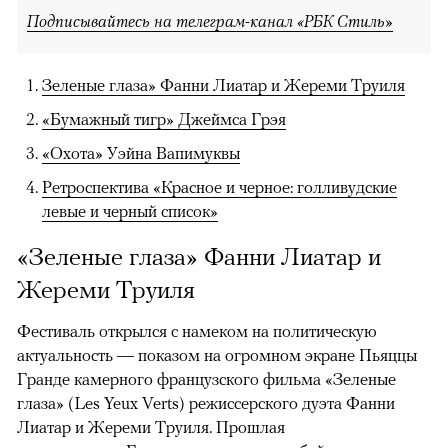
Подписывайтесь на телеграм-канал «РБК Стиль»
Зеленые глаза» Фанни Лиатар и Жереми Труиля
«Бумажный тигр» Джеймса Грэя
«Охота» Уэйна Вапимуквы
Ретроспектива «Красное и черное: голливудские
левые и черный список»
«Зеленые глаза» Фанни Лиатар и
Жереми Труиля
Фестиваль открылся с намеком на политическую
актуальность — показом на огромном экране Пьяццы
Гранде камерного французского фильма «Зеленые
глаза» (Les Yeux Verts) режиссерского дуэта Фанни
Лиатар и Жереми Труиля. Прошлая