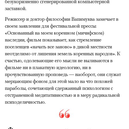
безукоризненно сгенерированной компьютерной
заставкой.
Режиссер и доктор философии Вапимуква замечает в
своем заявлении для фестивальной прессы:
«Основанный на моем коренном (мичифском)
наследии, фильм показывает, как стремление
поселенцев «начать все заново» в дикой местности
неотделимо от лишения земель коренных народов». К
счастью, одолевающие его мысли не выливаются в
фильме ни в плакатную идеологию, ни в
прочувствованную проповедь — наоборот, они служат
мерцающим фоном для этой мало на что похожей
параболы, сочетающей сдержанный психологизм с
отстраненной медитативностью и в меру радикальной
психоделичностью.