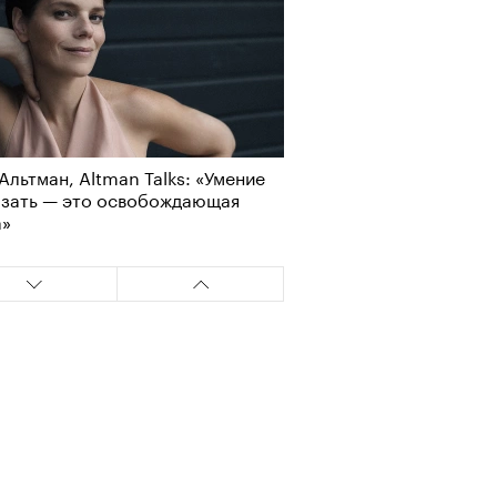
Альтман, Altman Talks: «Умение
азать — это освобождающая
а»