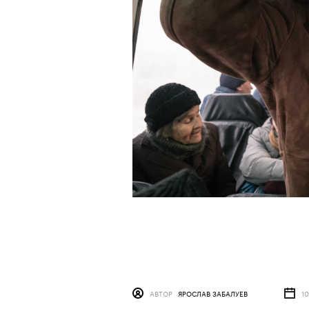
АВТОР
ЯРОСЛАВ ЗАБАЛУЕВ
1