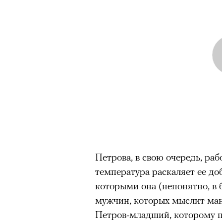
Петрова, в свою очередь, раб
температура раскаляет ее доб
которыми она (непонятно, в 
мужчин, которых мыслит ман
Петров-младший, которому по