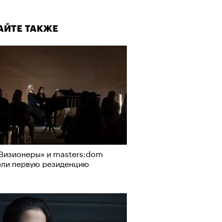
АЙТЕ ТАКЖЕ
Визионеры» и masters:dom
ели первую резиденцию