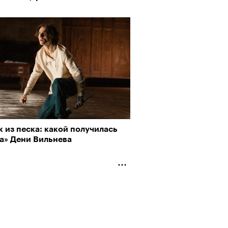
 из песка: какой получилась
а» Дени Вильнева