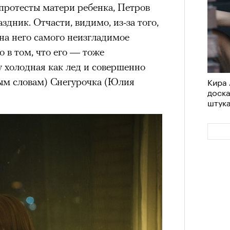
ротесты матери ребенка, Петров
здник. Отчасти, видимо, из-за того,
 на него самого неизгладимое
о в том, что его — тоже
 холодная как лед и совершенно
Кира 
ным словам) Снегурочка (Юлия
доск
штук