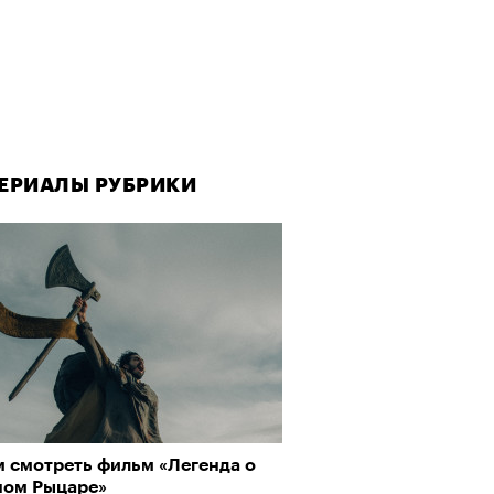
ЕРИАЛЫ РУБРИКИ
м смотреть фильм «Легенда о
ном Рыцаре»