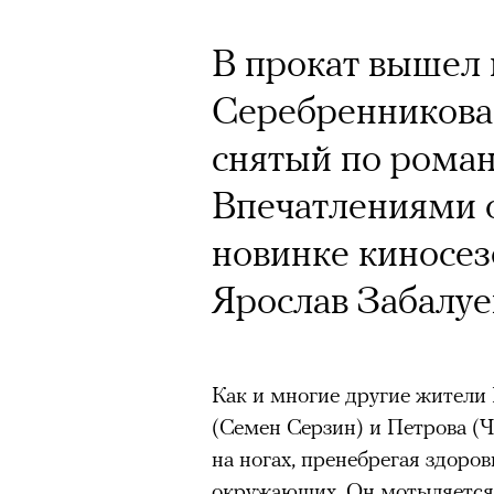
В прокат вышел
Серебренникова 
снятый по роман
Впечатлениями о
новинке киносез
Ярослав Забалуе
Как и многие другие жители
(Семен Серзин) и Петрова (
на ногах, пренебрегая здоров
окружающих. Он мотыляется п