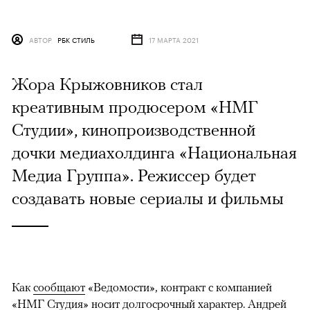
АВТОР
РБК СТИЛЬ
17 МАРТА 2021
Жора Крыжовников стал
креативным продюсером «НМГ
Студии», кинопроизводственной
дочки медиахолдинга «Национальная
Медиа Группа». Режиссер будет
создавать новые сериалы и фильмы
Как
сообщают
«Ведомости», контракт с компанией
«НМГ Студия» носит долгосрочный характер. Андрей