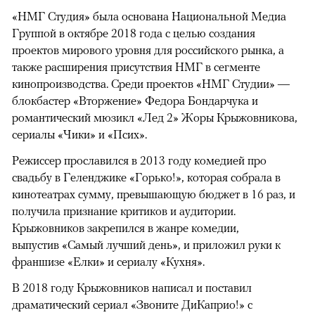
«НМГ Студия» была основана Национальной Медиа
Группой в октябре 2018 года с целью создания
проектов мирового уровня для российского рынка, а
также расширения присутствия НМГ в сегменте
кинопроизводства. Среди проектов «НМГ Студии» —
блокбастер «Вторжение» Федора Бондарчука и
романтический мюзикл «Лед 2» Жоры Крыжовникова,
сериалы «Чики» и «Псих».
Режиссер прославился в 2013 году комедией про
свадьбу в Геленджике «Горько!», которая собрала в
кинотеатрах сумму, превышающую бюджет в 16 раз, и
получила признание критиков и аудитории.
Крыжовников закрепился в жанре комедии,
выпустив «Самый лучший день», и приложил руки к
франшизе «Елки» и сериалу «Кухня».
В 2018 году Крыжовников написал и поставил
драматический сериал «Звоните ДиКаприо!» с