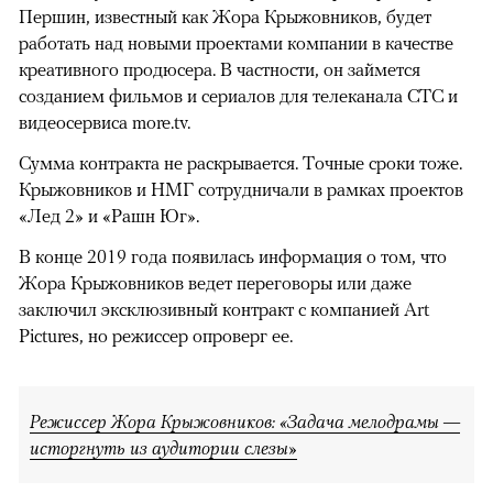
Першин, известный как Жора Крыжовников, будет
работать над новыми проектами компании в качестве
креативного продюсера. В частности, он займется
созданием фильмов и сериалов для телеканала СТС и
видеосервиса more.tv.
Сумма контракта не раскрывается. Точные сроки тоже.
Крыжовников и НМГ сотрудничали в рамках проектов
«Лед 2» и «Рашн Юг».
В конце 2019 года появилась информация о том, что
Жора Крыжовников ведет переговоры или даже
заключил эксклюзивный контракт с компанией Art
Pictures, но режиссер опроверг ее.
Режиссер Жора Крыжовников: «Задача мелодрамы —
исторгнуть из аудитории слезы»