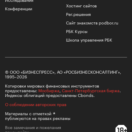
Хостинг сайтов
Конференции
Рег.решения
Сайт знакомств podbor.ru
РБК Курсы
Школа управления РБК
© ООО «БИЗНЕСПРЕСС», АО «РОСБИЗНЕСКОНСАЛТИНГ»,
1995–2026
Котировки мировых финансовых инструментов
предоставлены:
Мосбиржа
,
Санкт-Петербургская биржа
.
Индексы облигаций предоставлены Cbonds.
О соблюдении авторских прав
Материалы с
отметкой
публикуются на правах рекламы
Все замечания и пожелания
присылайте