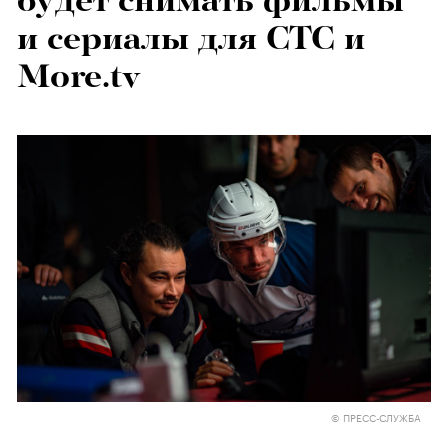
будет снимать фильмы
и сериалы для СТC и
More.tv
© ПРЕСС-СЛУЖБА