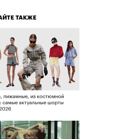
лаборации, которые нельзя
стить
АЙТЕ ТАКЖЕ
, пижамные, из костюмной
: самые актуальные шорты
-2026
АЙТЕ ТАКЖЕ