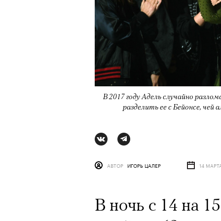
В 2017 году Адель случайно разло
разделить ее с Бейонсе, чей
АВТОР
ИГОРЬ ЦАЛЕР
14 МАРТ
АВТОР
ВАЛЕРИЯ ДАВЫДОВА-КАЛАШНИК
В ночь с 14 на 