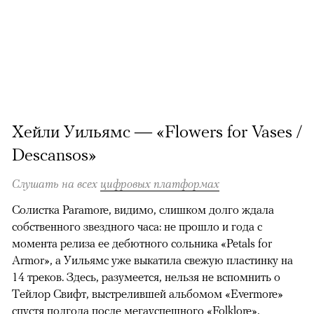
Хейли Уильямс — «Flowers for Vases /
Descansos»
Слушать на всех
цифровых платформах
Солистка Paramore, видимо, слишком долго ждала
собственного звездного часа: не прошло и года с
момента релиза ее дебютного сольника «Petals for
Armor», а Уильямс уже выкатила свежую пластинку на
14 треков. Здесь, разумеется, нельзя не вспомнить о
Тейлор Свифт, выстрелившей альбомом «Evermore»
спустя полгода после мегауспешного «Folklore»,