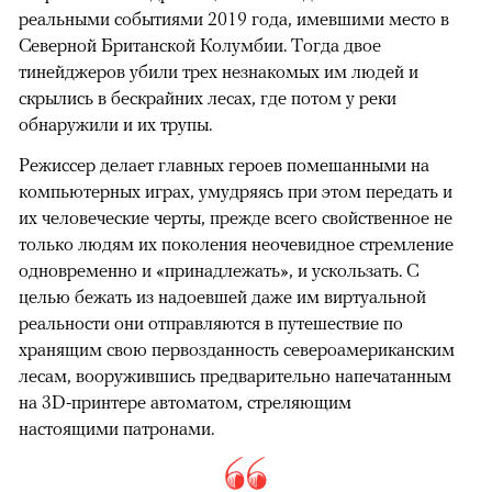
реальными событиями 2019 года, имевшими место в
Северной Британской Колумбии. Тогда двое
тинейджеров убили трех незнакомых им людей и
скрылись в бескрайних лесах, где потом у реки
обнаружили и их трупы.
Режиссер делает главных героев помешанными на
компьютерных играх, умудряясь при этом передать и
их человеческие черты, прежде всего свойственное не
только людям их поколения неочевидное стремление
одновременно и «принадлежать», и ускользать. С
целью бежать из надоевшей даже им виртуальной
реальности они отправляются в путешествие по
хранящим свою первозданность североамериканским
лесам, вооружившись предварительно напечатанным
на 3D-принтере автоматом, стреляющим
настоящими патронами.