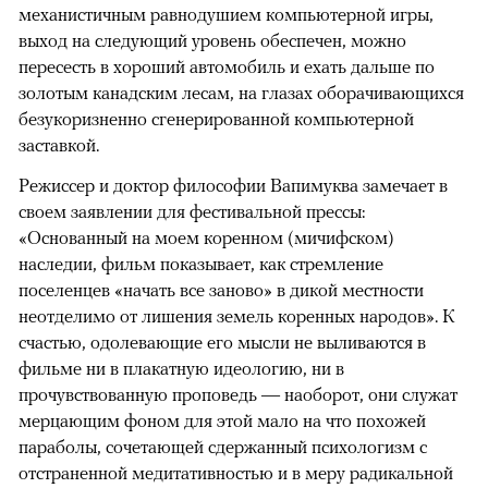
механистичным равнодушием компьютерной игры,
выход на следующий уровень обеспечен, можно
пересесть в хороший автомобиль и ехать дальше по
золотым канадским лесам, на глазах оборачивающихся
безукоризненно сгенерированной компьютерной
заставкой.
Режиссер и доктор философии Вапимуква замечает в
своем заявлении для фестивальной прессы:
«Основанный на моем коренном (мичифском)
наследии, фильм показывает, как стремление
поселенцев «начать все заново» в дикой местности
неотделимо от лишения земель коренных народов». К
счастью, одолевающие его мысли не выливаются в
фильме ни в плакатную идеологию, ни в
прочувствованную проповедь — наоборот, они служат
мерцающим фоном для этой мало на что похожей
параболы, сочетающей сдержанный психологизм с
отстраненной медитативностью и в меру радикальной