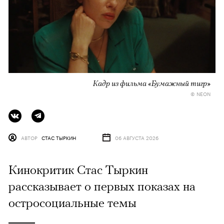
Кадр из фильма «Бумажный тигр»
© NEON
АВТОР
СТАС ТЫРКИН
06 АВГУСТА 2026
Кинокритик Стас Тыркин
рассказывает о первых показах на
остросоциальные темы