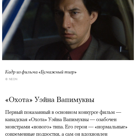
Кадр из фильма «Бумажный тигр»
© NEON
«Охота» Уэйна Вапимуквы
Первый показанный в основном конкурсе фильм —
канадская «Охота» Уэйна Вапимуквы — озабочен
монстрами «нового» типа. Его герои — «нормальные»
современные подростки, а сам он вдохновлен