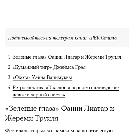
Подписывайтесь на телеграм-канал «РБК Стиль»
Зеленые глаза» Фанни Лиатар и Жереми Труиля
«Бумажный тигр» Джеймса Грэя
«Охота» Уэйна Вапимуквы
Ретроспектива «Красное и черное: голливудские
левые и черный список»
«Зеленые глаза» Фанни Лиатар и
Жереми Труиля
Фестиваль открылся с намеком на политическую