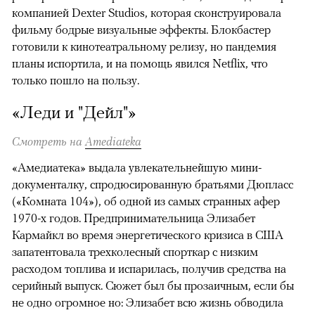
компанией Dexter Studios, которая сконструировала
фильму бодрые визуальные эффекты. Блокбастер
готовили к кинотеатральному релизу, но пандемия
планы испортила, и на помощь явился Netflix, что
только пошло на пользу.
«Леди и "Дейл"»
Смотреть на
Amediateka
«Амедиатека» выдала увлекательнейшую мини-
документалку, спродюсированную братьями Дюпласс
(«Комната 104»), об одной из самых странных афер
1970-х годов. Предпринимательница Элизабет
Кармайкл во время энергетического кризиса в США
запатентовала трехколесный спорткар с низким
расходом топлива и испарилась, получив средства на
серийный выпуск. Сюжет был бы прозаичным, если бы
не одно огромное но: Элизабет всю жизнь обводила