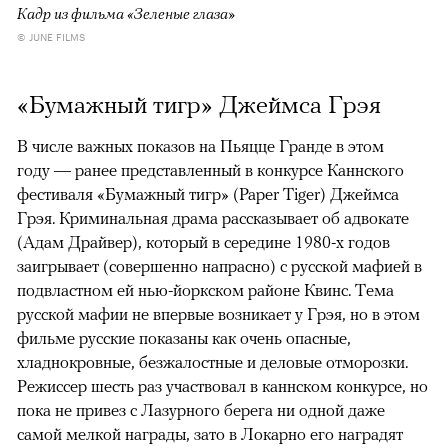
Кадр из фильма «Зеленые глаза»
© JUNE FILMS
«Бумажный тигр» Джеймса Грэя
В числе важных показов на Пьяцце Гранде в этом
году — ранее представленный в конкурсе Каннского
фестиваля «Бумажный тигр» (Paper Tiger) Джеймса
Грэя. Криминальная драма рассказывает об адвокате
(Адам Драйвер), который в середине 1980-х годов
заигрывает (совершенно напрасно) с русской мафией в
подвластном ей нью-йоркском районе Квинс. Тема
русской мафии не впервые возникает у Грэя, но в этом
фильме русские показаны как очень опасные,
хладнокровные, безжалостные и деловые отморозки.
Режиссер шесть раз участвовал в каннском конкурсе, но
пока не привез с Лазурного берега ни одной даже
самой мелкой награды, зато в Локарно его наградят