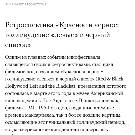
© MANHUNT PRODUCTIONS
Ретроспектива «Красное и черное:
голливудские «левые» и черный
список»
Одним из главных событий кинофестиваля,
славящегося своими ретроспективами, стал цикл
фильмов под названием «Красное и черное:
голливудские «левые» и черный список» (Red & Black —
Hollywood Left and the Blacklist), презентация которого
состоялась в марте этого года в музее Американской
киноакадемии в Лос-Анджелесе. В цикл вошли как
фильмы 1940–1950-х годов, созданные в темные
времена маккартизма, так и более поздние картины,
осмысляющие этот уникальный голливудский период,
когда американские кинодеятели подверглись