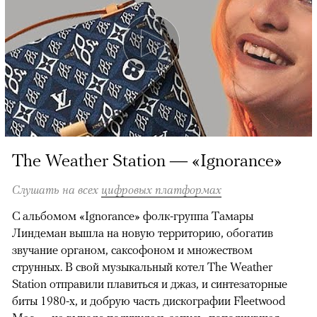
The Weather Station — «Ignorance»
Слушать на всех
цифровых платформах
С альбомом «Ignorance» фолк-группа Тамары
Линдеман вышла на новую территорию, обогатив
звучание органом, саксофоном и множеством
струнных. В свой музыкальный котел The Weather
Station отправили плавиться и джаз, и синтезаторные
биты 1980-х, и добрую часть дискографии Fleetwood