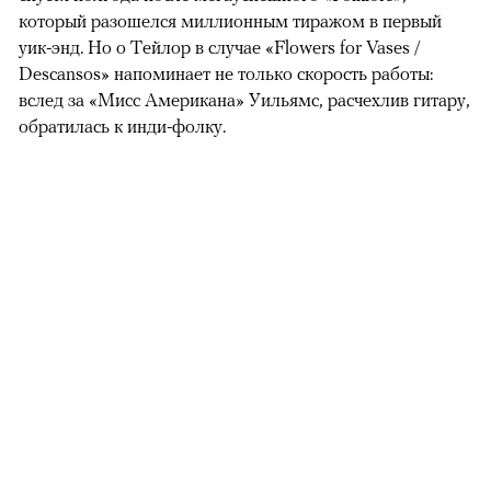
который разошелся миллионным тиражом в первый
уик-энд. Но о Тейлор в случае «Flowers for Vases /
Descansos» напоминает не только скорость работы:
вслед за «Мисс Американа» Уильямс, расчехлив гитару,
обратилась к инди-фолку.