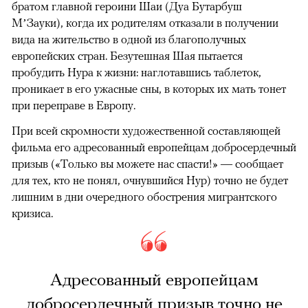
братом главной героини Шаи (Дуа Бутарбуш
М’Зауки), когда их родителям отказали в получении
вида на жительство в одной из благополучных
европейских стран. Безутешная Шая пытается
пробудить Нура к жизни: наглотавшись таблеток,
проникает в его ужасные сны, в которых их мать тонет
при переправе в Европу.
При всей скромности художественной составляющей
фильма его адресованный европейцам добросердечный
призыв («Только вы можете нас спасти!» — сообщает
для тех, кто не понял, очнувшийся Нур) точно не будет
лишним в дни очередного обострения мигрантского
кризиса.
Адресованный европейцам
добросердечный призыв точно не