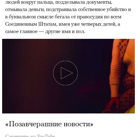
людей вокруг пальца, подделывала документы,
отмывала деньги, подстраивала собственное убийство и
в буквальном смысле бегала от правосудия по всем
Соединенным Штатам, имея уже четверых детей, а
самое главное — другие имя и пол.
«Позавчерашние новости»
Смотреть на
YouTube