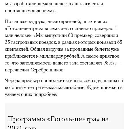
мы заработали немало денег, а аншлаги стали
постоянным явлением».
По словам худрука, число зрителей, посетивших
«Гоголь-центр» за восемь лет, составило примерно 1
млн человек. «Мы выпустили 60 премьер, совершили
35 гастрольных поездок, в рамках которых показали 65
спектаклей. Общая выручка за проданные билеты уже
приближается к миллиарду рублей. А самое приятное
то, что заполняемость нашего зала составляет 98%», —
перечислил Серебренников.
Череда премьер продолжится и в новом году, планы на
00:00
/
00:00
который у театра весьма масштабные. Ждем премьер и
узнаем о них подробнее:
Программа «Гоголь-центра» на
2021 год: