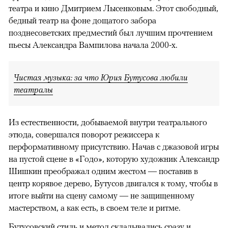
театра и кино Дмитрием Лысенковым. Этот свободный,
бедный театр на фоне дощатого забора
позднесоветских предместий был лучшим прочтением
пьесы Александра Вампилова начала 2000-х.
Чистая музыка: за что Юрия Бутусова любили
театралы
Из естественности, добываемой внутри театрального
этюда, совершался поворот режиссера к
перформативному присутствию. Начав с джазовой игры
на пустой сцене в «Годо», которую художник Александр
Шишкин преображал одним жестом — поставив в
центр корявое дерево, Бутусов двигался к тому, чтобы в
итоге выйти на сцену самому — не защищенному
мастерством, а как есть, в своем теле и ритме.
Бутусовский стиль и метод складывались сразу и