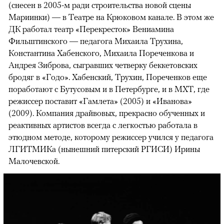
(снесен в 2005-м ради строительства новой сцены
Мариинки) — в Театре на Крюковом канале. В этом же
ДК работал театр «Перекресток» Вениамина
Фильштинского — педагога Михаила Трухина,
Константина Хабенского, Михаила Пореченкова и
Андрея Зиброва, сыгравших четверку беккетовских
бродяг в «Годо». Хабенский, Трухин, Пореченков еще
поработают с Бутусовым и в Петербурге, и в МХТ, где
режиссер поставит «Гамлета» (2005) и «Иванова»
(2009). Компания драйвовых, прекрасно обученных и
реактивных артистов всегда с легкостью работала в
этюдном методе, которому режиссер учился у педагога
ЛГИТМИКа (нынешний питерский РГИСИ) Ирины
Малочевской.