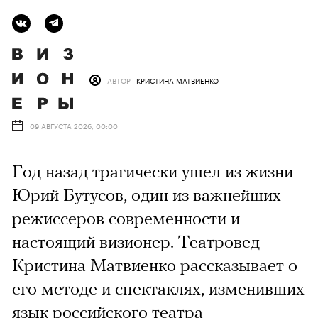
АВТОР
КРИСТИНА МАТВИЕНКО
09 АВГУСТА 2026, 00:00
Год назад трагически ушел из жизни
Юрий Бутусов, один из важнейших
режиссеров современности и
настоящий визионер. Театровед
Кристина Матвиенко рассказывает о
его методе и спектаклях, изменивших
язык российского театра