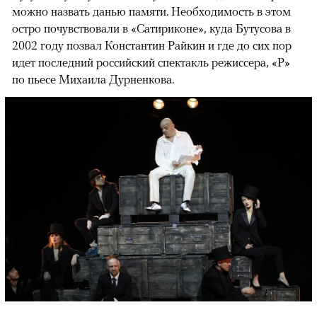
можно назвать данью памяти. Необходимость в этом
остро почувствовали в «Сатириконе», куда Бутусова в
2002 году позвал Константин Райкин и где до сих пор
идет последний российский спектакль режиссера, «Р»
по пьесе Михаила Дурненкова.