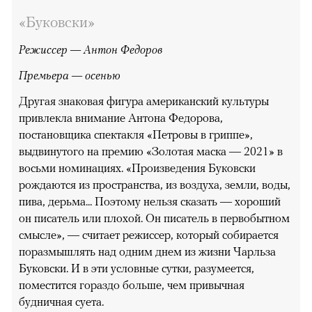
«Буковски»
Режиссер — Антон Федоров
Премьера — осенью
Другая знаковая фигура американский культуры
привлекла внимание Антона Федорова,
постановщика спектакля «Петровы в гриппе»,
выдвинутого на премию «Золотая маска — 2021» в
восьми номинациях. «Произведения Буковски
рождаются из пространства, из воздуха, земли, воды,
пива, дерьма... Поэтому нельзя сказать — хороший
он писатель или плохой. Он писатель в первобытном
смысле», — считает режиссер, который собирается
поразмышлять над одним днем из жизни Чарльза
Буковски. И в эти условные сутки, разумеется,
поместится гораздо больше, чем привычная
будничная суета.