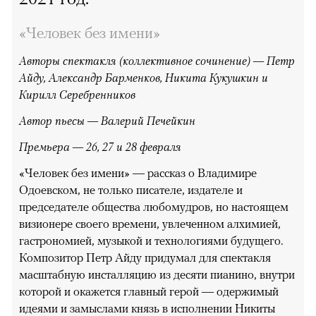
«Человек без имени»
Авторы спектакля (коллективное сочинение) — Петр
Айду, Александр Барменков, Никита Кукушкин и
Кирилл Серебренников
Автор пьесы — Валерий Печейкин
Премьера — 26, 27 и 28 февраля
«Человек без имени» — рассказ о Владимире
Одоевском, не только писателе, издателе и
председателе общества любомудров, но настоящем
визионере своего времени, увлеченном алхимией,
гастрономией, музыкой и технологиями будущего.
Композитор Петр Айду придумал для спектакля
масштабную инсталляцию из десяти пианино, внутри
которой и окажется главный герой — одержимый
идеями и замыслами князь в исполнении Никиты