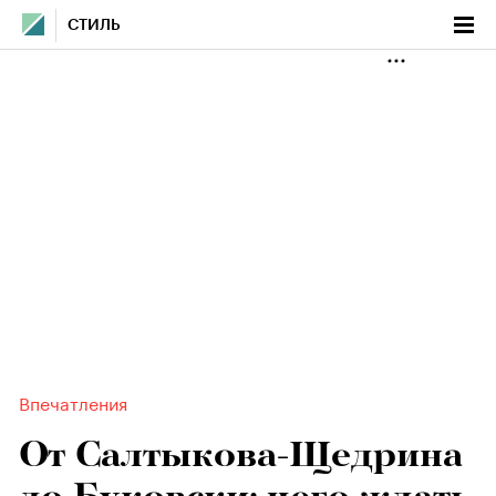
СТИЛЬ
Впечатления
От Салтыкова-Щедрина