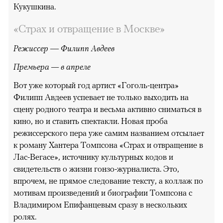
Кукушкина.
«Страх и отвращение в Москве»
Режиссер
—
Филипп Авдеев
Премьера — в апреле
Вот уже который год артист «Гоголь-центра»
Филипп Авдеев успевает не только выходить на
сцену родного театра и весьма активно сниматься в
кино, но и ставить спектакли. Новая проба
режиссерского пера уже самим названием отсылает
к роману Хантера Томпсона «Страх и отвращение в
Лас-Вегасе», источнику культурных кодов и
свидетельств о жизни гонзо-журналиста. Это,
впрочем, не прямое следование тексту, а коллаж по
мотивам произведений и биографии Томпсона с
Владимиром Епифанцевым сразу в нескольких
ролях.