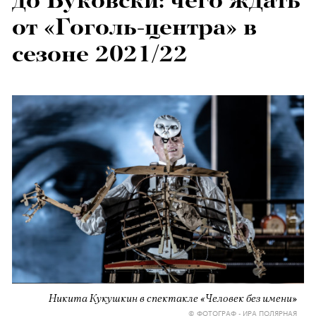
до Буковски: чего ждать
от «Гоголь-центра» в
сезоне 2021/22
Никита Кукушкин в спектакле «Человек без имени»
© ФОТОГРАФ - ИРА ПОЛЯРНАЯ