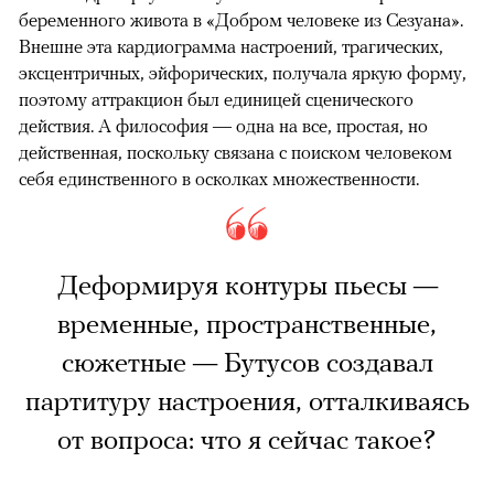
беременного живота в «Добром человеке из Сезуана».
Внешне эта кардиограмма настроений, трагических,
эксцентричных, эйфорических, получала яркую форму,
поэтому аттракцион был единицей сценического
действия. А философия — одна на все, простая, но
действенная, поскольку связана с поиском человеком
себя единственного в осколках множественности.
Деформируя контуры пьесы —
временные, пространственные,
сюжетные — Бутусов создавал
партитуру настроения, отталкиваясь
от вопроса: что я сейчас такое?