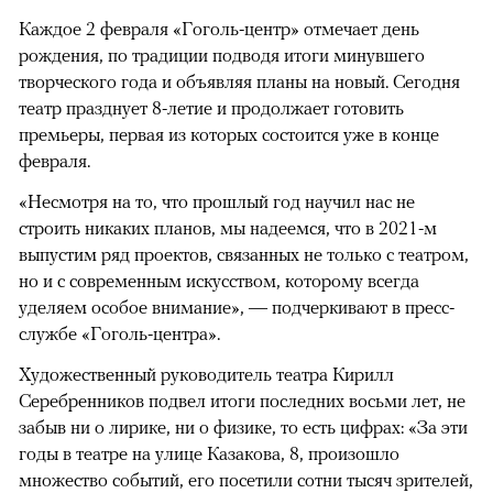
Каждое 2 февраля «Гоголь-центр» отмечает день
рождения, по традиции подводя итоги минувшего
творческого года и объявляя планы на новый. Сегодня
театр празднует 8-летие и продолжает готовить
премьеры, первая из которых состоится уже в конце
февраля.
«Несмотря на то, что прошлый год научил нас не
строить никаких планов, мы надеемся, что в 2021-м
выпустим ряд проектов, связанных не только с театром,
но и с современным искусством, которому всегда
уделяем особое внимание», — подчеркивают в пресс-
службе «Гоголь-центра».
Художественный руководитель театра Кирилл
Серебренников подвел итоги последних восьми лет, не
забыв ни о лирике, ни о физике, то есть цифрах: «За эти
годы в театре на улице Казакова, 8, произошло
множество событий, его посетили сотни тысяч зрителей,