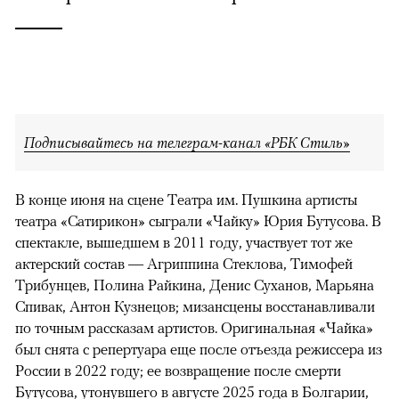
Подписывайтесь на телеграм-канал «РБК Стиль»
В конце июня на сцене Театра им. Пушкина артисты
театра «Сатирикон» сыграли «Чайку» Юрия Бутусова. В
спектакле, вышедшем в 2011 году, участвует тот же
актерский состав — Агриппина Стеклова, Тимофей
Трибунцев, Полина Райкина, Денис Суханов, Марьяна
Спивак, Антон Кузнецов; мизансцены восстанавливали
по точным рассказам артистов. Оригинальная «Чайка»
был снята с репертуара еще после отъезда режиссера из
России в 2022 году; ее возвращение после смерти
Бутусова, утонувшего в августе 2025 года в Болгарии,