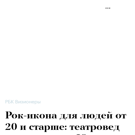
РБК Визионеры
Рок-икона для людей от
20 и старше: театровед