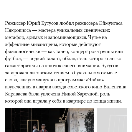
Режиссер Юрий Бутусов любил режиссера Эймунтаса
Някрошюса — мастера уникальных сценических
метафор, зримых и запоминающихся. Чутье на
эффектные мизансцены, которые действуют
физиологически — как танец, концерт рок-группы или
футбол, — редкий талант, обладатель которого легко
сажает зрителя на крючок своего внимания. Бутусов
заворожен литовским гением в буквальном смысле
слова, как упомянутая в программке «Чайки»
изувеченная в аварии звезда советского кино Валентина
Караваева была увлечена Ниной Заречной, роль
которой она играла у себя в квартире до конца жизни.