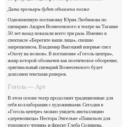
Дата премьеры будет объявлена позже
Одноименную постановку Юрия Любимова по
сценарию Андрея Вознесенского в театре на Таганке
50 лет назад показали всего три раза. Именно в
спектакле «Берегите ваши лица», спешно
запрещенном, Владимир Высоцкий впервые спел
«Охоту на волков». В постановке «Гоголь-центра»,
жанр которой обозначен как поэтическое обозрение,
оригинальный сценарий Вознесенского будет
дополнен текстами рэперов.
Гоголь — Арт
В этом сезоне театр продолжит традиционные для
себя коллаборации с художниками. Сегодня в
«Гоголь-центре» можно увидеть инсталляцию
«деревописца» Нестора Энгельке «Павильон для
топорного чтения» и фреску Глеба Солнцева,