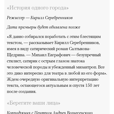
«История одного города»
Режиссер — Кирилл Серебренников
Дата премьеры будет объявлена позже
«Я давно собирался поработать с этим блестящим
текстом, — рассказывает Кирилл Серебренников,
имея в виду сатирический роман Салтыкова-
Щедрина. — Михаил Евграфович — безупречный
стилист, сатирик с острым глазом знатока
человеческой породы и убежденный мизантроп. Все
это дико интересно для театра в любой из его форм».
Ждем очередную оригинальную интерпретацию
текста, остающегося актуальным и спустя 150 лет
после создания.
«Берегите ваши лица»
Копродукция с Центром Андрея Вознесенского