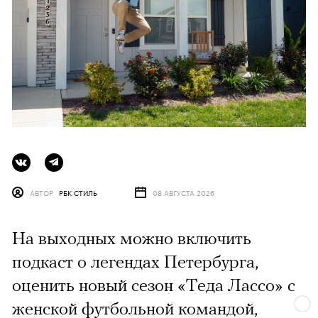
АВТОР
РБК СТИЛЬ
08 АВГУСТА 2026
На выходных можно включить
подкаст о легендах Петербурга,
оценить новый сезон «Теда Лассо» с
женской футбольной командой,