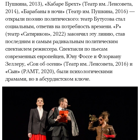
Пушкина, 2013), «Кабаре Брехт» (Театр им. Ленсовета,
2014), «Барабаны в ночи» (Театр им. Пушкина, 2016) —
открыли поэзию политического: театр Бутусова стал
социальным, ответив на потребность времени. «Р»
(театр «Сатирикон», 2022) закончил эту линию, став
последним и самым радикальным политическим
спектаклем режиссера. Спектакли по пьесам
современных европейцев, Юну Фоссе и Флориану
Зеллеру, «Сон об осени» (Театр им. Ленсовета, 2016) и
«Сын» (РАМТ, 2020), были психологическими
драмами, но в абсурдистском ключе.