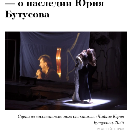
— о наследии Юрия
Бутусова
Сцена из восстановленного спектакля «Чайка» Юрия
Бутусова, 2026
© СЕРГЕЙ ПЕТРОВ