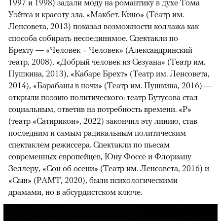
1997 и 1998) задали моду на романтику в духе Тома
Уэйтса и красоту зла. «Макбет. Кино» (Театр им.
Ленсовета, 2013) показал возможности коллажа как
способа собирать несоединимое. Спектакли по
Брехту — «Человек = Человек» (Александринский
театр, 2008), «Добрый человек из Сезуана» (Театр им.
Пушкина, 2013), «Кабаре Брехт» (Театр им. Ленсовета,
2014), «Барабаны в ночи» (Театр им. Пушкина, 2016) —
открыли поэзию политического: театр Бутусова стал
социальным, ответив на потребность времени. «Р»
(театр «Сатирикон», 2022) закончил эту линию, став
последним и самым радикальным политическим
спектаклем режиссера. Спектакли по пьесам
современных европейцев, Юну Фоссе и Флориану
Зеллеру, «Сон об осени» (Театр им. Ленсовета, 2016) и
«Сын» (РАМТ, 2020), были психологическими
драмами, но в абсурдистском ключе.