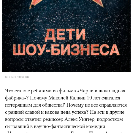
© KINOPOISK.RU
Что стало с ребятами из фильма «Чарли и шоколадная
фабрика»? Почему Маколей Калкин 10 лет считался
потерянным для общества? Почему не все справляются
с ранней славой и какова цена успеха? На эти и другие
вопросы ответил режиссер Алекс Уинтер, подростком
сыгравший в научно-фантастической комедии