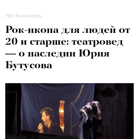
РБК Визионеры
Рок-икона для людей от
20 и старше: театровед
— о наследии Юрия
Бутусова