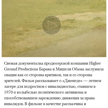
Cвежая документалка продюсерской компании Higher
Ground Productions Барака и Мишели Обама заслужила
овации как со стороны критиков, так и со стороны
зрителей. Фильм рассказывает о «Дженеде» — летнем
лагере для подростков с инвалидностью, ставшем в
1970-х колыбелью политического активизма и
способствовавшем зарождению движения за права
инвалидов. В фильме в качестве рассказчика и