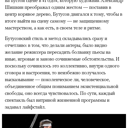
на пустой сцене в «Годо», которую художник Александр
Шишкин преображал одним жестом — поставив в
центр корявое дерево, Бутусов двигался к тому, чтобы в
итоге выйти на сцену самому — не защищенному
мастерством, а как есть, в своем теле и ритме.
Бутусовский стиль и метод складывались сразу и
отчетливо: в том, что делали актеры, было видно
желание режиссера пересадить болванку пьесы на
иные, игровые и заново сочиняемые обстоятельства. И
поскольку сочинялось это коллективно, внутри одного
сговора и настроения, то неизбежно получалось
высказывание — поколенческое ли, человеческое,
объединенное общим пониманием экзистенциальной
свободы, оно всегда чувствовалось. По сути, каждый
спектакль был витриной жизненной программы и
задавал лайфстайл.