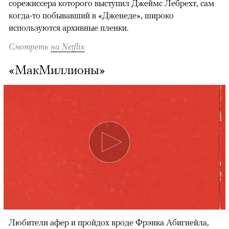
сорежиссера которого выступил Джеймс Лебрехт, сам
когда-то побывавший в «Дженеде», широко
используются архивные пленки.
Смотреть
на Netflix
«МакМиллионы»
Любители афер и пройдох вроде Фрэнка Абигнейла,