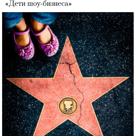
«Дети шоу-бизнеса»