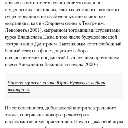
других своих артистов-соавторов: это видно в
студенческих спектаклях, сшитых из живого актерского
существования и не озабоченных идеальностью
«картинки», как в «Старшем сыне» в Театре им.
Ленсовета (2001), сыгранном тогдашними студентами
курса Владислава Пази, в том числе будущей звездой
театра и кино Дмитрием Лысенковым. Этот свободный,
бедный театр на фоне дощатого забора
позднесоветских предместий был лучшим прочтением
пьесы Александра Вампилова начала 2000-х.
Чистая музыка: за что Юрия Бутусова любили
театралы
Из естественности, добываемой внутри театрального
этюда, совершался поворот режиссера к
перформативному присутствию. Начав с джазовой игры