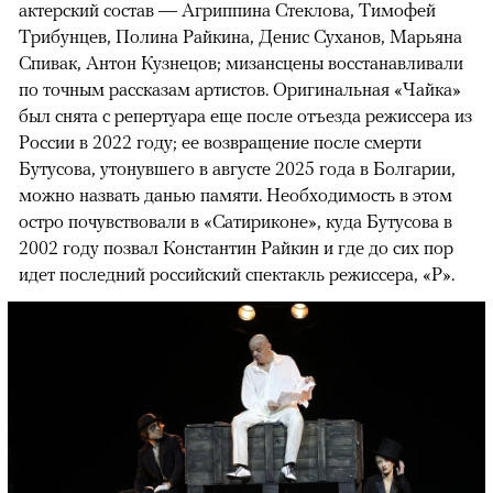
актерский состав — Агриппина Стеклова, Тимофей
Трибунцев, Полина Райкина, Денис Суханов, Марьяна
Спивак, Антон Кузнецов; мизансцены восстанавливали
по точным рассказам артистов. Оригинальная «Чайка»
был снята с репертуара еще после отъезда режиссера из
России в 2022 году; ее возвращение после смерти
Бутусова, утонувшего в августе 2025 года в Болгарии,
можно назвать данью памяти. Необходимость в этом
остро почувствовали в «Сатириконе», куда Бутусова в
2002 году позвал Константин Райкин и где до сих пор
идет последний российский спектакль режиссера, «Р».