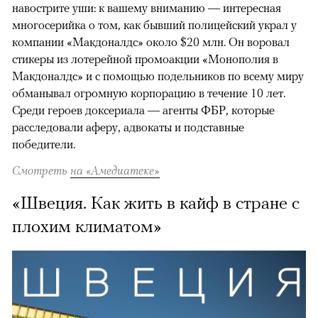
навострите уши: к вашему вниманию — интересная
многосерийка о том, как бывший полицейский украл у
компании «Макдоналдс» около $20 млн. Он воровал
стикеры из лотерейной промоакции «Монополия в
Макдоналдс» и с помощью подельников по всему миру
обманывал огромную корпорацию в течение 10 лет.
Среди героев доксериала — агенты ФБР, которые
расследовали аферу, адвокаты и подставные
победители.
Смотреть
на «Амедиатеке»
«Швеция. Как жить в кайф в стране с
плохим климатом»