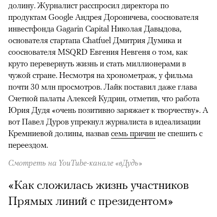
долину. Журналист расспросил директора по
продуктам Google Андрея Дороничева, сооснователя
инвестфонда Gagarin Capital Николая Давыдова,
основателя стартапа Chatfuel Дмитрия Думика и
сооснователя MSQRD Евгения Невгеня о том, как
круто перевернуть жизнь и стать миллионерами в
чужой стране. Несмотря на хронометраж, у фильма
почти 30 млн просмотров. Лайк поставил даже глава
Счетной палаты Алексей Кудрин, отметив, что работа
Юрия Дудя «очень позитивно заряжает к творчеству». А
вот Павел Дуров упрекнул журналиста в идеализации
Кремниевой долины, назвав
семь причин
не спешить с
переездом.
Смотреть на YouTube-канале «вДудь»
«Как сложилась жизнь участников
Прямых линий с президентом»