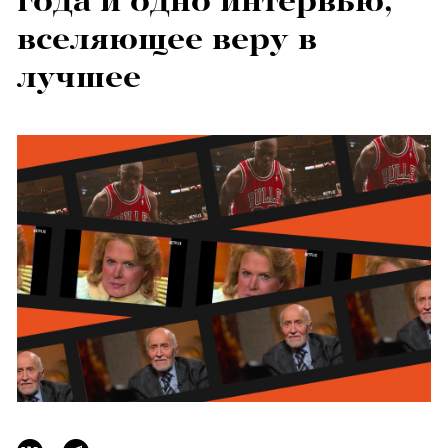
года и одно интервью,
вселяющее веру в
лучшее