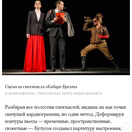
Сцена из спектакля «Кабаре Брехт»
© ЮЛИЯ СМЕЛКИНА / ПРЕСС-СЛУЖБА ТЕАТРА ИМЕНИ ЛЕНСОВЕТА
Разбирая все полсотни спектаклей, видишь их как точки
скачущей кардиограммы, но один метод. Деформируя
контуры пьесы — временные, пространственные,
сюжетные — Бутусов создавал партитуру настроения,