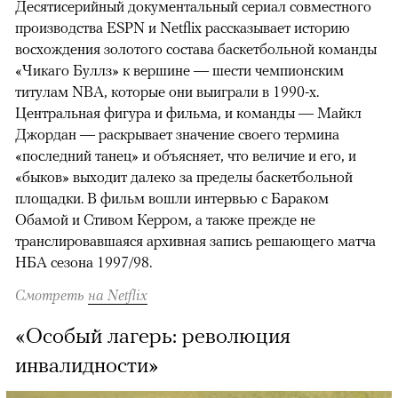
Десятисерийный документальный сериал совместного
производства ESPN и Netflix рассказывает историю
восхождения золотого состава баскетбольной команды
«Чикаго Буллз» к вершине — шести чемпионским
титулам NBA, которые они выиграли в 1990-х.
Центральная фигура и фильма, и команды — Майкл
Джордан — раскрывает значение своего термина
«последний танец» и объясняет, что величие и его, и
«быков» выходит далеко за пределы баскетбольной
площадки. В фильм вошли интервью с Бараком
Обамой и Стивом Керром, а также прежде не
транслировавшаяся архивная запись решающего матча
НБА сезона 1997/98.
Смотреть
на Netflix
«Особый лагерь: революция
инвалидности»