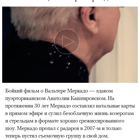
Бойкий фильм о Вальтере Меркадо — эдаком
пуэрториканском Анатолии Кашпировском. На
протяжении 30 лет Меркадо составлял натальные карты
в прямом эфире и сулил безоблачную жизнь козерогам
и стрельцам в формате хорошо срежиссированного
шоу. Меркадо пропал с радаров в 2007-м и только
теперь пустил съемочную группу в свой дом.