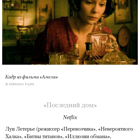
Кадр из фильма «Амели»
© MIRAMAX FILMS
«Последний дом»
Netflix
Луи Летерье (режиссер «Перевозчика», «Невероятного
Халка», «Битвы титанов», «Иллюзии обмана»,