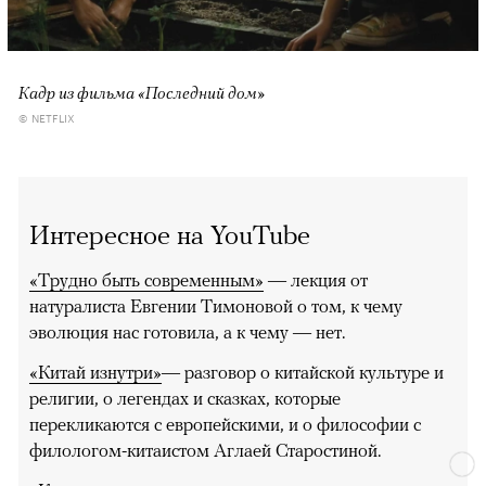
Кадр из фильма «Последний дом»
© NETFLIX
Интересное на YouTube
«Трудно быть современным»
— лекция от
натуралиста Евгении Тимоновой о том, к чему
эволюция нас готовила, а к чему — нет.
«Китай изнутри»
— разговор о китайской культуре и
религии, о легендах и сказках, которые
перекликаются с европейскими, и о философии с
филологом-китаистом Аглаей Старостиной.