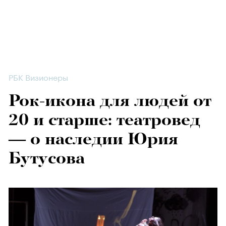
РБК Визионеры
Рок-икона для людей от
20 и старше: театровед
— о наследии Юрия
Бутусова