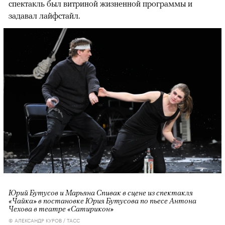
спектакль был витриной жизненной программы и
задавал лайфстайл.
Юрий Бутусов и Марьяна Спивак в сцене из спектакля
«Чайка» в постановке Юрия Бутусова по пьесе Антона
Чехова в театре «Сатирикон»
© АЛЕКСАНДР КУРОВ / ТАСС