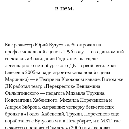
в нем.
Как режиссер Юрий Бутусов дебютировал на
профессиональной сцене в 1996 году — его дипломный
спектакль «В ожидании Годо» шел на сцене
легендарного петербургского ДК Первой пятилетки
(снесен в 2005-м ради строительства новой сцены
Мариинки) — в Театре на Крюковом канале. В этом же
ДК работал театр «Перекресток» Вениамина
Фильштинского — педагога Михаила Трухина,
Константина Хабенского, Михаила Пореченкова и
Андрея Зиброва, сыгравших четверку беккетовских
бродяг в «Годо». Хабенский, Трухин, Пореченков еще
поработают с Бутусовым и в Петербурге, и в МХТ, где
режиссер поставит «Гамлета» (2005) и «Иванова»