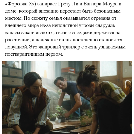
«Форсажа X») запирает Грету Ли и Вагнера Моура в
доме, который внезапно перестает быть безопасным
местом. По сюжету семья оказывается отрезана от
внешнего мира из-за непонятной угрозы снаружи:
запасы заканчиваются, связь с соседями держится на
расстоянии, а надежные стены постепенно становятся
ловушкой. Это жанровый триллер с очень узнаваемым
посткарантинным нервом.