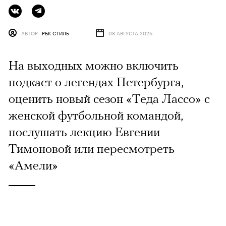
АВТОР
РБК СТИЛЬ
08 АВГУСТА 2026
На выходных можно включить
подкаст о легендах Петербурга,
оценить новый сезон «Теда Лассо» с
женской футбольной командой,
послушать лекцию Евгении
Тимоновой или пересмотреть
«Амели»