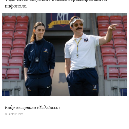
инфополе.
Кадр из сериала «Тед Лассо»
© APPLE INC.