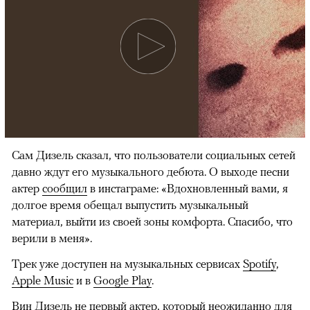
Сам Дизель сказал, что пользователи социальных сетей
давно ждут его музыкального дебюта. О выходе песни
актер
сообщил
в инстаграме: «Вдохновленный вами, я
долгое время обещал выпустить музыкальный
материал, выйти из своей зоны комфорта. Спасибо, что
верили в меня».
Трек уже доступен на музыкальных сервисах
Spotify
,
Apple Music
и в
Google Play
.
Вин Дизель не первый актер, который неожиданно для