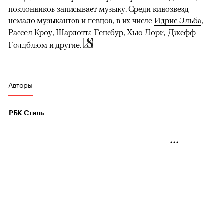
поклонников записывает музыку. Среди кинозвезд
немало музыкантов и певцов, в их числе
Идрис Эльба
,
Рассел Кроу
,
Шарлотта Генсбур
,
Хью Лори
,
Джефф
Голдблюм
и другие.
Авторы
РБК Стиль