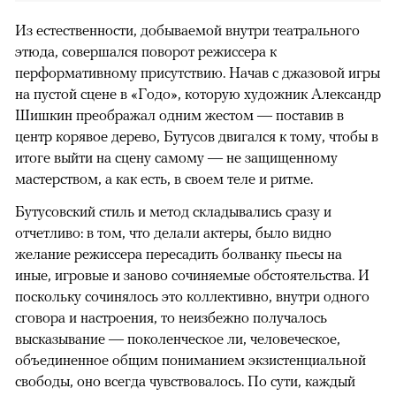
Из естественности, добываемой внутри театрального
этюда, совершался поворот режиссера к
перформативному присутствию. Начав с джазовой игры
на пустой сцене в «Годо», которую художник Александр
Шишкин преображал одним жестом — поставив в
центр корявое дерево, Бутусов двигался к тому, чтобы в
итоге выйти на сцену самому — не защищенному
мастерством, а как есть, в своем теле и ритме.
Бутусовский стиль и метод складывались сразу и
отчетливо: в том, что делали актеры, было видно
желание режиссера пересадить болванку пьесы на
иные, игровые и заново сочиняемые обстоятельства. И
поскольку сочинялось это коллективно, внутри одного
сговора и настроения, то неизбежно получалось
высказывание — поколенческое ли, человеческое,
объединенное общим пониманием экзистенциальной
свободы, оно всегда чувствовалось. По сути, каждый