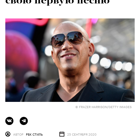
свою первую песню
© FRAZER HARRISON/GETTY IMAGES
АВТОР
РБК СТИЛЬ
25 СЕНТЯБРЯ 2020