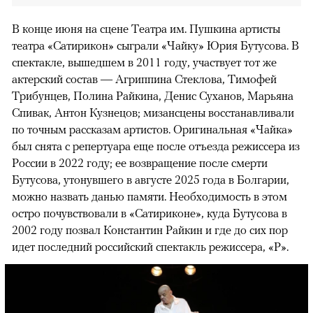
В конце июня на сцене Театра им. Пушкина артисты
театра «Сатирикон» сыграли «Чайку» Юрия Бутусова. В
спектакле, вышедшем в 2011 году, участвует тот же
актерский состав — Агриппина Стеклова, Тимофей
Трибунцев, Полина Райкина, Денис Суханов, Марьяна
Спивак, Антон Кузнецов; мизансцены восстанавливали
по точным рассказам артистов. Оригинальная «Чайка»
был снята с репертуара еще после отъезда режиссера из
России в 2022 году; ее возвращение после смерти
Бутусова, утонувшего в августе 2025 года в Болгарии,
можно назвать данью памяти. Необходимость в этом
остро почувствовали в «Сатириконе», куда Бутусова в
2002 году позвал Константин Райкин и где до сих пор
идет последний российский спектакль режиссера, «Р».