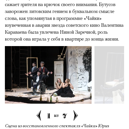
сажает зрителя на крючок своего внимания. Бутусов
заворожен литовским гением в буквальном смысле
слова, как упомянутая в программке «Чайки»
изувеченная в аварии звезда советского кино Валентина
Караваева была увлечена Ниной Заречной, роль
которой она играла у себя в квартире до конца жизни.
1
7
из
Сцена из восстановленного спектакля «Чайка» Юрия