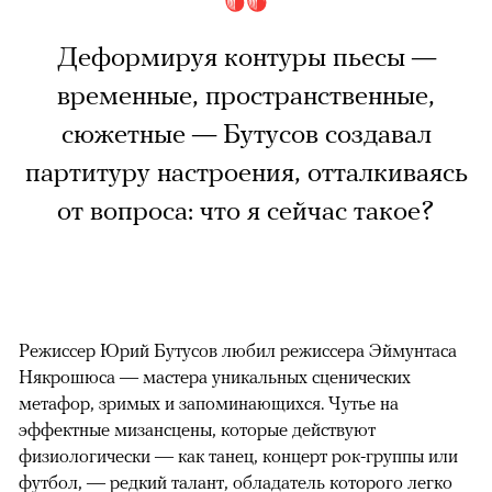
Деформируя контуры пьесы —
временные, пространственные,
сюжетные — Бутусов создавал
партитуру настроения, отталкиваясь
от вопроса: что я сейчас такое?
Режиссер Юрий Бутусов любил режиссера Эймунтаса
Някрошюса — мастера уникальных сценических
метафор, зримых и запоминающихся. Чутье на
эффектные мизансцены, которые действуют
физиологически — как танец, концерт рок-группы или
футбол, — редкий талант, обладатель которого легко