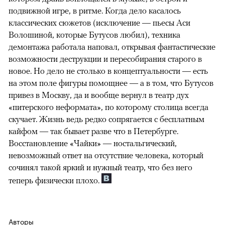
подвижной игре, в ритме. Когда дело касалось
классических сюжетов (исключение — пьесы Аси
Волошиной, которые Бутусов любил), техника
демонтажа работала наповал, открывая фантастические
возможности деструкции и пересобирания старого в
новое. Но дело не столько в концептуальности — есть
на этом поле фигуры помощнее — а в том, что Бутусов
привез в Москву, да и вообще вернул в театр дух
«питерского неформата», по которому столица всегда
скучает. Жизнь ведь редко сопрягается с бесплатным
кайфом — так бывает разве что в Петербурге.
Восстановление «Чайки» — ностальгический,
невозможный ответ на отсутствие человека, который
сочинял такой яркий и нужный театр, что без него
теперь физически плохо.
Авторы