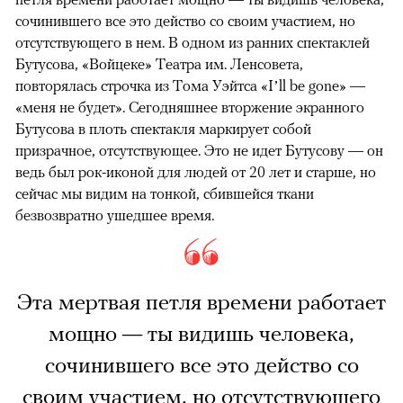
сочинившего все это действо со своим участием, но
отсутствующего в нем. В одном из ранних спектаклей
Бутусова, «Войцеке» Театра им. Ленсовета,
повторялась строчка из Тома Уэйтса «I’ll be gone» —
«меня не будет». Сегодняшнее вторжение экранного
Бутусова в плоть спектакля маркирует собой
призрачное, отсутствующее. Это не идет Бутусову — он
ведь был рок-иконой для людей от 20 лет и старше, но
сейчас мы видим на тонкой, сбившейся ткани
безвозвратно ушедшее время.
Эта мертвая петля времени работает
мощно — ты видишь человека,
сочинившего все это действо со
своим участием, но отсутствующего