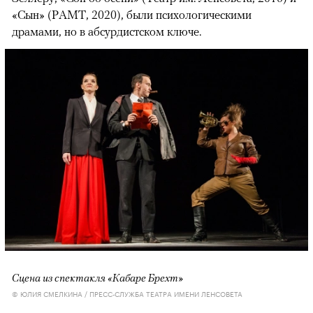
«Сын» (РАМТ, 2020), были психологическими
драмами, но в абсурдистском ключе.
Сцена из спектакля «Кабаре Брехт»
© ЮЛИЯ СМЕЛКИНА / ПРЕСС-СЛУЖБА ТЕАТРА ИМЕНИ ЛЕНСОВЕТА