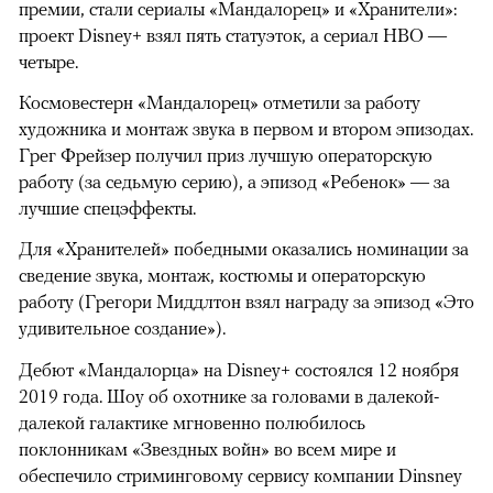
премии, стали сериалы «Мандалорец» и «Хранители»:
проект Disney+ взял пять статуэток, а сериал HBO —
четыре.
Космовестерн «Мандалорец» отметили за работу
художника и монтаж звука в первом и втором эпизодах.
Грег Фрейзер получил приз лучшую операторскую
работу (за седьмую серию), а эпизод «Ребенок» — за
лучшие спецэффекты.
Для «Хранителей» победными оказались номинации за
сведение звука, монтаж, костюмы и операторскую
работу (Грегори Миддлтон взял награду за эпизод «Это
удивительное создание»).
Дебют «Мандалорца» на Disney+ cостоялся 12 ноября
2019 года. Шоу об охотнике за головами в далекой-
далекой галактике мгновенно полюбилось
поклонникам «Звездных войн» во всем мире и
обеспечило стриминговому сервису компании Dinsney