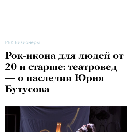
РБК Визионеры
Рок-икона для людей от
20 и старше: театровед
— о наследии Юрия
Бутусова