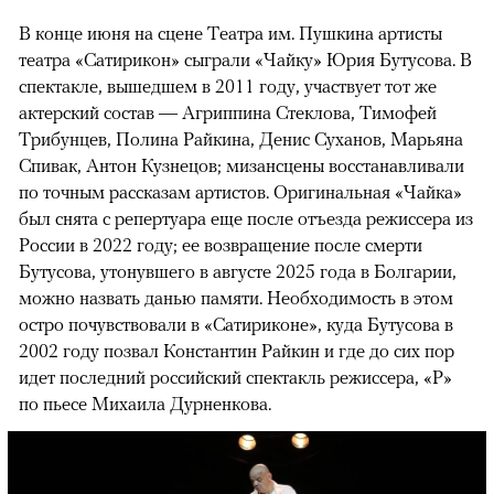
В конце июня на сцене Театра им. Пушкина артисты
театра «Сатирикон» сыграли «Чайку» Юрия Бутусова. В
спектакле, вышедшем в 2011 году, участвует тот же
актерский состав — Агриппина Стеклова, Тимофей
Трибунцев, Полина Райкина, Денис Суханов, Марьяна
Спивак, Антон Кузнецов; мизансцены восстанавливали
по точным рассказам артистов. Оригинальная «Чайка»
был снята с репертуара еще после отъезда режиссера из
России в 2022 году; ее возвращение после смерти
Бутусова, утонувшего в августе 2025 года в Болгарии,
можно назвать данью памяти. Необходимость в этом
остро почувствовали в «Сатириконе», куда Бутусова в
2002 году позвал Константин Райкин и где до сих пор
идет последний российский спектакль режиссера, «Р»
по пьесе Михаила Дурненкова.