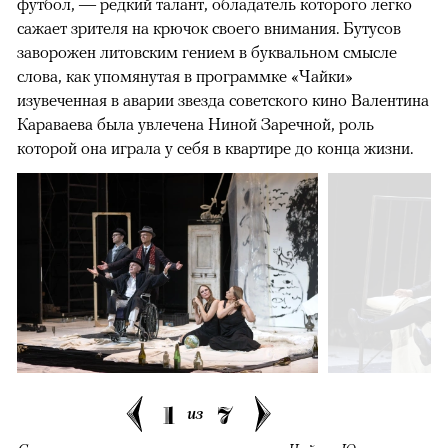
футбол, — редкий талант, обладатель которого легко
сажает зрителя на крючок своего внимания. Бутусов
заворожен литовским гением в буквальном смысле
слова, как упомянутая в программке «Чайки»
изувеченная в аварии звезда советского кино Валентина
Караваева была увлечена Ниной Заречной, роль
которой она играла у себя в квартире до конца жизни.
1
7
из