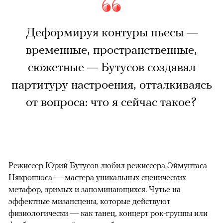
Деформируя контуры пьесы —
временные, пространственные,
сюжетные — Бутусов создавал
партитуру настроения, отталкиваясь
от вопроса: что я сейчас такое?
Режиссер Юрий Бутусов любил режиссера Эймунтаса
Някрошюса — мастера уникальных сценических
метафор, зримых и запоминающихся. Чутье на
эффектные мизансцены, которые действуют
физиологически — как танец, концерт рок-группы или