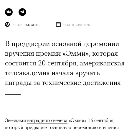
АВТОР
РБК СТИЛЬ
17 СЕНТЯБРЯ 2020
В преддверии основной церемонии
вручения премии «Эмми», которая
состоится 20 сентября, американская
телеакадемия начала вручать
награды за технические достижения
Звездами
наградного вечера
«Эмми» 16 сентября,
который предваряет основную церемонию вручения