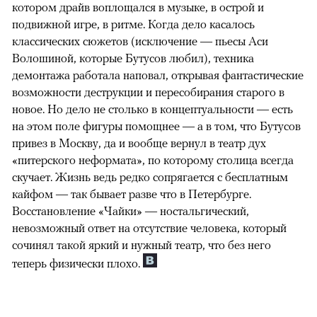
котором драйв воплощался в музыке, в острой и
подвижной игре, в ритме. Когда дело касалось
классических сюжетов (исключение — пьесы Аси
Волошиной, которые Бутусов любил), техника
демонтажа работала наповал, открывая фантастические
возможности деструкции и пересобирания старого в
новое. Но дело не столько в концептуальности — есть
на этом поле фигуры помощнее — а в том, что Бутусов
привез в Москву, да и вообще вернул в театр дух
«питерского неформата», по которому столица всегда
скучает. Жизнь ведь редко сопрягается с бесплатным
кайфом — так бывает разве что в Петербурге.
Восстановление «Чайки» — ностальгический,
невозможный ответ на отсутствие человека, который
сочинял такой яркий и нужный театр, что без него
теперь физически плохо.