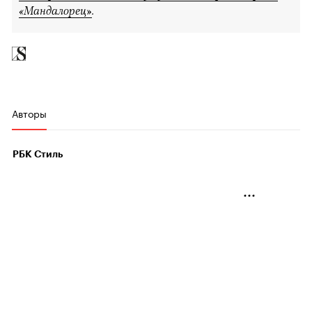
«Мандалорец»
.
Авторы
РБК Стиль