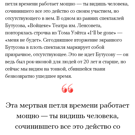
петля времени работает мощно — ты видишь человека,
сочинившего все это действо со своим участием, но
отсутствующего в нем. В одном из ранних спектаклей
Бутусова, «Войцеке» Театра им. Ленсовета,
повторялась строчка из Тома Уэйтса «I’ll be gone» —
«меня не будет». Сегодняшнее вторжение экранного
Бутусова в плоть спектакля маркирует собой
призрачное, отсутствующее. Это не идет Бутусову — он
ведь был рок-иконой для людей от 20 лет и старше, но
сейчас мы видим на тонкой, сбившейся ткани
безвозвратно ушедшее время.
Эта мертвая петля времени работает
мощно — ты видишь человека,
сочинившего все это действо со