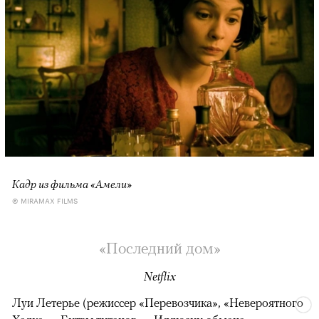
Кадр из фильма «Амели»
© MIRAMAX FILMS
«Последний дом»
Netflix
Луи Летерье (режиссер «Перевозчика», «Невероятного