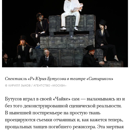
Спектакль «Р» Юрия Бутусова в театре «Сатирикон»
© КИРИЛЛ ЗЫКОВ / АГЕНТСТВО «МОСКВА»
Бутусов играл в своей «Чайке» сам — выламываясь из и
без того деконструированной сценической реальности.
В нынешней постпремьере на простую ткань
проецируются съемки отчаянных и, как кажется теперь,
прощальных танцев погибшего режиссера. Эта мертвая