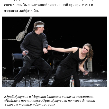
спектакль был витриной жизненной программы и
задавал лайфстайл.
Юрий Бутусов и Марьяна Спивак в сцене из спектакля
«Чайка» в постановке Юрия Бутусова по пьесе Антона
Чехова в театре «Сатирикон»