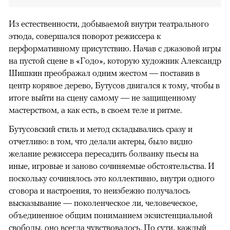
Из естественности, добываемой внутри театрального
этюда, совершался поворот режиссера к
перформативному присутствию. Начав с джазовой игры
на пустой сцене в «Годо», которую художник Александр
Шишкин преображал одним жестом — поставив в
центр корявое дерево, Бутусов двигался к тому, чтобы в
итоге выйти на сцену самому — не защищенному
мастерством, а как есть, в своем теле и ритме.
Бутусовский стиль и метод складывались сразу и
отчетливо: в том, что делали актеры, было видно
желание режиссера пересадить болванку пьесы на
иные, игровые и заново сочиняемые обстоятельства. И
поскольку сочинялось это коллективно, внутри одного
сговора и настроения, то неизбежно получалось
высказывание — поколенческое ли, человеческое,
объединенное общим пониманием экзистенциальной
свободы, оно всегда чувствовалось. По сути, каждый