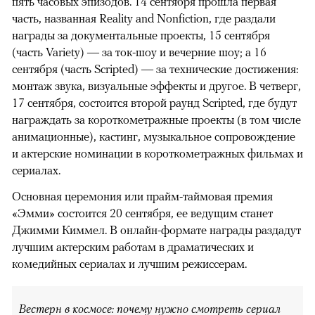
пять часовых эпизодов. 14 сентября прошла первая
часть, названная Reality and Nonfiction, где раздали
награды за документальные проекты, 15 сентября
(часть Variety) — за ток-шоу и вечерние шоу; а 16
сентября (часть Scripted) — за технические достижения:
монтаж звука, визуальные эффекты и другое. В четверг,
17 сентября, состоится второй раунд Scripted, где будут
награждать за короткометражные проекты (в том числе
анимационные), кастинг, музыкальное сопровождение
и актерские номинации в короткометражных фильмах и
сериалах.
Основная церемония или прайм-таймовая премия
«Эмми» состоится 20 сентября, ее ведущим станет
Джимми Киммел. В онлайн-формате награды раздадут
лучшим актерским работам в драматических и
комедийных сериалах и лучшим режиссерам.
Вестерн в космосе: почему нужно смотреть сериал