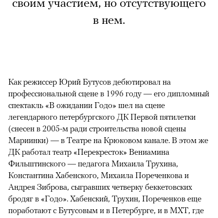
своим участием, но отсутствующего
в нем.
Как режиссер Юрий Бутусов дебютировал на
профессиональной сцене в 1996 году — его дипломный
спектакль «В ожидании Годо» шел на сцене
легендарного петербургского ДК Первой пятилетки
(снесен в 2005-м ради строительства новой сцены
Мариинки) — в Театре на Крюковом канале. В этом же
ДК работал театр «Перекресток» Вениамина
Фильштинского — педагога Михаила Трухина,
Константина Хабенского, Михаила Пореченкова и
Андрея Зиброва, сыгравших четверку беккетовских
бродяг в «Годо». Хабенский, Трухин, Пореченков еще
поработают с Бутусовым и в Петербурге, и в МХТ, где