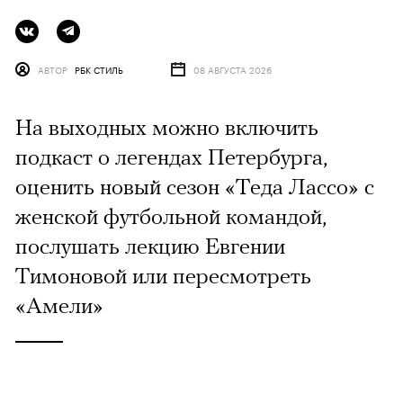
АВТОР
РБК СТИЛЬ
08 АВГУСТА 2026
На выходных можно включить
подкаст о легендах Петербурга,
оценить новый сезон «Теда Лассо» с
женской футбольной командой,
послушать лекцию Евгении
Тимоновой или пересмотреть
«Амели»