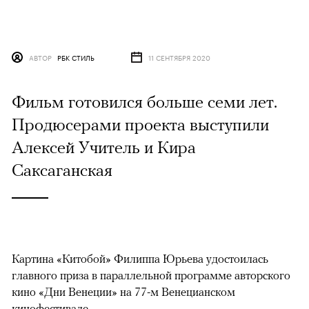
АВТОР
РБК СТИЛЬ
11 СЕНТЯБРЯ 2020
Фильм готовился больше семи лет.
Продюсерами проекта выступили
Алексей Учитель и Кира
Саксаганская
Картина «Китобой» Филиппа Юрьева удостоилась
главного приза в параллельной программе авторского
кино «Дни Венеции» на 77-м Венецианском
кинофестивале.