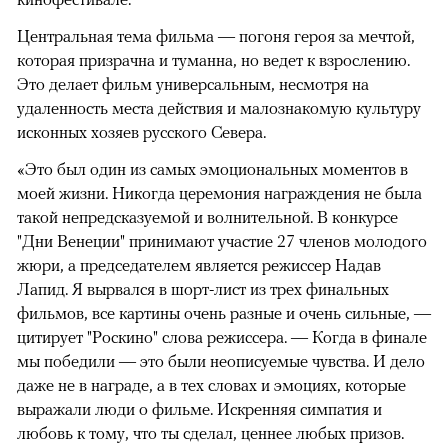
Центральная тема фильма — погоня героя за мечтой,
которая призрачна и туманна, но ведет к взрослению.
Это делает фильм универсальным, несмотря на
удаленность места действия и малознакомую культуру
исконных хозяев русского Севера.
«Это был один из самых эмоциональных моментов в
моей жизни. Никогда церемония награждения не была
такой непредсказуемой и волнительной. В конкурсе
"Дни Венеции" принимают участие 27 членов молодого
жюри, а председателем является режиссер Надав
Лапид. Я вырвался в шорт-лист из трех финальных
фильмов, все картины очень разные и очень сильные, —
цитирует "Роскино" слова режиссера. — Когда в финале
мы победили — это были неописуемые чувства. И дело
даже не в награде, а в тех словах и эмоциях, которые
выражали люди о фильме. Искренняя симпатия и
любовь к тому, что ты сделал, ценнее любых призов.