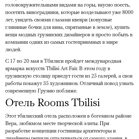
головокружительными видами на горы, вкусно поесть,
посетить виноградники, которые возделывают уже 8000
лет, увидеть своими глазами квеври (конусные
глиняные бочки для вина, спрятанные в земле), купить
вещи модных грузинских дизайнеров и просто побыть в
компании одних из самых гостеприимных в мире
людей.
С 17 по 20 мая в Тбилиси пройдет международная
ярмарка искусств Tbilisi Art Fair. В этом году в
грузинскую столицу приедут гости из 25 галерей, а свои
работы покажут 35 художников. Отличный повод узнать
современную Грузию поближе.
Отель Rooms Tbilisi
Этот тбилисский отель расположен в богемном районе
Вера, любимом месте творческой элиты. При
разработке концепции гостиницы архитекторы и
дизайнеры решили отталкиваться от самого здания, в