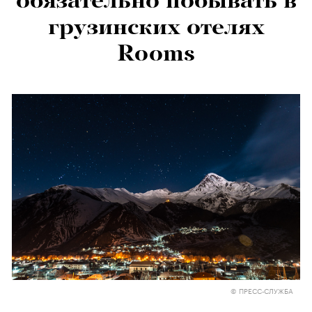
обязательно побывать в
грузинских отелях
Rooms
© ПРЕСС-СЛУЖБА