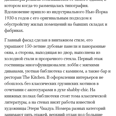
котором когда-то размещалась типография.
Вдохновение пришло из индустриального Нью-Йорка
1930-х годов с его оригинальным подходом к
обустройству жилых помещений на бывших складах и
фабриках.
Главный фасад сделан в винтажном стиле, его
украшают 150-летние дубовые панели и панорамные
окна, а сторона, выходящая во двор, выполнена из
холодной стали и прозрачного стекла. Первый этаж
гостиницы многофункционален: лобби с мягкими
диванами, уютная библиотека с камином, а также бар и
ресторан The Kitchen. В оформлении интерьеров не
обошлось без классических грузинских мотивов в
сочетании с аксессуарами в духе shabby-chic. На
книжных полках библиотеки стоят тома классической
литературы, а на стенах висят работы известной
художницы Этери Чкадуа. Номера разных категорий
занимают пять этажей, верхний отдан под большие