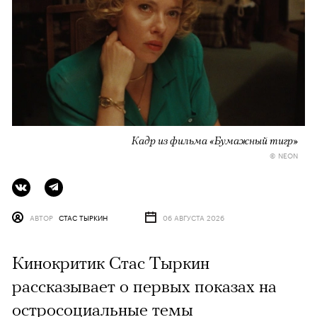
Кадр из фильма «Бумажный тигр»
© NEON
АВТОР
СТАС ТЫРКИН
06 АВГУСТА 2026
Кинокритик Стас Тыркин
рассказывает о первых показах на
остросоциальные темы