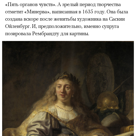
«Пять органов чувств». А зрелый период творчества
отметит «Минерва», написанная в 1635 году. Она была
создана вскоре после женитьбы художника на Саскии
Ойленбург. И, предположительно, именно супруга
позировала Рембрандту для картины.