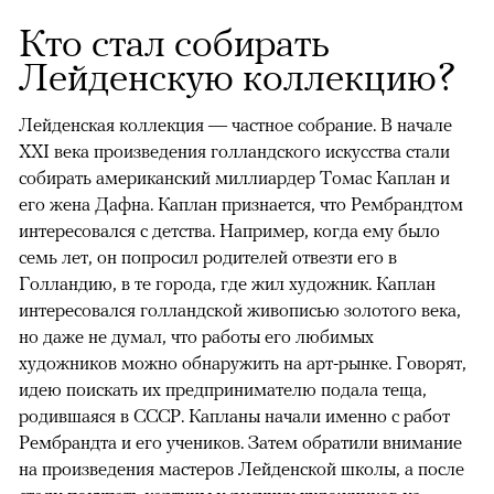
Кто стал собирать
Лейденскую коллекцию?
Лейденская коллекция — частное собрание. В начале
XXI века произведения голландского искусства стали
собирать американский миллиардер Томас Каплан и
его жена Дафна. Каплан признается, что Рембрандтом
интересовался с детства. Например, когда ему было
семь лет, он попросил родителей отвезти его в
Голландию, в те города, где жил художник. Каплан
интересовался голландской живописью золотого века,
но даже не думал, что работы его любимых
художников можно обнаружить на арт-рынке. Говорят,
идею поискать их предпринимателю подала теща,
родившаяся в СССР. Капланы начали именно с работ
Рембрандта и его учеников. Затем обратили внимание
на произведения мастеров Лейденской школы, а после