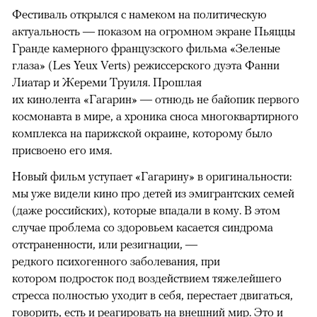
Фестиваль открылся с намеком на политическую
актуальность — показом на огромном экране Пьяццы
Гранде камерного французского фильма «Зеленые
глаза» (Les Yeux Verts) режиссерского дуэта Фанни
Лиатар и Жереми Труиля. Прошлая
их кинолента «Гагарин» — отнюдь не байопик первого
космонавта в мире, а хроника сноса многоквартирного
комплекса на парижской окраине, которому было
присвоено его имя.
Новый фильм уступает «Гагарину» в оригинальности:
мы уже видели кино про детей из эмигрантских семей
(даже российских), которые впадали в кому. В этом
случае проблема со здоровьем касается синдрома
отстраненности, или резигнации, —
редкого психогенного заболевания, при
котором подросток под воздействием тяжелейшего
стресса полностью уходит в себя, перестает двигаться,
говорить, есть и реагировать на внешний мир. Это и