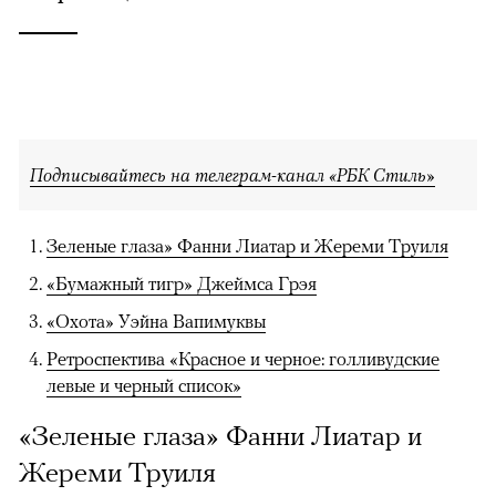
Подписывайтесь на телеграм-канал «РБК Стиль»
Зеленые глаза» Фанни Лиатар и Жереми Труиля
«Бумажный тигр» Джеймса Грэя
«Охота» Уэйна Вапимуквы
Ретроспектива «Красное и черное: голливудские
левые и черный список»
«Зеленые глаза» Фанни Лиатар и
Жереми Труиля