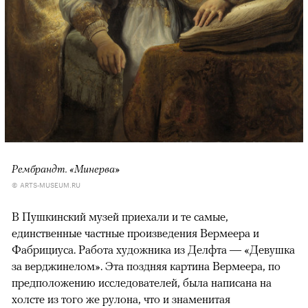
Рембрандт. «Минерва»
© ARTS-MUSEUM.RU
В Пушкинский музей приехали и те самые,
единственные частные произведения Вермеера и
Фабрициуса. Работа художника из Делфта — «Девушка
за верджинелом». Эта поздняя картина Вермеера, по
предположению исследователей, была написана на
холсте из того же рулона, что и знаменитая