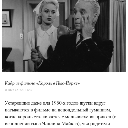
Кадр из фильма «Король в Нью-Йорке»
© ROY EXPORT SAS
Устаревшие даже для 1950-х годов шутки вдруг
натыкаются в фильме на неподдельный гуманизм,
когда король сталкивается с мальчиком из приюта (в
исполнении сына Чаплина Майкла), чьи родители