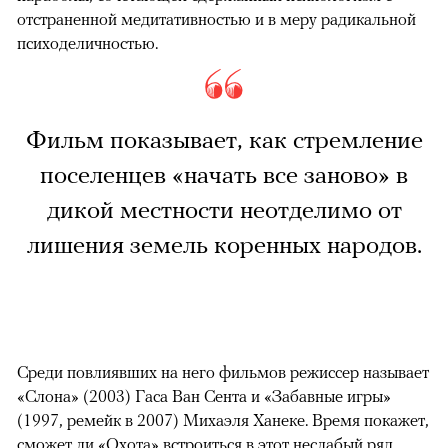
отстраненной медитативностью и в меру радикальной
психоделичностью.
Фильм показывает, как стремление
поселенцев «начать все заново» в
дикой местности неотделимо от
лишения земель коренных народов.
Среди повлиявших на него фильмов режиссер называет
«Слона» (2003) Гаса Ван Сента и «Забавные игры»
(1997, ремейк в 2007) Михаэля Ханеке. Время покажет,
сможет ли «Охота» встроиться в этот неслабый ряд.