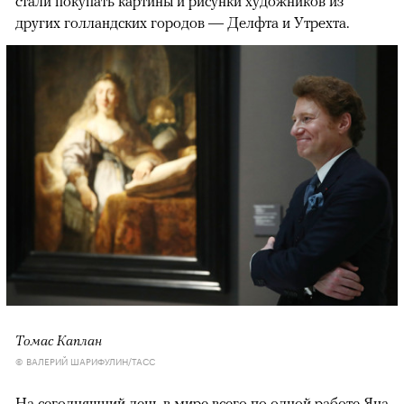
стали покупать картины и рисунки художников из
других голландских городов — Делфта и Утрехта.
Томас Каплан
© ВАЛЕРИЙ ШАРИФУЛИН/ТАСС
На сегодняшний день в мире всего по одной работе Яна