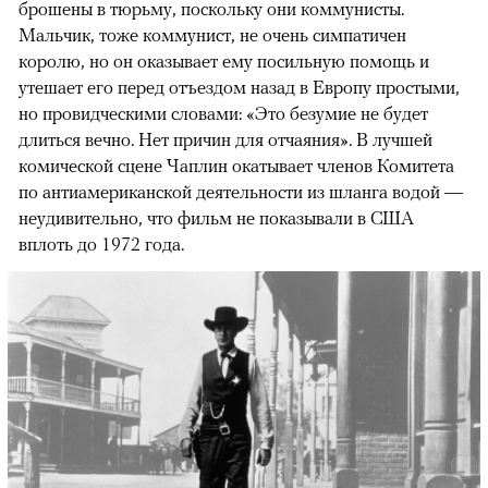
брошены в тюрьму, поскольку они коммунисты.
Мальчик, тоже коммунист, не очень симпатичен
королю, но он оказывает ему посильную помощь и
утешает его перед отъездом назад в Европу простыми,
но провидческими словами: «Это безумие не будет
длиться вечно. Нет причин для отчаяния». В лучшей
комической сцене Чаплин окатывает членов Комитета
по антиамериканской деятельности из шланга водой —
неудивительно, что фильм не показывали в США
вплоть до 1972 года.