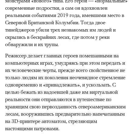
монстрами «нового» типа. Его герои — «нормальные»
современные подростки, а сам он вдохновлен
реальными событиями 2019 года, имевшими место в
Северной Британской Колумбии. Тогда двое
тинейджеров убили трех незнакомых им людей и
скрылись в бескрайних лесах, где потом у реки
обнаружили и их трупы.
Режиссер делает главных героев помешанными на
компьютерных играх, умудряясь при этом передать и
их человеческие черты, прежде всего свойственное не
только людям их поколения неочевидное стремление
одновременно и «принадлежать», и ускользать. С
целью бежать из надоевшей даже им виртуальной
реальности они отправляются в путешествие по
хранящим свою первозданность североамериканским
лесам, вооружившись предварительно напечатанным
на 3D-принтере автоматом, стреляющим
настоящими патронами.