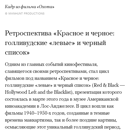
Кадр из фильма «Охота»
© MANHUNT PRODUCTIONS
Ретроспектива «Красное и черное:
голливудские «левые» и черный
список»
Одним из главных событий кинофестиваля,
славящегося своими ретроспективами, стал цикл
фильмов под названием «Красное и черное:
голливудские «левые» и черный список» (Red & Black —
Hollywood Left and the Blacklist), презентация которого
состоялась в марте этого года в музее Американской
киноакадемии в Лос-Анджелесе. В цикл вошли как
фильмы 1940–1950-х годов, созданные в темные
времена маккартизма, так и более поздние картины,
осмысляющие этот уникальный голливудский период,