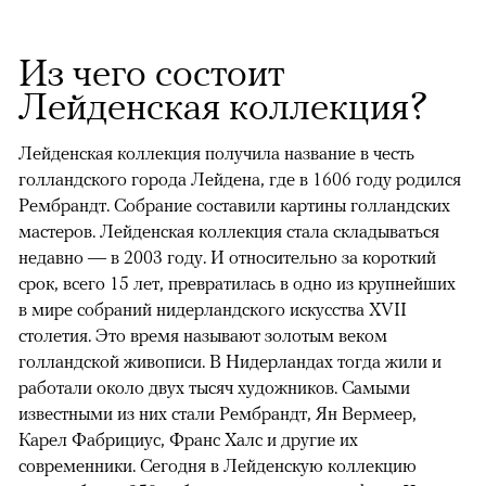
Из чего состоит
Лейденская коллекция?
Лейденская коллекция получила название в честь
голландского города Лейдена, где в 1606 году родился
Рембрандт. Собрание составили картины голландских
мастеров. Лейденская коллекция стала складываться
недавно — в 2003 году. И относительно за короткий
срок, всего 15 лет, превратилась в одно из крупнейших
в мире собраний нидерландского искусства XVII
столетия. Это время называют золотым веком
голландской живописи. В Нидерландах тогда жили и
работали около двух тысяч художников. Самыми
известными из них стали Рембрандт, Ян Вермеер,
Карел Фабрициус, Франс Халс и другие их
современники. Сегодня в Лейденскую коллекцию