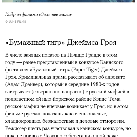
Кадр из фильма «Зеленые глаза»
© JUNE FILMS
«Бумажный тигр» Джеймса Грэя
В числе важных показов на Пьяцце Гранде в этом
году — ранее представленный в конкурсе Каннского
фестиваля «Бумажный тигр» (Paper Tiger) Джеймса
Грэя. Криминальная драма рассказывает об адвокате
(Адам Драйвер), который в середине 1980-х годов
заигрывает (совершенно напрасно) с русской мафией в
подвластном ей нью-йоркском районе Квинс. Тема
русской мафии не впервые возникает у Грэя, но в этом
фильме русские показаны как очень опасные,
хладнокровные, безжалостные и деловые отморозки.
Режиссер шесть раз участвовал в каннском конкурсе, но
пока не привез с Лазурного берега ни одной даже