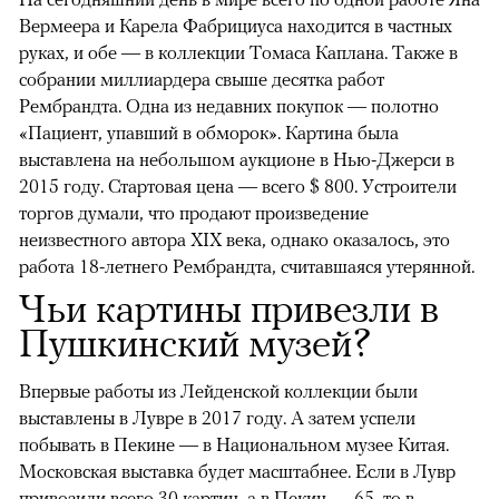
Вермеера и Карела Фабрициуса находится в частных
руках, и обе — в коллекции Томаса Каплана. Также в
собрании миллиардера свыше десятка работ
Рембрандта. Одна из недавних покупок — полотно
«Пациент, упавший в обморок». Картина была
выставлена на небольшом аукционе в Нью-Джерси в
2015 году. Стартовая цена — всего $ 800. Устроители
торгов думали, что продают произведение
неизвестного автора XIX века, однако оказалось, это
работа 18-летнего Рембрандта, считавшаяся утерянной.
Чьи картины привезли в
Пушкинский музей?
Впервые работы из Лейденской коллекции были
выставлены в Лувре в 2017 году. А затем успели
побывать в Пекине — в Национальном музее Китая.
Московская выставка будет масштабнее. Если в Лувр
привозили всего 30 картин, а в Пекин — 65, то в