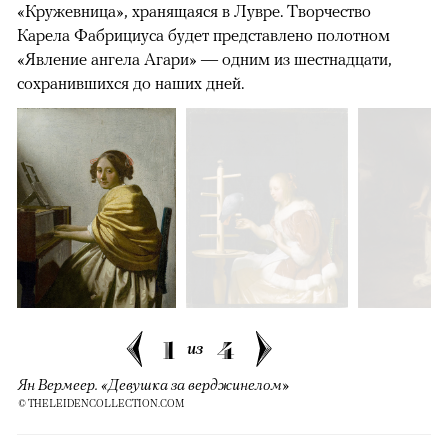
«Кружевница», хранящаяся в Лувре. Творчество
Карела Фабрициуса будет представлено полотном
«Явление ангела Агари» — одним из шестнадцати,
сохранившихся до наших дней.
1
4
из
Ян Вермеер. «Девушка за верджинелом»
© THELEIDENCOLLECTION.COM