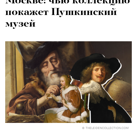
Москве: чью коллекцию
покажет Пушкинский
музей
© THELEIDENCOLLECTION.COM