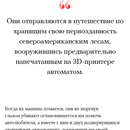
Они отправляются в путешествие по
хранящим свою первозданность
североамериканским лесам,
вооружившись предварительно
напечатанным на 3D-принтере
автоматом.
Когда их машина ломается, они не моргнув
глазом убивают остановившегося им помочь
автолюбителя, а вместе с ним и двух подвернувшихся
австрийских автостопщиц, докучавших им своей