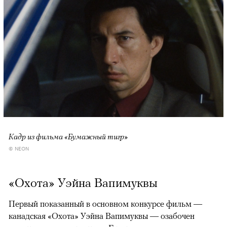
Кадр из фильма «Бумажный тигр»
© NEON
«Охота» Уэйна Вапимуквы
Первый показанный в основном конкурсе фильм —
канадская «Охота» Уэйна Вапимуквы — озабочен