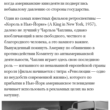
когда американские кинодеятели подверглись
небывалому давлению со стороны государства.
Один из самых известных фильмов ретроспективы —
«Король в Нью-Йорке» (A King in New York, 1957),
далеко не лучший у Чарльза Чаплина, однако
изобличающий в нем свободного, честного и
благородного человека, а это намного важнее.
Вынужденный покинуть Америку по обвинению в
противодействии Комитету по антиамериканской
деятельности, Чаплин играет здесь свою последнюю
роль — изгнанного из неназванной европейской страны
короля (фильм начинается с титра: «Революции — одно
из неудобств современной жизни»), которого по
прибытии в Нью-Йорк американское телевидение
начинает использовать в рекламных целях на всю
катушку.