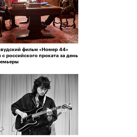
ивудский фильм «Номер 44»
 с российского проката за день
ремьеры