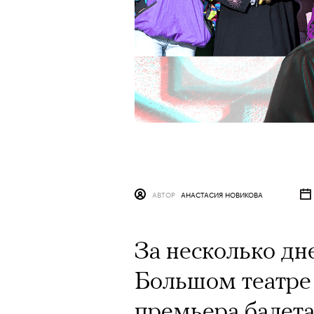
АВТОР
АНАСТАСИЯ НОВИКОВА
За несколько дне
Большом театре
премьера балета