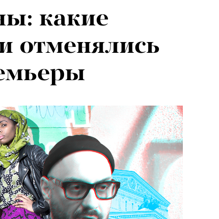
ы: какие
и отменялись
ремьеры