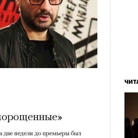
ЧИТ
морощенные»
а две недели до премьеры был