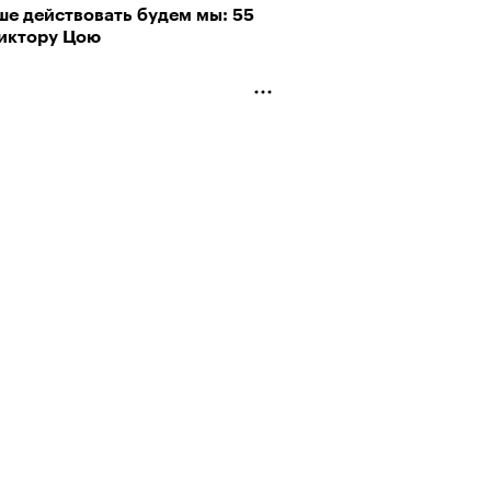
ше действовать будем мы: 55
Виктору Цою