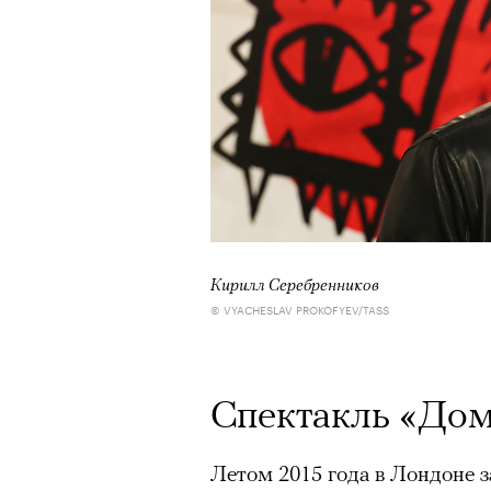
Кирилл Серебренников
© VYACHESLAV PROKOFYEV/TASS
Спектакль «До
Летом 2015 года в Лондоне з