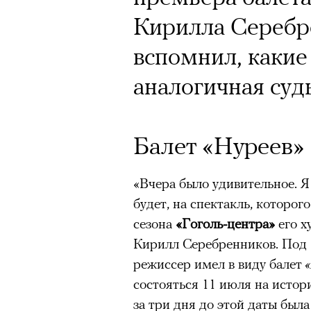
Кирилла Серебр
вспомнил, какие
аналогичная суд
Балет «Нуреев»
«Вчера было удивительное. Я 
будет, на спектакль, которог
сезона
«Гоголь-центра»
его х
Кирилл Серебренников. Под «
режиссер имел в виду балет
«
состояться 11 июля на истор
за три дня до этой даты был