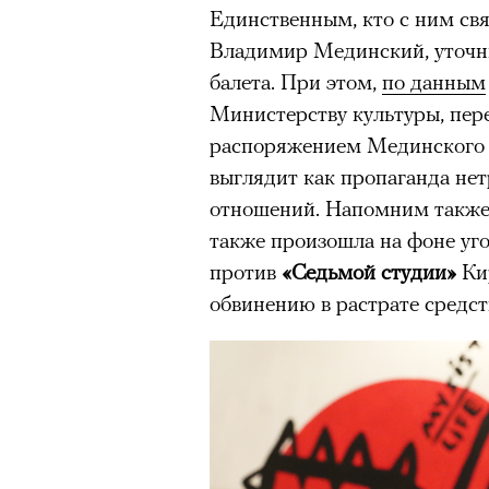
Единственным, кто с ним свя
Владимир Мединский, уточни
балета. При этом,
по данным
Министерству культуры, пер
распоряжением Мединского 
выглядит как пропаганда не
отношений. Напомним также
также произошла на фоне уго
против
«Седьмой студии»
Ки
обвинению в растрате средст