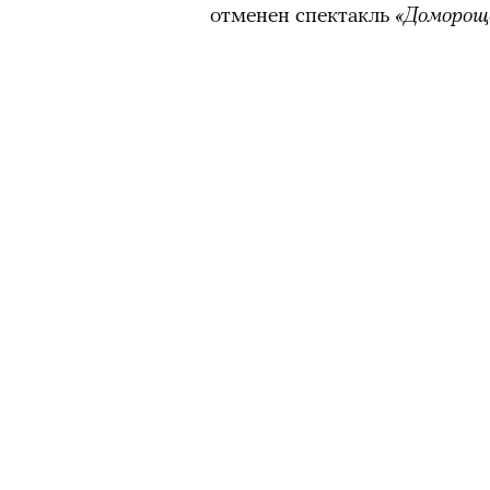
отменен спектакль
«Доморощ