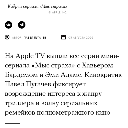
Кадр из сериала «Мыс страха»
© APPLE INC.
АВТОР
ПАВЕЛ ПУГАЧЕВ
05 АВГУСТА 2026
На Apple TV вышли все серии мини-
сериала «Мыс страха» с Хавьером
Бардемом и Эми Адамс. Кинокритик
Павел Пугачев фиксирует
возрождение интереса к жанру