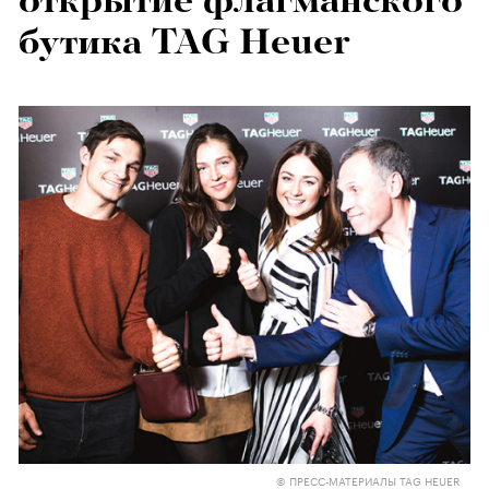
открытие флагманского
бутика TAG Heuer
© ПРЕСС-МАТЕРИАЛЫ TAG HEUER