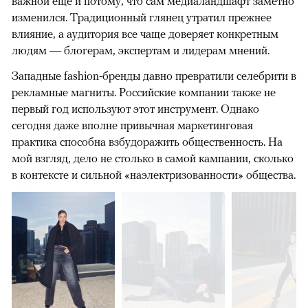
важной еще и потому, что сам медиаландшафт заметно
изменился. Традиционный глянец утратил прежнее
влияние, а аудитория все чаще доверяет конкретным
людям — блогерам, экспертам и лидерам мнений.
Западные fashion-бренды давно превратили селебрити в
рекламные магниты. Российские компании также не
первый год используют этот инструмент. Однако
сегодня даже вполне привычная маркетинговая
практика способна взбудоражить общественность. На
мой взгляд, дело не столько в самой кампании, сколько
в контексте и сильной «наэлектризованности» общества.