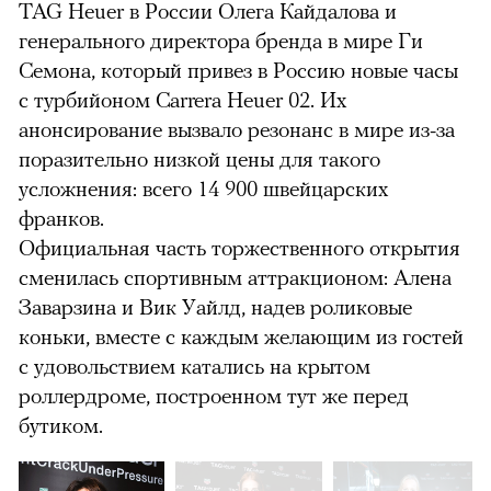
TAG Heuer в России Олега Кайдалова и
генерального директора бренда в мире Ги
Семона, который привез в Россию новые часы
с турбийоном Carrera Heuer 02. Их
анонсирование вызвало резонанс в мире из-за
поразительно низкой цены для такого
усложнения: всего 14 900 швейцарских
франков.
Официальная часть торжественного открытия
сменилась спортивным аттракционом: Алена
Заварзина и Вик Уайлд, надев роликовые
коньки, вместе с каждым желающим из гостей
с удовольствием катались на крытом
роллердроме, построенном тут же перед
бутиком.