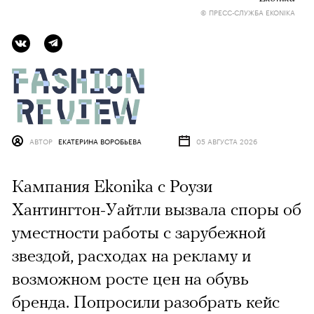
© ПРЕСС-СЛУЖБА EKONIKA
АВТОР
ЕКАТЕРИНА ВОРОБЬЕВА
05 АВГУСТА 2026
Кампания Ekonika с Роузи
Хантингтон-Уайтли вызвала споры об
уместности работы с зарубежной
звездой, расходах на рекламу и
возможном росте цен на обувь
бренда. Попросили разобрать кейс