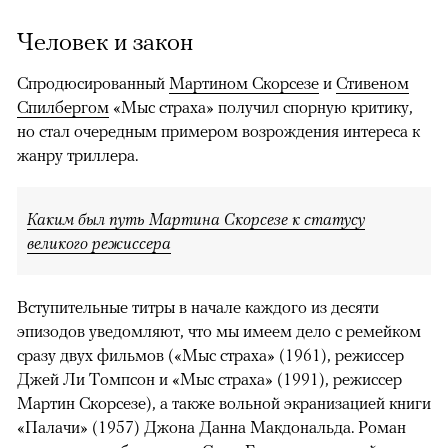
Кадр из сериала «Мыс страха»
© APPLE INC.
Человек и закон
Спродюсированный
Мартином Скорсезе
и
Стивеном
Спилбергом
«Мыс страха» получил спорную критику,
но стал очередным примером возрождения интереса к
жанру триллера.
Каким был путь Мартина Скорсезе к статусу
великого режиссера
Вступительные титры в начале каждого из десяти