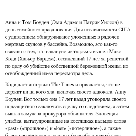
триллера и волну сериальных
ремейков полнометражного кино
Анна и Том Боуден (Эми Адамс и Патрик Уилсон) в
день семейного празднования Дня независимости США
с удивлением обнаруживают уложенных в рядочек
мертвых скунсов у бассейна. Возможно, это как-то
связано с тем, что накануне из тюрьмы вышел Макс
Кэди (Хавьер Бардем), отсидевший 17 лет за решеткой
по делу об убийстве собственной беременной жены, но
освобожденный из-за пересмотра дела.
Кэди дает интервью The Times и признается, что не
держит ни на кого зла, включая своего адвоката, Анну
Боуден. Вот только она 17 лет назад уговорила своего