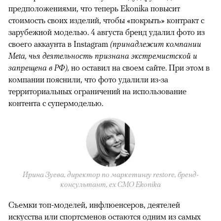
предположениями, что теперь Ekonika повысит
стоимость своих изделий, чтобы «покрыть» контракт с
зарубежной моделью. 4 августа бренд удалил фото из
своего аккаунта в Instagram
(принадлежит компании
Meta, чья деятельность признана экстремистской и
запрещена в РФ),
но оставил на своем сайте. При этом в
компании пояснили, что фото удалили из-за
территориальных ограничений на использование
контента с супермоделью.
Ирина Зуева, директор по маркетингу restore, бренд-
консультант, eх CMO Ekonika
Съемки топ-моделей, инфлюенсеров, деятелей
искусства или спортсменов остаются одним из самых