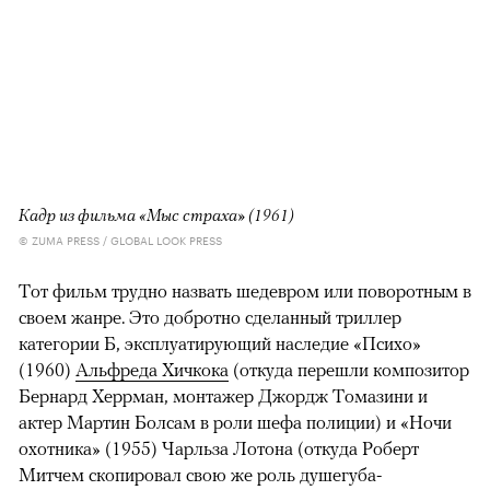
Кадр из фильма «Мыс страха» (1961)
© ZUMA PRESS / GLOBAL LOOK PRESS
Тот фильм трудно назвать шедевром или поворотным в
своем жанре. Это добротно сделанный триллер
категории Б, эксплуатирующий наследие «Психо»