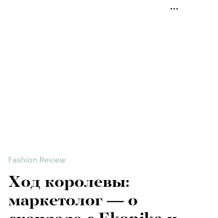
Fashion Review
Ход королевы:
маркетолог — о