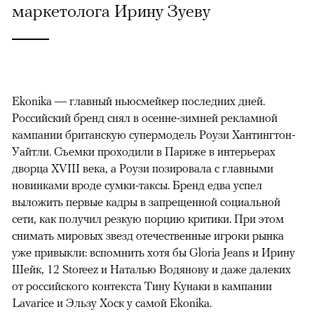
маркетолога Ирину Зуеву
Ekonika — главный ньюсмейкер последних дней.
Российский бренд снял в осенне-зимней рекламной
кампании британскую супермодель Роузи Хантингтон-
Уайтли. Cъемки проходили в Париже в интерьерах
дворца XVIII века, а Роузи позировала с главными
новинками вроде сумки-таксы. Бренд едва успел
выложить первые кадры в запрещенной социальной
сети, как получил резкую порцию критики. При этом
снимать мировых звезд отечественные игроки рынка
уже привыкли: вспомнить хотя бы Gloria Jeans и Ирину
Шейк, 12 Storeez и Наталью Водянову и даже далеких
от российского контекста Тину Кунаки в кампании
Lavarice и Эльзу Хоск у самой Ekonika.