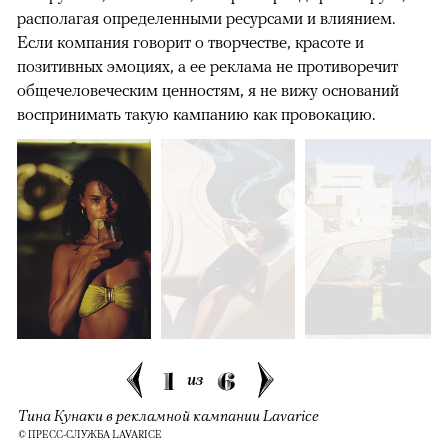
располагая определенными ресурсами и влиянием.
Если компания говорит о творчестве, красоте и
позитивных эмоциях, а ее реклама не противоречит
общечеловеческим ценностям, я не вижу оснований
воспринимать такую кампанию как провокацию.
1
6
из
Тина Кунаки в рекламной кампании Lavarice
© ПРЕСС-СЛУЖБА LAVARICE