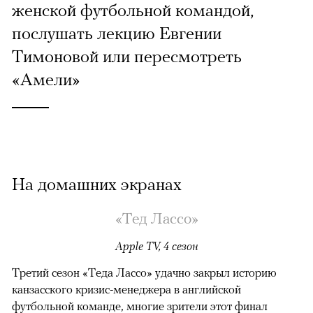
женской футбольной командой,
послушать лекцию Евгении
Тимоновой или пересмотреть
«Амели»
На домашних экранах
«Тед Лассо»
Apple TV, 4 сезон
Третий сезон «Теда Лассо» удачно закрыл историю
канзасского кризис-менеджера в английской
футбольной команде, многие зрители этот финал