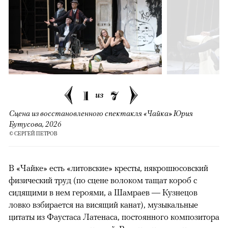
1
7
из
Сцена из восстановленного спектакля «Чайка» Юрия
Бутусова, 2026
© СЕРГЕЙ ПЕТРОВ
В «Чайке» есть «литовские» кресты, някрошюсовский
физический труд (по сцене волоком тащат короб с
сидящими в нем героями, а Шамраев — Кузнецов
ловко взбирается на висящий канат), музыкальные
цитаты из Фаустаса Латенаса, постоянного композитора