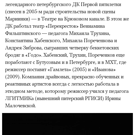
легендарного петербургского ДК Первой пятилетки
(снесен в 2005-м ради строительства новой сцены
Мариинки) — в Театре на Крюковом канале. В этом же
ДК работал театр «Перекресток» Вениамина
Фильштинского — педагога Михаила Трухина,
Константина Хабенского, Михаила Пореченкова и
Андрея Зиброва, сыгравших четверку беккетовских
бродяг в «Годо». Хабенский, Трухин, Пореченков еще
поработают с Бутусовым и в Петербурге, и в МХТ, где
режиссер поставит «Гамлета» (2005) и «Иванова»
(2009). Компания драйвовых, прекрасно обученных и
реактивных артистов всегда с легкостью работала в
этюдном методе, которому режиссер учился у педагога
ЛГИТМИКа (нынешний питерский РГИСИ) Ирины
Малочевской.