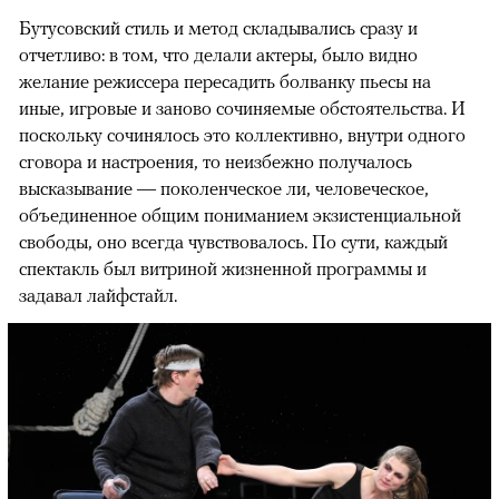
Бутусовский стиль и метод складывались сразу и
отчетливо: в том, что делали актеры, было видно
желание режиссера пересадить болванку пьесы на
иные, игровые и заново сочиняемые обстоятельства. И
поскольку сочинялось это коллективно, внутри одного
сговора и настроения, то неизбежно получалось
высказывание — поколенческое ли, человеческое,
объединенное общим пониманием экзистенциальной
свободы, оно всегда чувствовалось. По сути, каждый
спектакль был витриной жизненной программы и
задавал лайфстайл.