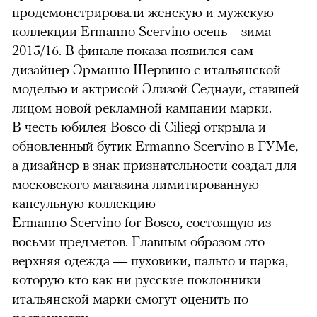
продемонстрировали женскую и мужскую
коллекции Ermanno Scervino осень—зима
2015/16. В финале показа появился сам
дизайнер Эрманно Шервино с итальянской
моделью и актрисой Элизой Седнауи, ставшей
лицом новой рекламной кампании марки.
В честь юбилея Bosco di Ciliegi открыла и
обновленный бутик Ermanno Scervino в ГУМе,
а дизайнер в знак признательности создал для
московского магазина лимитированную
капсульную коллекцию
Ermanno Scervino for Bosco, состоящую из
восьми предметов. Главным образом это
верхняя одежда — пуховики, пальто и парка,
которую кто как ни русские поклонники
итальянской марки смогут оценить по