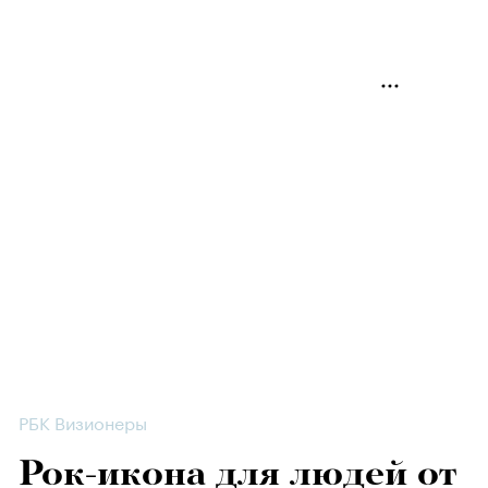
РБК Визионеры
Рок-икона для людей от