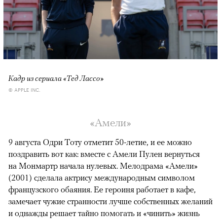
Кадр из сериала «Тед Лассо»
© APPLE INC.
«Амели»
9 августа Одри Тоту отметит 50-летие, и ее можно
поздравить вот как: вместе с Амели Пулен вернуться
на Монмартр начала нулевых. Мелодрама «Амели»
(2001) сделала актрису международным символом
французского обаяния. Ее героиня работает в кафе,
замечает чужие странности лучше собственных желаний
и однажды решает тайно помогать и «чинить» жизнь