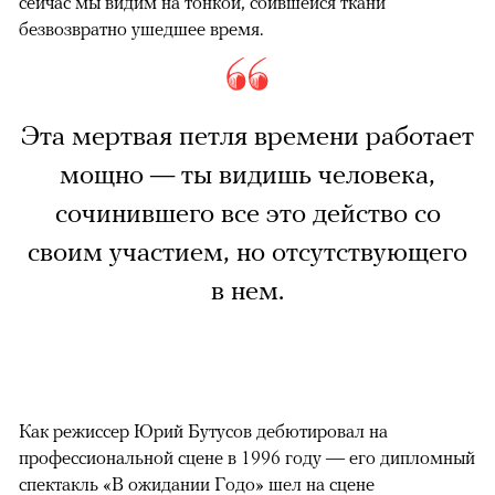
сейчас мы видим на тонкой, сбившейся ткани
безвозвратно ушедшее время.
Эта мертвая петля времени работает
мощно — ты видишь человека,
сочинившего все это действо со
своим участием, но отсутствующего
в нем.
Как режиссер Юрий Бутусов дебютировал на
профессиональной сцене в 1996 году — его дипломный
спектакль «В ожидании Годо» шел на сцене