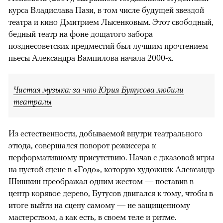
курса Владислава Пази, в том числе будущей звездой
театра и кино Дмитрием Лысенковым. Этот свободный,
бедный театр на фоне дощатого забора
позднесоветских предместий был лучшим прочтением
пьесы Александра Вампилова начала 2000-х.
Чистая музыка: за что Юрия Бутусова любили
театралы
Из естественности, добываемой внутри театрального
этюда, совершался поворот режиссера к
перформативному присутствию. Начав с джазовой игры
на пустой сцене в «Годо», которую художник Александр
Шишкин преображал одним жестом — поставив в
центр корявое дерево, Бутусов двигался к тому, чтобы в
итоге выйти на сцену самому — не защищенному
мастерством, а как есть, в своем теле и ритме.