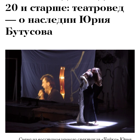
20 и старше: театровед
— о наследии Юрия
Бутусова
Сцена из восстановленного спектакля «Чайка» Юрия