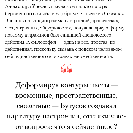
Александра Урсуляк в мужском пальто поверх
беременного живота в «Добром человеке из Сезуана».
Внешне эта кардиограмма настроений, трагических,
эксцентричных, эйфорических, получала яркую форму,
поэтому аттракцион был единицей сценического
действия. А философия — одна на все, простая, но
действенная, поскольку связана с поиском человеком
себя единственного в осколках множественности.
Деформируя контуры пьесы —
временные, пространственные,
сюжетные — Бутусов создавал
партитуру настроения, отталкиваясь
от вопроса: что я сейчас такое?