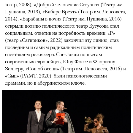
театр, 2008), «Добрый человек из Сезуана» (Театр им.
Пушкина, 2013), «Кабаре Брехт» (Театр им. Ленсовета,
2014), «Барабаны в ночи» (Театр им. Пушкина, 2016) —
открыли поэзию политического: театр Бутусова стал
социальным, ответив на потребность времени. «Р»
(театр «Сатирикон», 2022) закончил эту линию, став
последним и самым радикальным политическим
спектаклем режиссера. Спектакли по пьесам
современных европейцев, Юну Фоссе и Флориану
Зеллеру, «Сон об осени» (Театр им. Ленсовета, 2016) и
«Сын» (РАМТ, 2020), были психологическими
драмами, но в абсурдистском ключе.