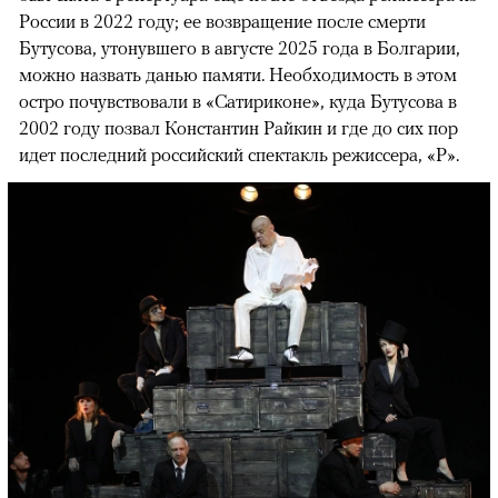
России в 2022 году; ее возвращение после смерти
Бутусова, утонувшего в августе 2025 года в Болгарии,
можно назвать данью памяти. Необходимость в этом
остро почувствовали в «Сатириконе», куда Бутусова в
2002 году позвал Константин Райкин и где до сих пор
идет последний российский спектакль режиссера, «Р».