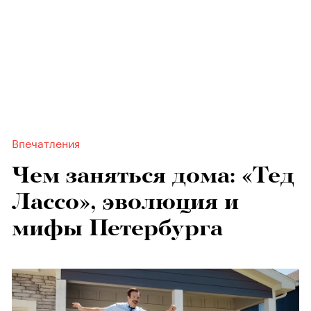
Впечатления
Чем заняться дома: «Тед
Лассо», эволюция и
мифы Петербурга