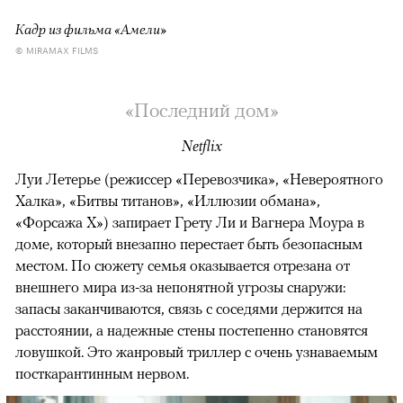
Кадр из фильма «Амели»
© MIRAMAX FILMS
«Последний дом»
Netflix
Луи Летерье (режиссер «Перевозчика», «Невероятного
Халка», «Битвы титанов», «Иллюзии обмана»,
«Форсажа X») запирает Грету Ли и Вагнера Моура в
доме, который внезапно перестает быть безопасным
местом. По сюжету семья оказывается отрезана от
внешнего мира из-за непонятной угрозы снаружи:
запасы заканчиваются, связь с соседями держится на
расстоянии, а надежные стены постепенно становятся
ловушкой. Это жанровый триллер с очень узнаваемым
посткарантинным нервом.