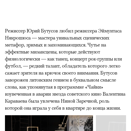
Режиссер Юрий Бутусов любил режиссера Эймунтаса
Някрошюса — мастера уникальных сценических
метафор, зримых и запоминающихся. Чутье на
эффектные мизансцены, которые действуют
физиологически — как танец, концерт рок-группы или
футбол, — редкий талант, обладатель которого легко
сажает зрителя на крючок своего внимания. Бутусов
заворожен литовским гением в буквальном смысле
слова, как упомянутая в программке «Чайки»
изувеченная в аварии звезда советского кино Валентина
Караваева была увлечена Ниной Заречной, роль
которой она играла у себя в квартире до конца жизни.