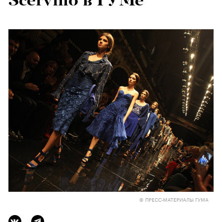
Scervino в ГУМе
© ПРЕСС-МАТЕРИАЛЫ ГУМА