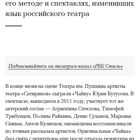
его методе и спектаклях, изменивших
язык российского театра
Подписывайтесь на телеграм-канал «РБК Стиль»
В конце июня на сцене Театра им. Пушкина артисты
театра «Сатирикон» сыграли «Чайку» Юрия Бутусова. В
спектакле, вышедшем в 2011 году, участвует тот же
актерский состав — Агриппина Стеклова, Тимофей
Трибунцев, Полина Райкина, Денис Суханов, Марьяна
Спивак, Антон Кузнецов; мизансцены восстанавливали
по точным рассказам артистов. Оригинальная «Чайка»
был снята с репертуара еще после отъезда режиссера из