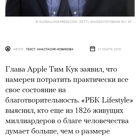
© GLOBALLOOKPRESS.COM; GETTY IMAGES/FOTOBANK.RU/ AP
АВТОР
ТЕКСТ: АНАСТАСИЯ НОВИКОВА
27 МАРТА 2015
Глава Apple Тим Кук заявил, что
намерен потратить практически все
свое состояние на
благотворительность. «РБК Lifestyle»
выяснил, кто еще из 1826 живущих
миллиардеров о благе человечества
думает больше, чем о размере