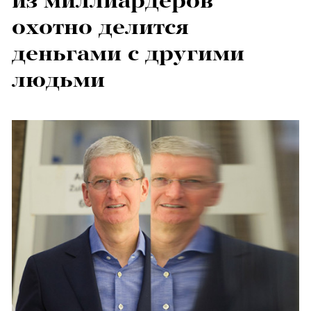
из миллиардеров
охотно делится
деньгами с другими
людьми