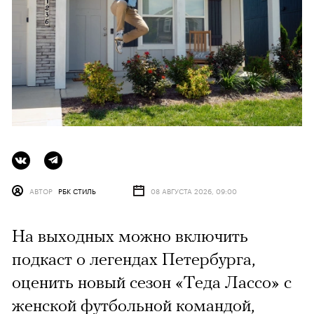
АВТОР
РБК СТИЛЬ
08 АВГУСТА 2026, 09:00
На выходных можно включить
подкаст о легендах Петербурга,
оценить новый сезон «Теда Лассо» с
женской футбольной командой,