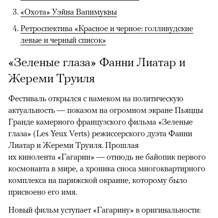
«Охота» Уэйна Вапимуквы
Ретроспектива «Красное и черное: голливудские
левые и черный список»
«Зеленые глаза» Фанни Лиатар и
Жереми Труиля
Фестиваль открылся с намеком на политическую
актуальность — показом на огромном экране Пьяццы
Гранде камерного французского фильма «Зеленые
глаза» (Les Yeux Verts) режиссерского дуэта Фанни
Лиатар и Жереми Труиля. Прошлая
их кинолента «Гагарин» — отнюдь не байопик первого
космонавта в мире, а хроника сноса многоквартирного
комплекса на парижской окраине, которому было
присвоено его имя.
Новый фильм уступает «Гагарину» в оригинальности: