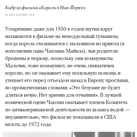
Кадр из фильма «Король в Нью-Йорке»
© ROY EXPORT SAS
Устаревшие даже для 1950-х годов шутки вдруг
натыкаются в фильме на неподдельный гуманизм,
когда король сталкивается с мальчиком из приюта (в
исполнении сына Чаплина Майкла), чьи родители
брошены в тюрьму, поскольку они коммунисты.
Мальчик, тоже коммунист, не очень симпатичен
королю, но он оказывает ему посильную помощь и
утешает его перед отъездом назад в Европу простыми,
но провидческими словами: «Это безумие не будет
длиться вечно. Нет причин для отчаяния». В лучшей
комической сцене Чаплин окатывает членов Комитета
по антиамериканской деятельности из шланга водой —
неудивительно, что фильм не показывали в США
вплоть до 1972 года.