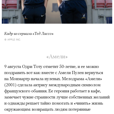
Кадр из сериала «Тед Лассо»
© APPLE INC.
«Амели»
9 августа Одри Тоту отметит 50-летие, и ее можно
поздравить вот как: вместе с Амели Пулен вернуться
на Монмартр начала нулевых. Мелодрама «Амели»
(2001) сделала актрису международным символом
французского обаяния. Ее героиня работает в кафе,
замечает чужие странности лучше собственных желаний
и однажды решает тайно помогать и «чинить» жизнь
окружающим: возвращать людям потерянные