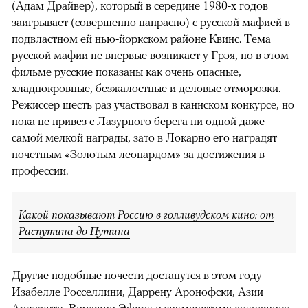
(Адам Драйвер), который в середине 1980-х годов
заигрывает (совершенно напрасно) с русской мафией в
подвластном ей нью-йоркском районе Квинс. Тема
русской мафии не впервые возникает у Грэя, но в этом
фильме русские показаны как очень опасные,
хладнокровные, безжалостные и деловые отморозки.
Режиссер шесть раз участвовал в каннском конкурсе, но
пока не привез с Лазурного берега ни одной даже
самой мелкой награды, зато в Локарно его наградят
почетным «Золотым леопардом» за достижения в
профессии.
Какой показывают Россию в голливудском кино: от
Распутина до Путина
Другие подобные почести достанутся в этом году
Изабелле Росселлини, Даррену Аронофски, Азии