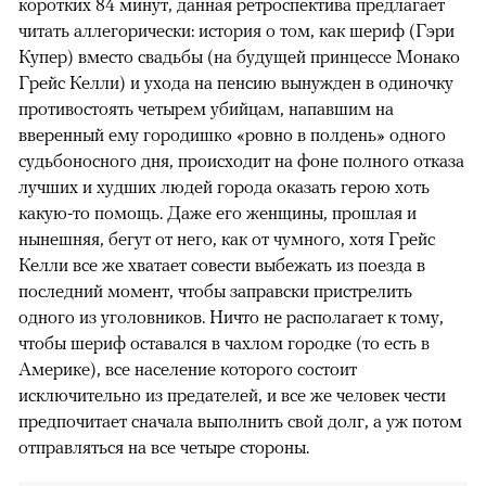
коротких 84 минут, данная ретроспектива предлагает
читать аллегорически: история о том, как шериф (Гэри
Купер) вместо свадьбы (на будущей принцессе Монако
Грейс Келли) и ухода на пенсию вынужден в одиночку
противостоять четырем убийцам, напавшим на
вверенный ему городишко «ровно в полдень» одного
судьбоносного дня, происходит на фоне полного отказа
лучших и худших людей города оказать герою хоть
какую-то помощь. Даже его женщины, прошлая и
нынешняя, бегут от него, как от чумного, хотя Грейс
Келли все же хватает совести выбежать из поезда в
последний момент, чтобы заправски пристрелить
одного из уголовников. Ничто не располагает к тому,
чтобы шериф оставался в чахлом городке (то есть в
Америке), все население которого состоит
исключительно из предателей, и все же человек чести
предпочитает сначала выполнить свой долг, а уж потом
отправляться на все четыре стороны.