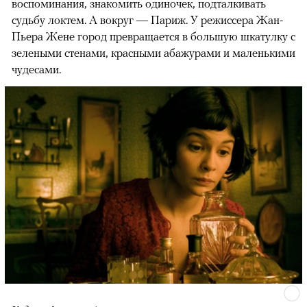
воспоминания, знакомить одиночек, подталкивать
судьбу локтем. А вокруг — Париж. У режиссера Жан-
Пьера Жене город превращается в большую шкатулку с
зелеными стенами, красными абажурами и маленькими
чудесами.