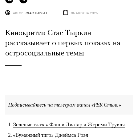
АВТОР
СТАС ТЫРКИН
06 АВГУСТА 2026
Кинокритик Стас Тыркин
рассказывает о первых показах на
остросоциальные темы
Подписывайтесь на телеграм-канал «РБК Стиль»
Зеленые глаза» Фанни Лиатар и Жереми Труиля
«Бумажный тигр» Джеймса Грэя