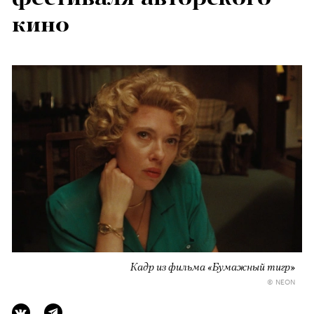
кино
Кадр из фильма «Бумажный тигр»
© NEON