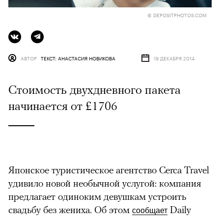
© DEPOSITPHOTOS.COM
АВТОР
ТЕКСТ: АНАСТАСИЯ НОВИКОВА
19 ДЕКАБРЯ 2014
Стоимость двухдневного пакета
начинается от £1706
Японское туристическое агентство Cerca Travel
удивило новой необычной услугой: компания
предлагает одиноким девушкам устроить
свадьбу без жениха.
Об этом
Daily
сообщает