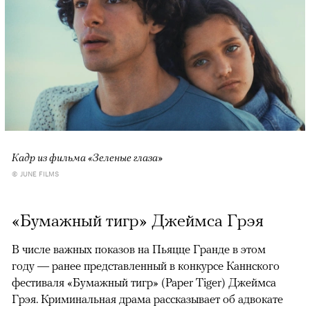
Кадр из фильма «Зеленые глаза»
© JUNE FILMS
«Бумажный тигр» Джеймса Грэя
В числе важных показов на Пьяцце Гранде в этом
году — ранее представленный в конкурсе Каннского
фестиваля «Бумажный тигр» (Paper Tiger) Джеймса
Грэя. Криминальная драма рассказывает об адвокате