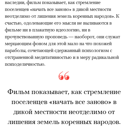
наследии, фильм показывает, как стремление
поселенцев «начать все заново» в дикой местности
неотделимо от лишения земель коренных народов». К
счастью, одолевающие его мысли не выливаются в
фильме ни в плакатную идеологию, ни в
прочувствованную проповедь — наоборот, они служат
мерцающим фоном для этой мало на что похожей
параболы, сочетающей сдержанный психологизм с
отстраненной медитативностью и в меру радикальной
психоделичностью.
Фильм показывает, как стремление
поселенцев «начать все заново» в
дикой местности неотделимо от
лишения земель коренных народов.