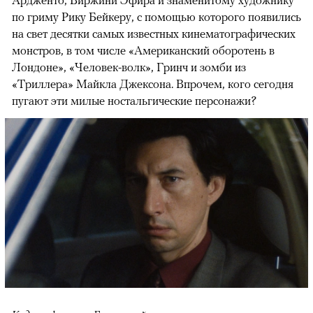
Ардженто, Виржини Эфира и знаменитому художнику
по гриму Рику Бейкеру, с помощью которого появились
на свет десятки самых известных кинематографических
монстров, в том числе «Американский оборотень в
Лондоне», «Человек-волк», Гринч и зомби из
«Триллера» Майкла Джексона. Впрочем, кого сегодня
пугают эти милые ностальгические персонажи?