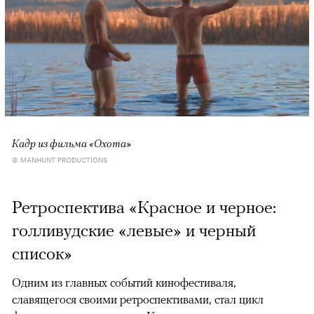
Кадр из фильма «Охота»
© MANHUNT PRODUCTIONS
Ретроспектива «Красное и черное:
голливудские «левые» и черный
список»
Одним из главных событий кинофестиваля,
славящегося своими ретроспективами, стал цикл