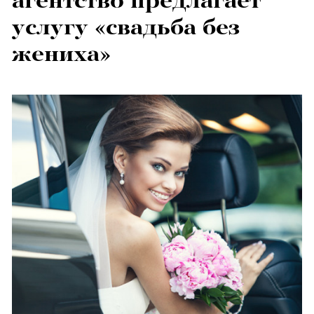
агентство предлагает
услугу «свадьба без
жениха»