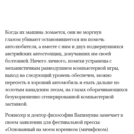
Когда их машина ломается, они не моргнув
глазом убивают остановившегося им помочь
автолюбителя, а вместе с ним и двух подвернувшихся
австрийских автостопщиц, докучавших им своей
болтовней. Ничего личного, помехи устранены с
механистичным равнодушием компьютерной игры,
выход на следующий уровень обеспечен, можно
пересесть в хороший автомобиль и ехать дальше по
золотым канадским лесам, на глазах оборачивающихся
безукоризненно сгенерированной компьютерной
заставкой.
Режиссер и доктор философии Вапимуква замечает в
своем заявлении для фестивальной прессы:
«Основанный на моем коренном (мичифском)