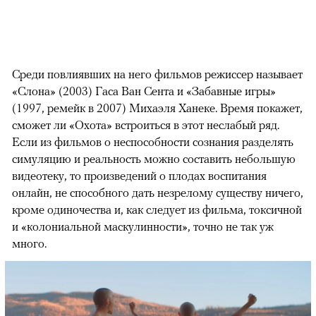
Среди повлиявших на него фильмов режиссер называет
«Слона» (2003) Гаса Ван Сента и «Забавные игры»
(1997, ремейк в 2007) Михаэля Ханеке. Время покажет,
сможет ли «Охота» встроиться в этот неслабый ряд.
Если из фильмов о неспособности сознания разделять
симуляцию и реальность можно составить небольшую
видеотеку, то произведений о плодах воспитания
онлайн, не способного дать незрелому существу ничего,
кроме одиночества и, как следует из фильма, токсичной
и «колониальной маскулинности», точно не так уж
много.