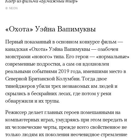
Кадр из фильма «Бумажный тигр»
© NEON
«Охота» Уэйна Вапимуквы
Первый показанный в основном конкурсе фильм —
канадская «Охота» Уэйна Вапимуквы — озабочен
монстрами «нового» типа. Его герои — «нормальные»
современные подростки, а сам он вдохновлен
реальными событиями 2019 года, имевшими место в
Северной Британской Колумбии. Тогда двое
тинейджеров убили трех незнакомых им людей и
скрылись в бескрайних лесах, где потом у реки
обнаружили и их трупы.
Режиссер делает главных героев помешанными на
компьютерных играх, умудряясь при этом передать и
их человеческие черты, прежде всего свойственное не
только людям их поколения неочевидное стремление