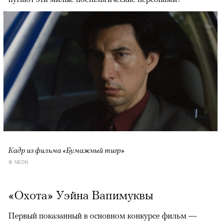
Кадр из фильма «Бумажный тигр»
© NEON
«Охота» Уэйна Вапимуквы
Первый показанный в основном конкурсе фильм —