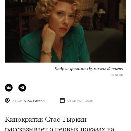
Кадр из фильма «Бумажный тигр»
© NEON
АВТОР
СТАС ТЫРКИН
06 АВГУСТА 2026
Кинокритик Стас Тыркин
рассказывает о первых показах на