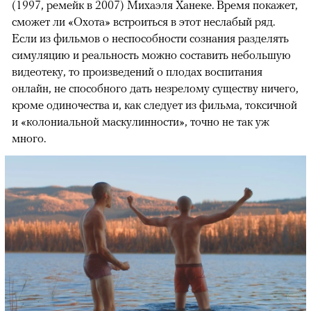
(1997, ремейк в 2007) Михаэля Ханеке. Время покажет,
сможет ли «Охота» встроиться в этот неслабый ряд.
Если из фильмов о неспособности сознания разделять
симуляцию и реальность можно составить небольшую
видеотеку, то произведений о плодах воспитания
онлайн, не способного дать незрелому существу ничего,
кроме одиночества и, как следует из фильма, токсичной
и «колониальной маскулинности», точно не так уж
много.