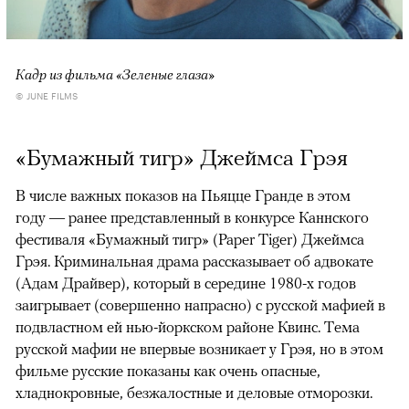
Кадр из фильма «Зеленые глаза»
© JUNE FILMS
«Бумажный тигр» Джеймса Грэя
В числе важных показов на Пьяцце Гранде в этом
году — ранее представленный в конкурсе Каннского
фестиваля «Бумажный тигр» (Paper Tiger) Джеймса
Грэя. Криминальная драма рассказывает об адвокате
(Адам Драйвер), который в середине 1980-х годов
заигрывает (совершенно напрасно) с русской мафией в
подвластном ей нью-йоркском районе Квинс. Тема
русской мафии не впервые возникает у Грэя, но в этом
фильме русские показаны как очень опасные,
хладнокровные, безжалостные и деловые отморозки.