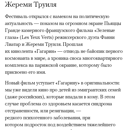
Жереми Труиля
Фестиваль открылся с намеком на политическую
актуальность — показом на огромном экране Пьяццы
Гранде камерного французского фильма «Зеленые
глаза» (Les Yeux Verts) режиссерского дуэта Фанни
Лиатар и Жереми Труиля. Прошлая
их кинолента «Гагарин» — отнюдь не байопик первого
космонавта в мире, а хроника сноса многоквартирного
комплекса на парижской окраине, которому было
присвоено его имя.
Новый фильм уступает «Гагарину» в оригинальности:
мы уже видели кино про детей из эмигрантских семей
(даже российских), которые впадали в кому. В этом
случае проблема со здоровьем касается синдрома
отстраненности, или резигнации, —
редкого психогенного заболевания, при
котором подросток под воздействием тяжелейшего