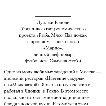
Луиджи Рэполи
(бренд-шеф гастрономического
проекта «Рыба. Мясо. Два ножа»,
в прошлом — шеф-повар
«Марио»,
личный шеф-повар
футболиста Самуэля Это'о)
Одно из моих любимых заведений в Москве —
японский ресторан «Цветение сакуры»
на
«
Маяковской
»
. Я около полугода жил и
работал в Японии, в Токио. В этом месте
правильно готовят многие традиционные
блюда японской кухни. К тому же в этом