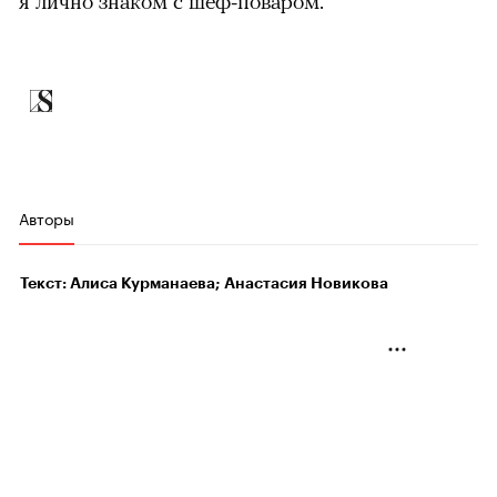
я лично знаком с шеф-поваром.
Авторы
Текст: Алиса Курманаева; Анастасия Новикова