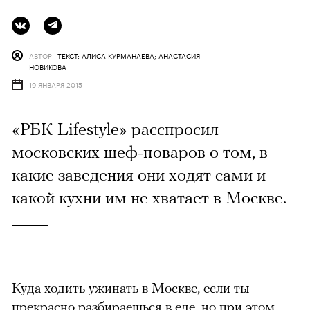
АВТОР
ТЕКСТ: АЛИСА КУРМАНАЕВА; АНАСТАСИЯ
НОВИКОВА
19 ЯНВАРЯ 2015
«РБК Lifestyle» расспросил
московских шеф-поваров о том, в
какие заведения они ходят сами и
какой кухни им не хватает в Москве.
Куда ходить ужинать в Москве, если ты
прекрасно разбираешься в еде, но при этом