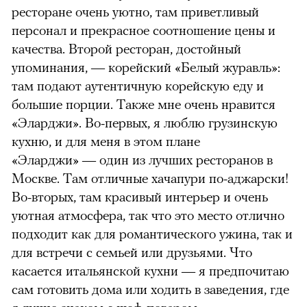
ресторане очень уютно, там приветливый
персонал и прекрасное соотношение цены и
качества. Второй ресторан, достойный
упоминания,
—
корейский «Белый журавль»:
там подают аутентичную корейскую еду и
большие порции. Также мне очень нравится
«Эларджи». Во-первых, я люблю грузинскую
кухню, и для меня в этом плане
«Эларджи»
—
один из лучших ресторанов в
Москве. Там отличные хачапури по-аджарски!
Во-вторых, там красивый интерьер и очень
уютная атмосфера, так что это место отлично
подходит как для романтического ужина, так и
для встречи с семьей или друзьями. Что
касается итальянской кухни — я предпочитаю
сам готовить дома или ходить в заведения, где