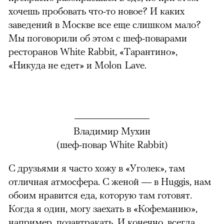
хочешь пробовать что-то новое? И каких
заведений в Москве все еще слишком мало?
Мы поговорили об этом с шеф-поварами
ресторанов White Rabbit, «Тарантино»,
«Никуда не едет» и Molon Lave.
Владимир Мухин
(шеф-повар White Rabbit)
С друзьями я часто хожу в «Уголек», там
отличная атмосфера. С женой — в Huggis, нам
обоим нравится еда, которую там готовят.
Когда я один, могу заехать в «Кофеманию»,
например, позавтракать. И конечно, всегда