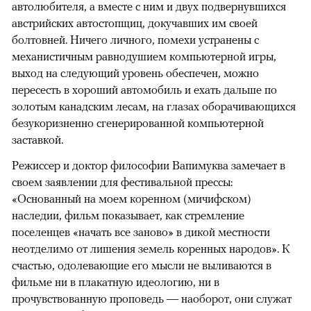
автолюбителя, а вместе с ним и двух подвернувшихся
австрийских автостопщиц, докучавших им своей
болтовней. Ничего личного, помехи устранены с
механистичным равнодушием компьютерной игры,
выход на следующий уровень обеспечен, можно
пересесть в хороший автомобиль и ехать дальше по
золотым канадским лесам, на глазах оборачивающихся
безукоризненно сгенерированной компьютерной
заставкой.
Режиссер и доктор философии Вапимуква замечает в
своем заявлении для фестивальной прессы:
«Основанный на моем коренном (мичифском)
наследии, фильм показывает, как стремление
поселенцев «начать все заново» в дикой местности
неотделимо от лишения земель коренных народов». К
счастью, одолевающие его мысли не выливаются в
фильме ни в плакатную идеологию, ни в
прочувствованную проповедь — наоборот, они служат