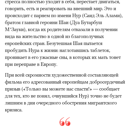
стресса полностью уходит в себя, перестает двигаться,
говорить, есть и реагировать на внешний мир. Это и
происходит с парнем по имени Нур (Саид Эль Алами),
братом главной героини Шаи (Дуа Бутарбуш
М’Зауки), когда их родителям отказали в получении
вида на жительство в одной из благополучных
европейских стран. Безутешная Шая пытается
пробудить Нура к жизни: наглотавшись таблеток,
проникает в его ужасные сны, в которых их мать тонет
при переправе в Европу.
При всей скромности художественной составляющей
фильма его адресованный европейцам добросердечный
призыв («Только вы можете нас спасти!» — сообщает
для тех, кто не понял, очнувшийся Нур) точно не будет
лишним в дни очередного обострения мигрантского
кризиса.