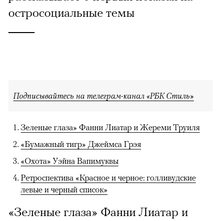
остросоциальные темы
Подписывайтесь на телеграм-канал «РБК Стиль»
Зеленые глаза» Фанни Лиатар и Жереми Труиля
«Бумажный тигр» Джеймса Грэя
«Охота» Уэйна Вапимуквы
Ретроспектива «Красное и черное: голливудские
левые и черный список»
«Зеленые глаза» Фанни Лиатар и