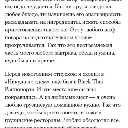
никогда не удается. Как ни крути, глядя на
любое блюдо, ты начинаешь его анализировать,
раскладывать на ингредиенты, искать способы
приготовления такого же. Это у любого шеф–
повара на подсознательном уровне
прокручивается. Так что это неотъемлемая
часть моего любого завтрака, обеда и ужина,
куда бы я ни пришел.
Перед новогодним отпуском я сходил в
«Никуда не едем», еще был в Black Thai
Раппопорта. И эти места мне сильно
понравились. А из любимых мест — я очень
люблю грузинскую домашнюю кухню. Так что
для еды, чтобы просто поесть, я хожу в
грузинские рестораны. Люблю абсолютно все,
начиная от новиковской «Кавказской