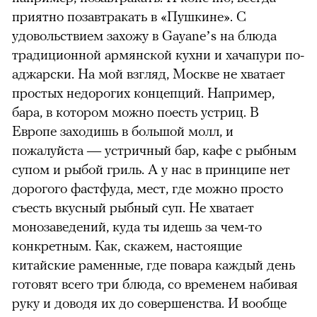
приятно позавтракать в «Пушкине». С
удовольствием захожу в Gayane’s на блюда
традиционной армянской кухни и хачапури по-
аджарски. На мой взгляд, Москве не хватает
простых недорогих концепций. Например,
бара, в котором можно поесть устриц. В
Европе заходишь в большой молл, и
пожалуйста — устричный бар, кафе с рыбным
супом и рыбой гриль. А у нас в принципе нет
дорогого фастфуда, мест, где можно просто
съесть вкусный рыбный суп. Не хватает
монозаведений, куда ты идешь за чем-то
конкретным. Как, скажем, настоящие
китайские раменные, где повара каждый день
готовят всего три блюда, со временем набивая
руку и доводя их до совершенства. И вообще