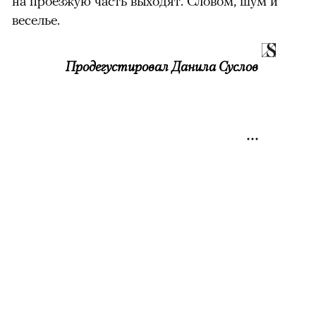
на проезжую часть выходят. Словом, шум и
веселье.
Продегустировал Данила Суслов