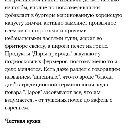
из полбы, вполне по-новоамерикански
добавляет в бургеры маринованную корейскую
капусту кимчи, активно заменяет привычное
всем мясо потрохами и прочими
небанальными частями туши, жарит во
фритюре свеклу, а пироги печет на гриле.
Продукты "Дары природы" закупают у
подмосковных фермеров, поэтому меню то и
дело меняется. Есть даже раздел с говорящим
названием "шпециале", что-то вроде "блюда
дня" в традиционной терминологии, куда
повара "Даров" засовывают все, что им
вздумается, - от тушеных почек до вафель с
вареньем.
Честная кухня