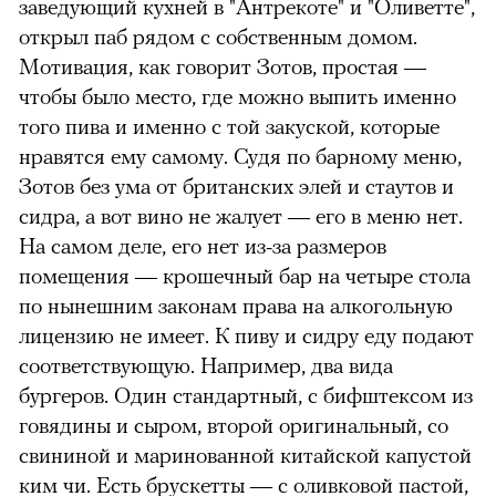
заведующий кухней в "Антрекоте" и "Оливетте",
открыл паб рядом с собственным домом.
Мотивация, как говорит Зотов, простая —
чтобы было место, где можно выпить именно
того пива и именно с той закуской, которые
нравятся ему самому. Судя по барному меню,
Зотов без ума от британских элей и стаутов и
сидра, а вот вино не жалует — его в меню нет.
На самом деле, его нет из-за размеров
помещения — крошечный бар на четыре стола
по нынешним законам права на алкогольную
лицензию не имеет. К пиву и сидру еду подают
соответствующую. Например, два вида
бургеров. Один стандартный, с бифштексом из
говядины и сыром, второй оригинальный, со
свининой и маринованной китайской капустой
ким чи. Есть брускетты — с оливковой пастой,