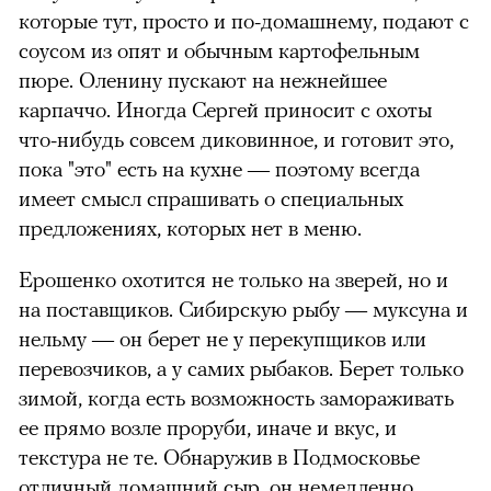
которые тут, просто и по-домашнему, подают с
соусом из опят и обычным картофельным
пюре. Оленину пускают на нежнейшее
карпаччо. Иногда Сергей приносит с охоты
что-нибудь совсем диковинное, и готовит это,
пока "это" есть на кухне — поэтому всегда
имеет смысл спрашивать о специальных
предложениях, которых нет в меню.
Ерошенко охотится не только на зверей, но и
на поставщиков. Сибирскую рыбу — муксуна и
нельму — он берет не у перекупщиков или
перевозчиков, а у самих рыбаков. Берет только
зимой, когда есть возможность замораживать
ее прямо возле проруби, иначе и вкус, и
текстура не те. Обнаружив в Подмосковье
отличный домашний сыр, он немедленно