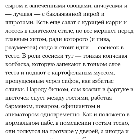
сыром и запеченными овощами, анчоусами и
— лучшая — с баклажанной икрой и
шпротами. Есть еще салат с курицей карри и
лосось в азиатском стиле, но все меркнет перед
главным хитом, ради которого (и пива,
разумеется) сюда и стоит идти — сосисок в
тесте. В роли сосиски тут — тонкая копченая
колбаска, которую запекают в тонком слое
теста и подают с картофельным муссом,
пропущенным через сифон, как взбитые
сливки. Народу битком, сам хозяин в фартуке в
цветочек снует между гостями, работая
барменом, поваром, официантом и
аниматором одновременно. Как и положено в
нормальном пабе, в помещении гостям тесно,
они толкутся на тротуаре у дверей, а иногда и