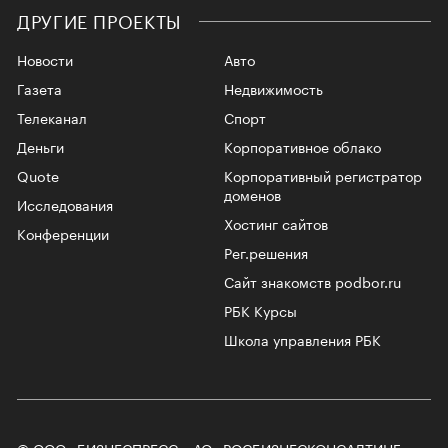
ДРУГИЕ ПРОЕКТЫ
Новости
Авто
Газета
Недвижимость
Телеканал
Спорт
Деньги
Корпоративное облако
Quote
Корпоративный регистратор
доменов
Исследования
Хостинг сайтов
Конференции
Рег.решения
Сайт знакомств podbor.ru
РБК Курсы
Школа управления РБК
© ООО «БИЗНЕСПРЕСС», АО «РОСБИЗНЕСКОНСАЛТИНГ»,