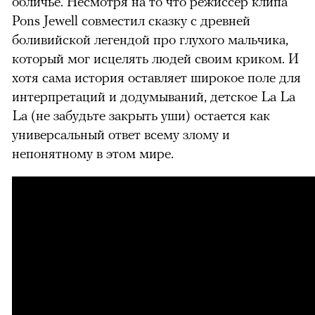
обличье. Несмотря на то что режиссер клипа
Pons Jewell совместил сказку с древней
боливийской легендой про глухого мальчика,
который мог исцелять людей своим криком. И
хотя сама история оставляет широкое поле для
интерпретаций и додумываний, детское
La La
La
(не забудьте закрыть уши) остается как
универсальный ответ всему злому и
непонятному в этом мире.