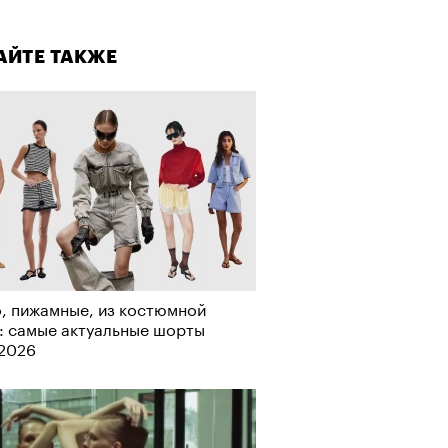
лаборации, которые нельзя
стить
АЙТЕ ТАКЖЕ
, пижамные, из костюмной
: самые актуальные шорты
-2026
АЙТЕ ТАКЖЕ