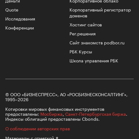
Деньги
Корпоративное облако
Quote
Корпоративный регистратор
доменов
Исследования
Хостинг сайтов
Конференции
Рег.решения
Сайт знакомств podbor.ru
РБК Курсы
Школа управления РБК
© ООО «БИЗНЕСПРЕСС», АО «РОСБИЗНЕСКОНСАЛТИНГ»,
1995–2026
Котировки мировых финансовых инструментов
предоставлены:
Мосбиржа
,
Санкт-Петербургская биржа
.
Индексы облигаций предоставлены Cbonds.
О соблюдении авторских прав
Материалы с
отметкой