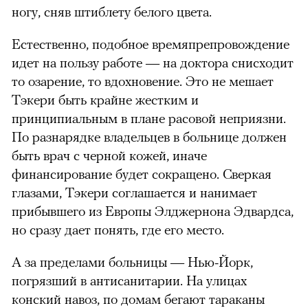
ногу, сняв штиблету белого цвета.
Естественно, подобное времяпрепровождение
идет на пользу работе — на доктора снисходит
то озарение, то вдохновение. Это не мешает
Тэкери быть крайне жестким и
принципиальным в плане расовой неприязни.
По разнарядке владельцев в больнице должен
быть врач с черной кожей, иначе
финансирование будет сокращено. Сверкая
глазами, Тэкери соглашается и нанимает
прибывшего из Европы Элджернона Эдвардса,
но сразу дает понять, где его место.
А за пределами больницы — Нью-Йорк,
погрязший в антисанитарии. На улицах
конский навоз, по домам бегают тараканы