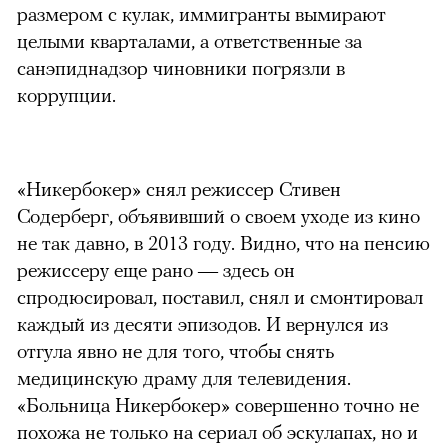
размером с кулак, иммигранты вымирают
целыми кварталами, а ответственные за
санэпиднадзор чиновники погрязли в
коррупции.
«Никербокер» снял режиссер Стивен
Содерберг, объявивший о своем уходе из кино
не так давно, в 2013 году. Видно, что на пенсию
режиссеру еще рано — здесь он
спродюсировал, поставил, снял и смонтировал
каждый из десяти эпизодов. И вернулся из
отгула явно не для того, чтобы снять
медицинскую драму для телевидения.
«Больница Никербокер» совершенно точно не
похожа не только на сериал об эскулапах, но и