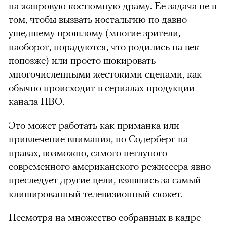
на жанровую костюмную драму. Ее задача не в
том, чтобы вызвать ностальгию по давно
ушедшему прошлому (многие зрители,
наоборот, порадуются, что родились на век
попозже) или просто шокировать
многочисленными жестокими сценами, как
обычно происходит в сериалах продукции
канала HBO.
Это может работать как приманка или
привлечение внимания, но Содерберг на
правах, возможно, самого неглупого
современного американского режиссера явно
преследует другие цели, взявшись за самый
клишированный телевизионный сюжет.
Несмотря на множество собранных в кадре