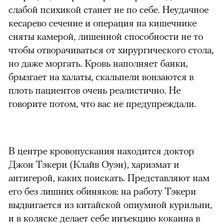
слабой психикой станет не по себе. Неудачное
кесарево сечение и операция на кишечнике
сняты камерой, лишенной способности не то
чтобы отворачиваться от хирургического стола,
но даже моргать. Кровь наполняет банки,
брызгает на халаты, скальпели вонзаются в
плоть пациентов очень реалистично. Не
говорите потом, что вас не предупреждали.
В центре кровопускания находится доктор
Джон Тэкери (Клайв Оуэн), харизмат и
антигерой, каких поискать. Представляют нам
его без лишних обиняков: на работу Тэкери
выдвигается из китайской опиумной курильни,
и в коляске делает себе инъекцию кокаина в