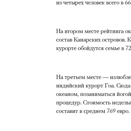
из четырех человек всего в 6
На втором месте рейтинга ок
состав Канарских островов.
курорте обойдутся семье в 72
На третьем месте — излюбл
индийский курорт Гоа. Сюда
океаном, позаниматься його
процедур. Стоимость недельн
составит в среднем 769 евро.