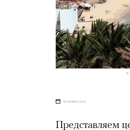
© 
19 НОЯБРЯ 2014
Представляем ц