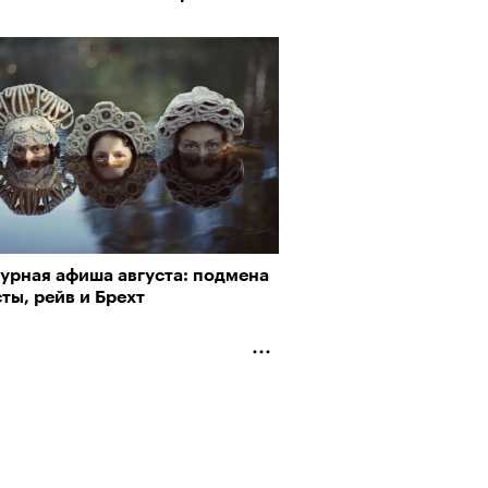
турная афиша августа: подмена
ты, рейв и Брехт