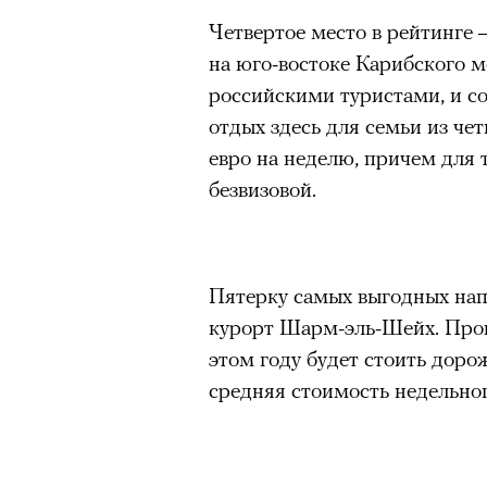
Четвертое место в рейтинге 
на юго-востоке Карибского м
российскими туристами, и с
отдых здесь для семьи из чет
евро на неделю, причем для 
безвизовой.
Пятерку самых выгодных нап
курорт Шарм-эль-Шейх. Пров
этом году будет стоить доро
средняя стоимость недельног