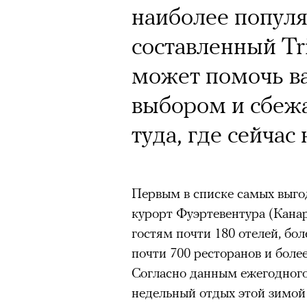
наиболее популя
составленный Tr
может помочь ва
выбором и сбежа
туда, где сейчас
Первым в списке самых выго
курорт Фуэртевентура (Канар
гостям почти 180 отелей, бо
почти 700 ресторанов и боле
Согласно данным ежегодного
недельный отдых этой зимой