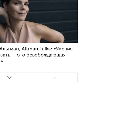
Альтман, Altman Talks: «Умение
азать — это освобождающая
а»