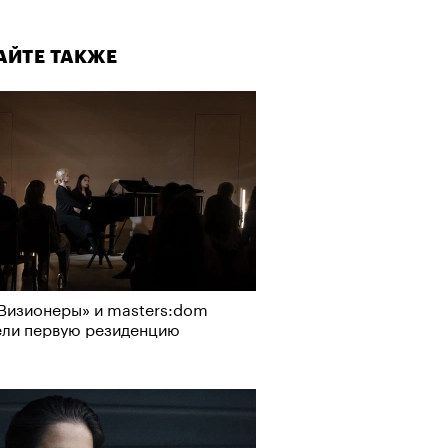
АЙТЕ ТАКЖЕ
Визионеры» и masters:dom
ели первую резиденцию