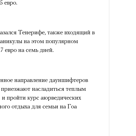
65 евро.
азался Тенерифе, также входящий в
 Каникулы на этом популярном
7 евро на семь дней.
енное направление дауншифтеров
 приезжают насладиться теплым
й и пройти курс аюрведических
ого отдыха для семьи на Гоа