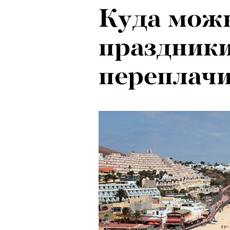
Куда можн
праздники
переплачи