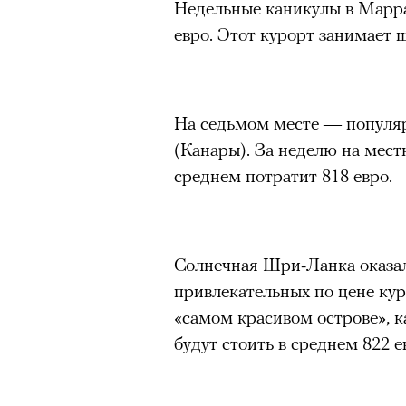
Недельные каникулы в Марра
евро. Этот курорт занимает 
На седьмом месте — популяр
(Канары). За неделю на мест
среднем потратит 818 евро.
Солнечная Шри-Ланка оказал
привлекательных по цене ку
«самом красивом острове», 
будут стоить в среднем 822 е