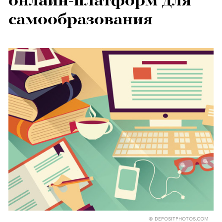
онлайн-платформ для
самообразования
© DEPOSITPHOTOS.COM