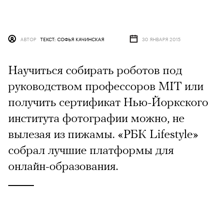
АВТОР
ТЕКСТ: СОФЬЯ КАЧИНСКАЯ
30 ЯНВАРЯ 2015
Научиться собирать роботов под
руководством профессоров MIT или
получить сертификат Нью-Йоркского
института фотографии можно, не
вылезая из пижамы. «РБК Lifestyle»
собрал лучшие платформы для
онлайн-образования.