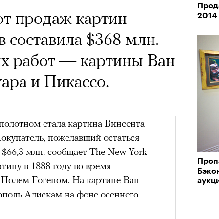
х первое восхождение в
 Тыркин рассказывает о
Прод
тера
от продаж картин
 последним, а другие
на остросоциальные
2014
 составила $368 млн.
сковать жизнью?
х работ — картины Ван
пинисты объясняют, как
ара и Пикассо.
еловека и почему к ней
лой
рам-канал «РБК Стиль»
олотном стала картина Винсента
Лока
Поче
Корей
Покупатель, пожелавший остаться
взро
 $66,3 млн,
сообщает
The New York
ар и Жереми Труиля
Проп
тину в 1888 году во время
Грэя
Бэко
рам-канал «РБК Стиль»
с Полем Гогеном. На картине Ван
аукц
ополь Алискам на фоне осеннего
рное: голливудские левые и черный