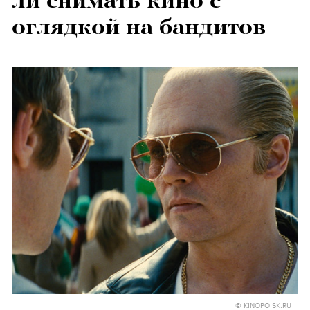
ли снимать кино с
оглядкой на бандитов
© KINOPOISK.RU