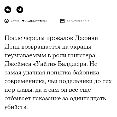
АВТОР
ГЕННАДИЙ УСТИЯН
28 ОКТЯБРЯ 2015
После череды провалов Джонни
Депп возвращается на экраны
неузнаваемым в роли гангстера
Джеймса «Уайти» Балджера. Не
самая удачная попытка байопика
современника, чьи подельники до сих
пор живы, да и сам он все еще
отбывает наказание за одиннадцать
убийств.