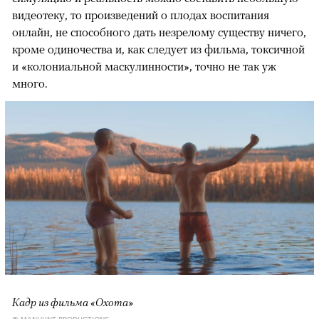
видеотеку, то произведений о плодах воспитания
онлайн, не способного дать незрелому существу ничего,
кроме одиночества и, как следует из фильма, токсичной
и «колониальной маскулинности», точно не так уж
много.
Кадр из фильма «Охота»
© MANHUNT PRODUCTIONS