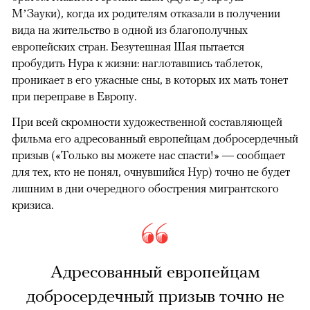
М’Зауки), когда их родителям отказали в получении
вида на жительство в одной из благополучных
европейских стран. Безутешная Шая пытается
пробудить Нура к жизни: наглотавшись таблеток,
проникает в его ужасные сны, в которых их мать тонет
при переправе в Европу.
При всей скромности художественной составляющей
фильма его адресованный европейцам добросердечный
призыв («Только вы можете нас спасти!» — сообщает
для тех, кто не понял, очнувшийся Нур) точно не будет
лишним в дни очередного обострения мигрантского
кризиса.
Адресованный европейцам
добросердечный призыв точно не