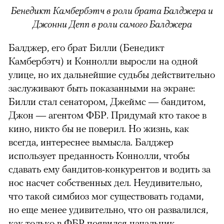
Бенедикт Камбербэтч в роли брата Балджера и
Джонни Депп в роли самого Балджера
Балджер, его брат Билли (Бенедикт
Камбербэтч) и Коннолли выросли на одной
улице, но их дальнейшие судьбы действительно
заслуживают быть показанными на экране:
Билли стал сенатором, Джеймс — бандитом,
Джон — агентом ФБР. Придумай кто такое в
кино, никто бы не поверил. Но жизнь, как
всегда, интереснее вымысла. Балджер
использует преданность Коннолли, чтобы
сдавать ему бандитов-конкурентов и водить за
нос насчет собственных дел. Неудивительно,
что такой симбиоз мог существовать годами,
но еще менее удивительно, что он развалился,
как только в ФБР появился начальник,