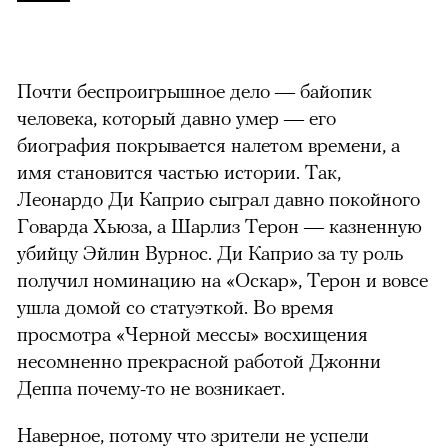
Почти беспроигрышное дело — байопик
человека, который давно умер — его
биография покрывается налетом времени, а
имя становится частью истории. Так,
Леонардо Ди Каприо сыграл давно покойного
Говарда Хьюза, а Шарлиз Терон — казненную
убийцу Эйлин Вурнос. Ди Каприо за ту роль
получил номинацию на «Оскар», Терон и вовсе
ушла домой со статуэткой. Во время
просмотра «Черной мессы» восхищения
несомненно прекрасной работой Джонни
Деппа почему-то не возникает.
Наверное, потому что зрители не успели