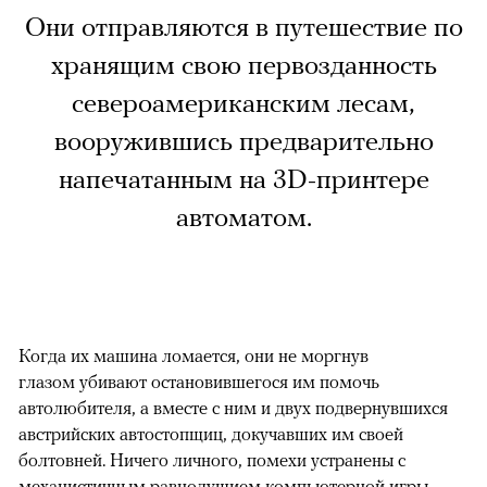
Они отправляются в путешествие по
хранящим свою первозданность
североамериканским лесам,
вооружившись предварительно
напечатанным на 3D-принтере
автоматом.
Когда их машина ломается, они не моргнув
глазом убивают остановившегося им помочь
автолюбителя, а вместе с ним и двух подвернувшихся
австрийских автостопщиц, докучавших им своей
болтовней. Ничего личного, помехи устранены с
механистичным равнодушием компьютерной игры,