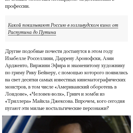
профессии.
Какой показывают Россию в голливудском кино: от
Распутина до Путина
Другие подобные почести достанутся в этом году
Изабелле Росселлини, Даррену Аронофски, Азии
Ардженто, Виржини Эфира и знаменитому художнику
по гриму Рику Бейкеру, с помощью которого появились
на свет десятки самых известных кинематографических
монстров, в том числе «Американский оборотень в
Лондоне», «Человек-волк», Гринч и зомби из
«Триллера» Майкла Джексона. Впрочем, кого сегодня
пугают эти милые ностальгические персонажи?