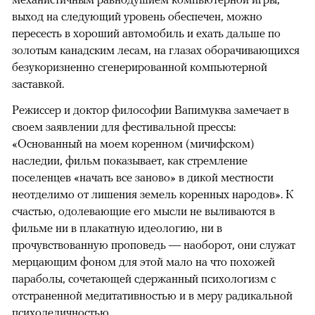
выход на следующий уровень обеспечен, можно
пересесть в хороший автомобиль и ехать дальше по
золотым канадским лесам, на глазах оборачивающихся
безукоризненно сгенерированной компьютерной
заставкой.
Режиссер и доктор философии Вапимуква замечает в
своем заявлении для фестивальной прессы:
«Основанный на моем коренном (мичифском)
наследии, фильм показывает, как стремление
поселенцев «начать все заново» в дикой местности
неотделимо от лишения земель коренных народов». К
счастью, одолевающие его мысли не выливаются в
фильме ни в плакатную идеологию, ни в
прочувствованную проповедь — наоборот, они служат
мерцающим фоном для этой мало на что похожей
параболы, сочетающей сдержанный психологизм с
отстраненной медитативностью и в меру радикальной
психоделичностью.