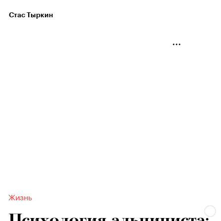
Стас Тыркин
Жизнь
Психология альпиниста: