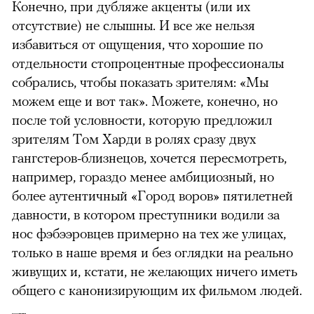
Конечно, при дубляже акценты (или их
отсутствие) не слышны. И все же нельзя
избавиться от ощущения, что хорошие по
отдельности стопроцентные профессионалы
собрались, чтобы показать зрителям: «Мы
можем еще и вот так». Можете, конечно, но
после той условности, которую предложил
зрителям Том Харди в ролях сразу двух
гангстеров-близнецов, хочется пересмотреть,
например, гораздо менее амбициозный, но
более аутентичный «Город воров» пятилетней
давности, в котором преступники водили за
нос фэбээровцев примерно на тех же улицах,
только в наше время и без оглядки на реально
живущих и, кстати, не желающих ничего иметь
общего с канонизирующим их фильмом людей.