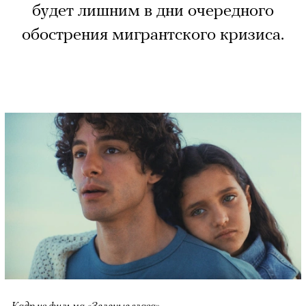
будет лишним в дни очередного
обострения мигрантского кризиса.
Кадр из фильма «Зеленые глаза»