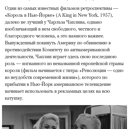
Один из самых известных фильмов ретроспективы —
«Король в Нью-Йорке» (A King in New York, 1957),
далеко не лучший у Чарльза Чаплина, однако
изобличающий в нем свободного, честного и
благородного человека, а это намного важнее.
Вынужденный покинуть Америку по обвинению в
противодействии Комитету по антиамериканской
деятельности, Чаплин играет здесь свою последнюю
роль — изгнанного из неназванной европейской страны
короля (фильм начинается с титра: «Революции — одно
из неудобств современной жизни»), которого по
прибытии в Нью-Йорк американское телевидение
начинает использовать в рекламных целях на всю
катушку.