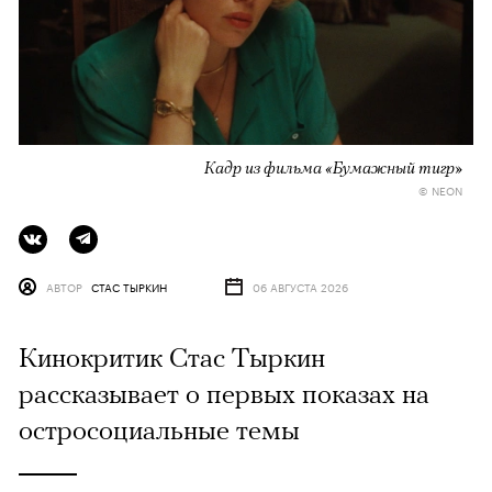
Кадр из фильма «Бумажный тигр»
© NEON
АВТОР
СТАС ТЫРКИН
06 АВГУСТА 2026
Кинокритик Стас Тыркин
рассказывает о первых показах на
остросоциальные темы