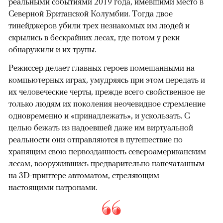
реальными событиями 2019 года, имевшими место в
Северной Британской Колумбии. Тогда двое
тинейджеров убили трех незнакомых им людей и
скрылись в бескрайних лесах, где потом у реки
обнаружили и их трупы.
Режиссер делает главных героев помешанными на
компьютерных играх, умудряясь при этом передать и
их человеческие черты, прежде всего свойственное не
только людям их поколения неочевидное стремление
одновременно и «принадлежать», и ускользать. С
целью бежать из надоевшей даже им виртуальной
реальности они отправляются в путешествие по
хранящим свою первозданность североамериканским
лесам, вооружившись предварительно напечатанным
на 3D-принтере автоматом, стреляющим
настоящими патронами.