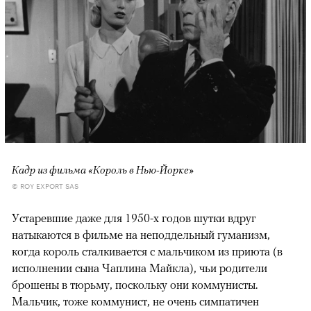
Кадр из фильма «Король в Нью-Йорке»
© ROY EXPORT SAS
Устаревшие даже для 1950-х годов шутки вдруг
натыкаются в фильме на неподдельный гуманизм,
когда король сталкивается с мальчиком из приюта (в
исполнении сына Чаплина Майкла), чьи родители
брошены в тюрьму, поскольку они коммунисты.
Мальчик, тоже коммунист, не очень симпатичен