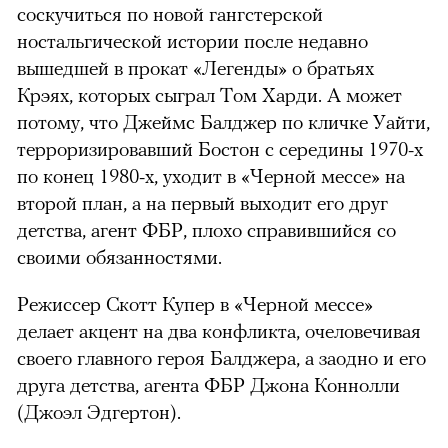
соскучиться по новой гангстерской
ностальгической истории после недавно
вышедшей в прокат «Легенды» о братьях
Крэях, которых сыграл Том Харди. А может
потому, что Джеймс Балджер по кличке Уайти,
терроризировавший Бостон с середины 1970-х
по конец 1980-х, уходит в «Черной мессе» на
второй план, а на первый выходит его друг
детства, агент ФБР, плохо справившийся со
своими обязанностями.
Режиссер Скотт Купер в «Черной мессе»
делает акцент на два конфликта, очеловечивая
своего главного героя Балджера, а заодно и его
друга детства, агента ФБР Джона Коннолли
(Джоэл Эдгертон).