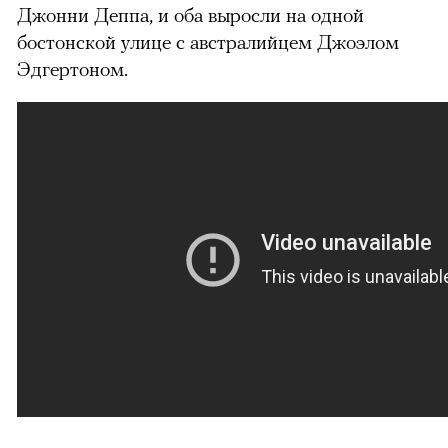
Джонни Деппа, и оба выросли на одной
бостонской улице с австралийцем Джоэлом
Эдгертоном.