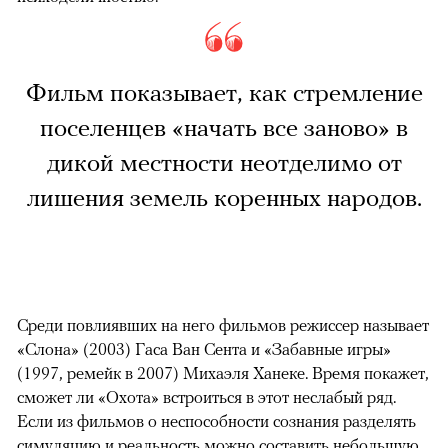
Фильм показывает, как стремление
поселенцев «начать все заново» в
дикой местности неотделимо от
лишения земель коренных народов.
Среди повлиявших на него фильмов режиссер называет
«Слона» (2003) Гаса Ван Сента и «Забавные игры»
(1997, ремейк в 2007) Михаэля Ханеке. Время покажет,
сможет ли «Охота» встроиться в этот неслабый ряд.
Если из фильмов о неспособности сознания разделять
симуляцию и реальность можно составить небольшую