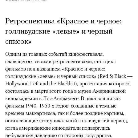
Ретроспектива «Красное и черное:
голливудские «левые» и черный
список»
Одним из главных событий кинофестиваля,
славящегося своими ретроспективами, стал цикл
фильмов под названием «Красное и черное:
голливудские «левые» и черный список» (Red & Black —
Hollywood Left and the Blacklist), презентация которого
состоялась в марте этого года в музее Американской
киноакадемии в Лос-Анджелесе. В цикл вошли как
фильмы 1940–1950-х годов, созданные в темные
времена маккартизма, так и более поздние картины,
осмысляющие этот уникальный голливудский период,
когда американские кинодеятели подверглись
небывалому давлению со стороны государства.