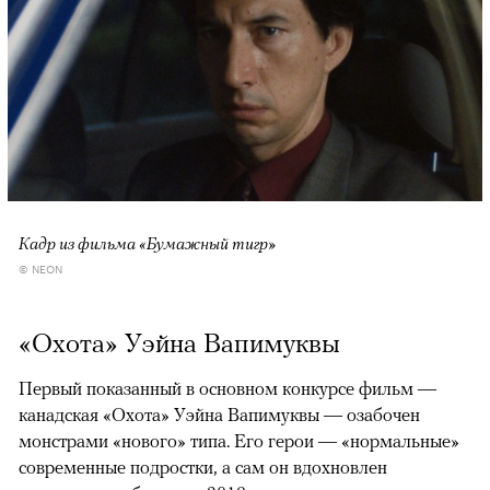
Кадр из фильма «Бумажный тигр»
© NEON
«Охота» Уэйна Вапимуквы
Первый показанный в основном конкурсе фильм —
канадская «Охота» Уэйна Вапимуквы — озабочен
монстрами «нового» типа. Его герои — «нормальные»
современные подростки, а сам он вдохновлен