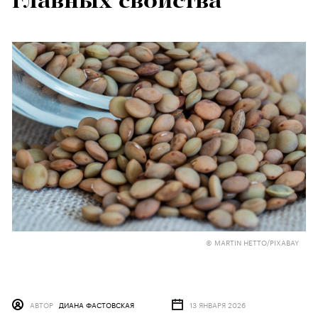
главных свойства
© MARTIN HETTO/PIXABAY
АВТОР
ДИАНА ФАСТОВСКАЯ
13 ЯНВАРЯ 2026