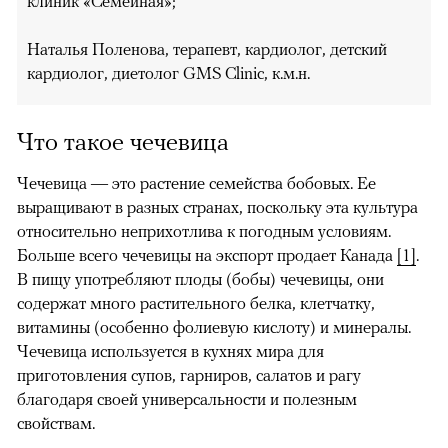
клиник «Семейная»;
Наталья Поленова, терапевт, кардиолог, детский
кардиолог, диетолог GMS Clinic, к.м.н.
Что такое чечевица
Чечевица — это растение семейства бобовых. Ее
выращивают в разных странах, поскольку эта культура
относительно неприхотлива к погодным условиям.
Больше всего чечевицы на экспорт продает Канада
[1]
.
В пищу употребляют плоды (бобы) чечевицы, они
содержат много растительного белка, клетчатку,
витамины (особенно фолиевую кислоту) и минералы.
Чечевица используется в кухнях мира для
приготовления супов, гарниров, салатов и рагу
благодаря своей универсальности и полезным
свойствам.