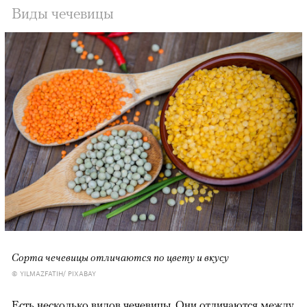
Виды чечевицы
Сорта чечевицы отличаются по цвету и вкусу
© YILMAZFATIH/ PIXABAY
Есть несколько видов чечевицы. Они отличаются между