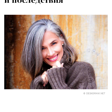
и последствия
© DESKGRAM.NET