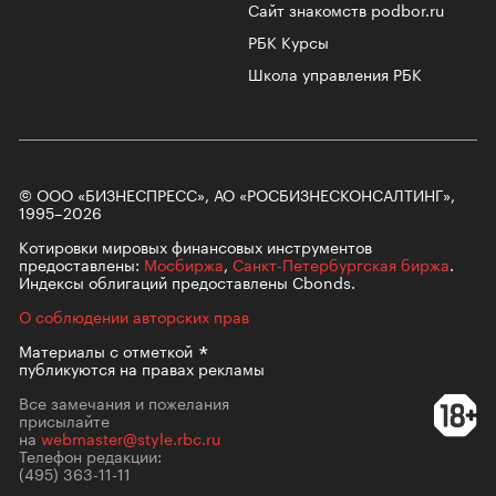
Сайт знакомств podbor.ru
РБК Курсы
Школа управления РБК
© ООО «БИЗНЕСПРЕСС», АО «РОСБИЗНЕСКОНСАЛТИНГ»,
1995–2026
Котировки мировых финансовых инструментов
предоставлены:
Мосбиржа
,
Санкт-Петербургская биржа
.
Индексы облигаций предоставлены Cbonds.
О соблюдении авторских прав
Материалы с
отметкой
публикуются на правах рекламы
Все замечания и пожелания
присылайте
на
webmaster@style.rbc.ru
Телефон редакции:
(495) 363-11-11