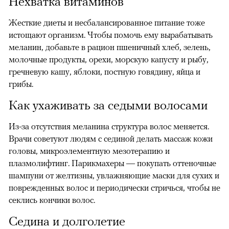
Нехватка витаминов
Жесткие диеты и несбалансированное питание тоже
истощают организм. Чтобы помочь ему вырабатывать
меланин, добавьте в рацион пшеничный хлеб, зелень,
молочные продукты, орехи, морскую капусту и рыбу,
гречневую кашу, яблоки, постную говядину, яйца и
грибы.
Как ухаживать за седыми волосами
Из-за отсутствия меланина структура волос меняется.
Врачи советуют людям с сединой делать массаж кожи
головы, микроэлементную мезотерапию и
плазмолифтинг. Парикмахеры — покупать оттеночные
шампуни от желтизны, увлажняющие маски для сухих и
поврежденных волос и периодически стричься, чтобы не
секлись кончики волос.
Седина и долголетие