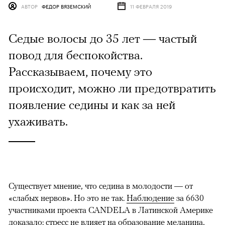
АВТОР
ФЕДОР ВЯЗЕМСКИЙ
11 ФЕВРАЛЯ 2019
Седые волосы до 35 лет — частый
повод для беспокойства.
Рассказываем, почему это
происходит, можно ли предотвратить
появление седины и как за ней
ухаживать.
Существует мнение, что седина в молодости — от
«слабых нервов». Но это не так.
Наблюдение
за 6630
участниками проекта CANDELA в Латинской Америке
доказало: стресс не влияет на образование меланина,