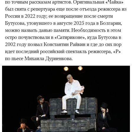
по точным рассказам артистов. Оригинальная «Чайка»
был снята с репертуара еще после отъезда режиссера из
России в 2022 году; ее возвращение после смерти
Бутусова, утонувшего в августе 2025 года в Болгарии,
можно назвать данью памяти. Необходимость в этом
остро почувствовали в «Сатириконе», куда Бутусова в
2002 году позвал Константин Райкин и где до сих пор
идет последний российский спектакль режиссера, «Р»
по пьесе Михаила Дурненкова.