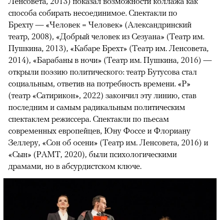
Ленсовета, 2013) показал возможности коллажа как
способа собирать несоединимое. Спектакли по
Брехту — «Человек = Человек» (Александринский
театр, 2008), «Добрый человек из Сезуана» (Театр им.
Пушкина, 2013), «Кабаре Брехт» (Театр им. Ленсовета,
2014), «Барабаны в ночи» (Театр им. Пушкина, 2016) —
открыли поэзию политического: театр Бутусова стал
социальным, ответив на потребность времени. «Р»
(театр «Сатирикон», 2022) закончил эту линию, став
последним и самым радикальным политическим
спектаклем режиссера. Спектакли по пьесам
современных европейцев, Юну Фоссе и Флориану
Зеллеру, «Сон об осени» (Театр им. Ленсовета, 2016) и
«Сын» (РАМТ, 2020), были психологическими
драмами, но в абсурдистском ключе.