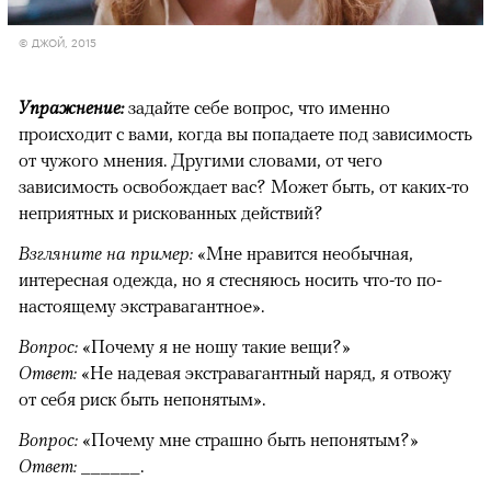
© ДЖОЙ, 2015
Упражнение:
задайте себе вопрос, что именно
происходит с вами, когда вы попадаете под зависимость
от чужого мнения. Другими словами, от чего
зависимость освобождает вас? Может быть, от каких-то
неприятных и рискованных действий?
Взгляните на пример:
«Мне нравится необычная,
интересная одежда, но я стесняюсь носить что-то по-
настоящему экстравагантное».
Вопрос:
«Почему я не ношу такие вещи?»
Ответ:
«Не надевая экстравагантный наряд, я отвожу
от себя риск быть непонятым».
Вопрос:
«Почему мне страшно быть непонятым?»
Ответ:
______.