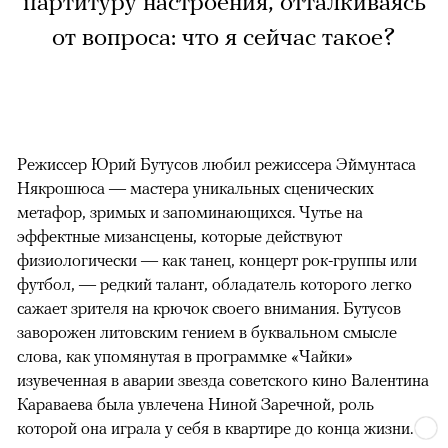
партитуру настроения, отталкиваясь
от вопроса: что я сейчас такое?
Режиссер Юрий Бутусов любил режиссера Эймунтаса
Някрошюса — мастера уникальных сценических
метафор, зримых и запоминающихся. Чутье на
эффектные мизансцены, которые действуют
физиологически — как танец, концерт рок-группы или
футбол, — редкий талант, обладатель которого легко
сажает зрителя на крючок своего внимания. Бутусов
заворожен литовским гением в буквальном смысле
слова, как упомянутая в программке «Чайки»
изувеченная в аварии звезда советского кино Валентина
Караваева была увлечена Ниной Заречной, роль
которой она играла у себя в квартире до конца жизни.