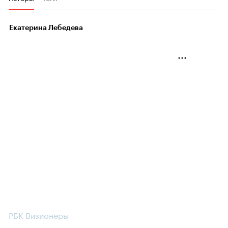
Екатерина Лебедева
РБК Визионеры