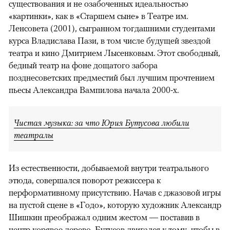
существования и не озабоченных идеальностью
«картинки», как в «Старшем сыне» в Театре им.
Ленсовета (2001), сыгранном тогдашними студентами
курса Владислава Пази, в том числе будущей звездой
театра и кино Дмитрием Лысенковым. Этот свободный,
бедный театр на фоне дощатого забора
позднесоветских предместий был лучшим прочтением
пьесы Александра Вампилова начала 2000-х.
Чистая музыка: за что Юрия Бутусова любили
театралы
Из естественности, добываемой внутри театрального
этюда, совершался поворот режиссера к
перформативному присутствию. Начав с джазовой игры
на пустой сцене в «Годо», которую художник Александр
Шишкин преображал одним жестом — поставив в
центр корявое дерево, Бутусов двигался к тому, чтобы в