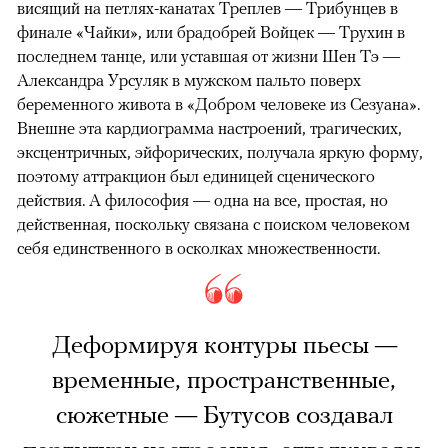
висящий на петлях-канатах Треплев — Трибунцев в
финале «Чайки», или брадобрей Войцек — Трухин в
последнем танце, или уставшая от жизни Шен Тэ —
Александра Урсуляк в мужском пальто поверх
беременного живота в «Добром человеке из Сезуана».
Внешне эта кардиограмма настроений, трагических,
эксцентричных, эйфорических, получала яркую форму,
поэтому аттракцион был единицей сценического
действия. А философия — одна на все, простая, но
действенная, поскольку связана с поиском человеком
себя единственного в осколках множественности.
Деформируя контуры пьесы —
временные, пространственные,
сюжетные — Бутусов создавал