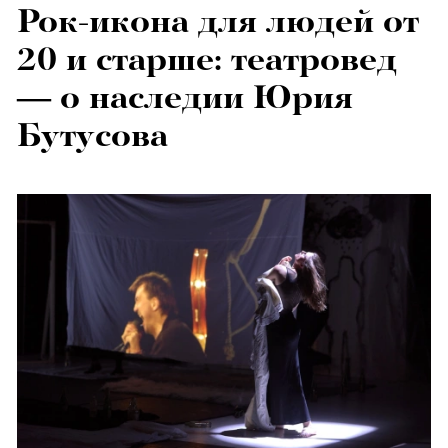
Рок-икона для людей от
20 и старше: театровед
— о наследии Юрия
Бутусова