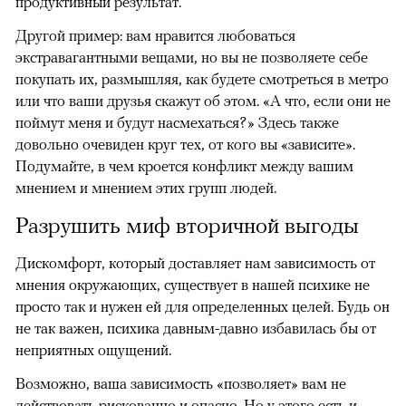
продуктивный результат.
Другой пример: вам нравится любоваться
экстравагантными вещами, но вы не позволяете себе
покупать их, размышляя, как будете смотреться в метро
или что ваши друзья скажут об этом. «А что, если они не
поймут меня и будут насмехаться?» Здесь также
довольно очевиден круг тех, от кого вы «зависите».
Подумайте, в чем кроется конфликт между вашим
мнением и мнением этих групп людей.
Разрушить миф вторичной выгоды
Дискомфорт, который доставляет нам зависимость от
мнения окружающих, существует в нашей психике не
просто так и нужен ей для определенных целей. Будь он
не так важен, психика давным-давно избавилась бы от
неприятных ощущений.
Возможно, ваша зависимость «позволяет» вам не
действовать рискованно и опасно. Но у этого есть и