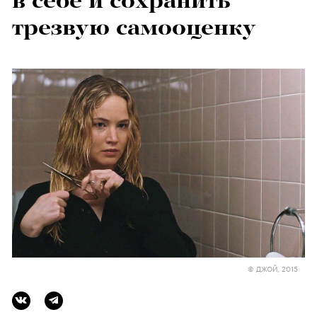
в себе и сохранить
трезвую самооценку
© ДЖОЙ, 2015