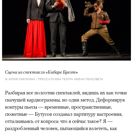
Сцена из спектакля «Кабаре Брехт»
© ЮЛИЯ СМЕЛКИНА / ПРЕСС-СЛУЖБА ТЕАТРА ИМЕНИ ЛЕНСОВЕТА
Разбирая все полсотни спектаклей, видишь их как точки
скачущей кардиограммы, но один метод. Деформируя
контуры пьесы — временные, пространственные,
сюжетные — Бутусов создавал партитуру настроения,
отталкиваясь от вопроса: что я сейчас такое? Я —
раздробленный человек, пытающийся взлететь, как