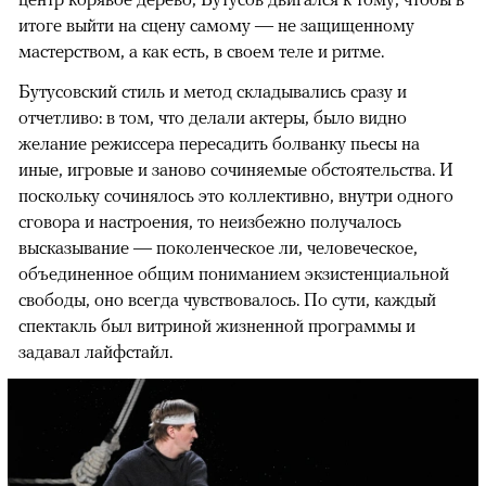
итоге выйти на сцену самому — не защищенному
мастерством, а как есть, в своем теле и ритме.
Бутусовский стиль и метод складывались сразу и
отчетливо: в том, что делали актеры, было видно
желание режиссера пересадить болванку пьесы на
иные, игровые и заново сочиняемые обстоятельства. И
поскольку сочинялось это коллективно, внутри одного
сговора и настроения, то неизбежно получалось
высказывание — поколенческое ли, человеческое,
объединенное общим пониманием экзистенциальной
свободы, оно всегда чувствовалось. По сути, каждый
спектакль был витриной жизненной программы и
задавал лайфстайл.