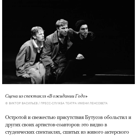
Сцена из спектакля «В ожидании Годо»
© ВИКТОР ВАСИЛЬЕВ / ПРЕСС-СЛУЖБА ТЕАТРА ИМЕНИ ЛЕНСОВЕТА
Остротой и свежестью присутствия Бутусов обольстил и
других своих артистов-соавторов: это видно в
студенческих спектаклях, сшитых из живого актерского