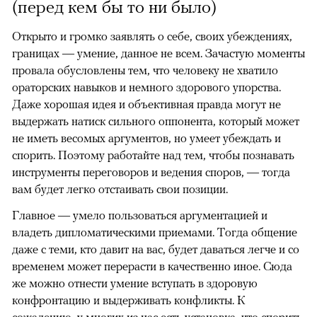
(перед кем бы то ни было)
Открыто и громко заявлять о себе, своих убеждениях,
границах — умение, данное не всем. Зачастую моменты
провала обусловлены тем, что человеку не хватило
ораторских навыков и немного здорового упорства.
Даже хорошая идея и объективная правда могут не
выдержать натиск сильного оппонента, который может
не иметь весомых аргументов, но умеет убеждать и
спорить. Поэтому работайте над тем, чтобы познавать
инструменты переговоров и ведения споров, — тогда
вам будет легко отстаивать свои позиции.
Главное — умело пользоваться аргументацией и
владеть дипломатическими приемами. Тогда общение
даже с теми, кто давит на вас, будет даваться легче и со
временем может перерасти в качественно иное. Сюда
же можно отнести умение вступать в здоровую
конфронтацию и выдерживать конфликты. К