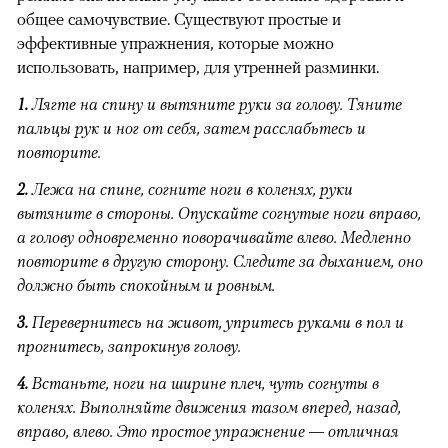
общее самочувствие. Существуют простые и
эффективные упражнения, которые можно
использовать, например, для утренней разминки.
1.
Лягте на спину и вытяните руки за голову. Тяните
пальцы рук и ног от себя, затем расслабьтесь и
повторите.
2.
Лежа на спине, согните ноги в коленях, руки
вытяните в стороны. Опускайте согнутые ноги вправо,
а голову одновременно поворачивайте влево. Медленно
повторите в другую сторону. Следите за дыханием, оно
должно быть спокойным и ровным.
3.
Перевернитесь на живот, упритесь руками в пол и
прогнитесь, запрокинув голову.
4.
Встаньте, ноги на ширине плеч, чуть согнуты в
коленях. Выполняйте движения тазом вперед, назад,
вправо, влево. Это простое упражнение — отличная