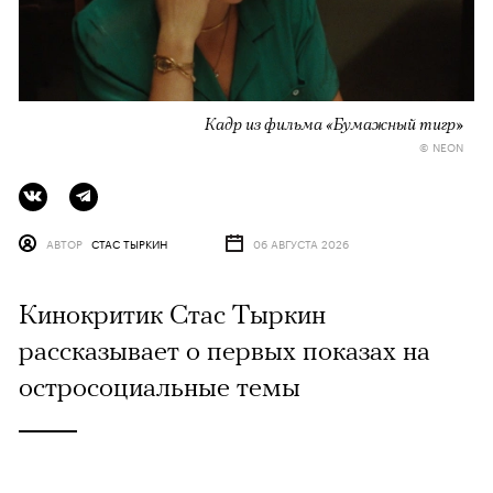
Кадр из фильма «Бумажный тигр»
© NEON
АВТОР
СТАС ТЫРКИН
06 АВГУСТА 2026
Кинокритик Стас Тыркин
рассказывает о первых показах на
остросоциальные темы