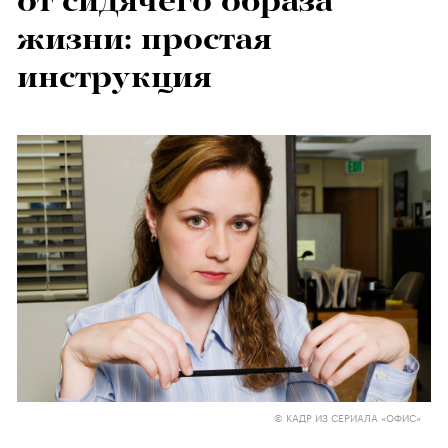
от сидячего образа
жизни: простая
инструкция
© КАДР ИЗ СЕРИАЛА «ОФИС»