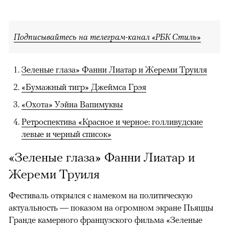
Подписывайтесь на телеграм-канал «РБК Стиль»
Зеленые глаза» Фанни Лиатар и Жереми Труиля
«Бумажный тигр» Джеймса Грэя
«Охота» Уэйна Вапимуквы
Ретроспектива «Красное и черное: голливудские
левые и черный список»
«Зеленые глаза» Фанни Лиатар и
Жереми Труиля
Фестиваль открылся с намеком на политическую
актуальность — показом на огромном экране Пьяццы
Гранде камерного французского фильма «Зеленые