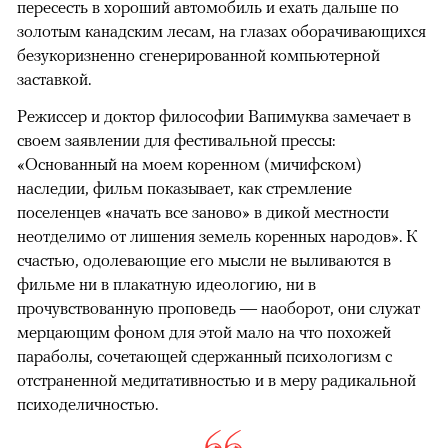
пересесть в хороший автомобиль и ехать дальше по
золотым канадским лесам, на глазах оборачивающихся
безукоризненно сгенерированной компьютерной
заставкой.
Режиссер и доктор философии Вапимуква замечает в
своем заявлении для фестивальной прессы:
«Основанный на моем коренном (мичифском)
наследии, фильм показывает, как стремление
поселенцев «начать все заново» в дикой местности
неотделимо от лишения земель коренных народов». К
счастью, одолевающие его мысли не выливаются в
фильме ни в плакатную идеологию, ни в
прочувствованную проповедь — наоборот, они служат
мерцающим фоном для этой мало на что похожей
параболы, сочетающей сдержанный психологизм с
отстраненной медитативностью и в меру радикальной
психоделичностью.