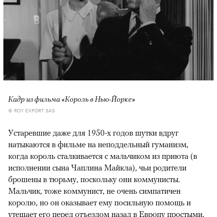
Кадр из фильма «Король в Нью-Йорке»
© ROY EXPORT SAS
Устаревшие даже для 1950-х годов шутки вдруг
натыкаются в фильме на неподдельный гуманизм,
когда король сталкивается с мальчиком из приюта (в
исполнении сына Чаплина Майкла), чьи родители
брошены в тюрьму, поскольку они коммунисты.
Мальчик, тоже коммунист, не очень симпатичен
королю, но он оказывает ему посильную помощь и
утешает его перед отъездом назад в Европу простыми,