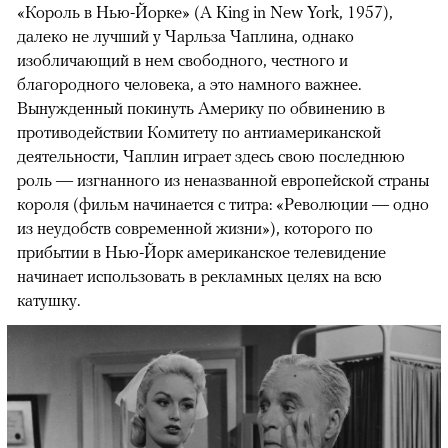
«Король в Нью-Йорке» (A King in New York, 1957),
далеко не лучший у Чарльза Чаплина, однако
изобличающий в нем свободного, честного и
благородного человека, а это намного важнее.
Вынужденный покинуть Америку по обвинению в
противодействии Комитету по антиамериканской
деятельности, Чаплин играет здесь свою последнюю
роль — изгнанного из неназванной европейской страны
короля (фильм начинается с титра: «Революции — одно
из неудобств современной жизни»), которого по
прибытии в Нью-Йорк американское телевидение
начинает использовать в рекламных целях на всю
катушку.