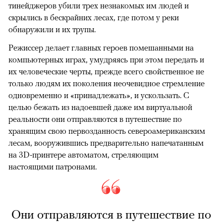
тинейджеров убили трех незнакомых им людей и
скрылись в бескрайних лесах, где потом у реки
обнаружили и их трупы.
Режиссер делает главных героев помешанными на
компьютерных играх, умудряясь при этом передать и
их человеческие черты, прежде всего свойственное не
только людям их поколения неочевидное стремление
одновременно и «принадлежать», и ускользать. С
целью бежать из надоевшей даже им виртуальной
реальности они отправляются в путешествие по
хранящим свою первозданность североамериканским
лесам, вооружившись предварительно напечатанным
на 3D-принтере автоматом, стреляющим
настоящими патронами.
Они отправляются в путешествие по