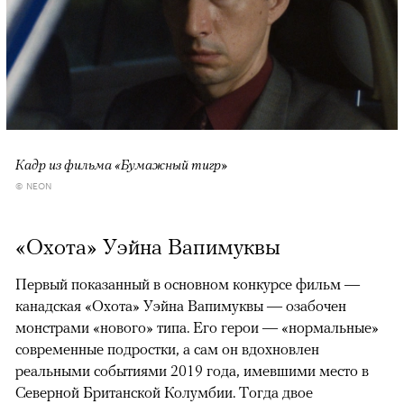
Кадр из фильма «Бумажный тигр»
© NEON
«Охота» Уэйна Вапимуквы
Первый показанный в основном конкурсе фильм —
канадская «Охота» Уэйна Вапимуквы — озабочен
монстрами «нового» типа. Его герои — «нормальные»
современные подростки, а сам он вдохновлен
реальными событиями 2019 года, имевшими место в
Северной Британской Колумбии. Тогда двое