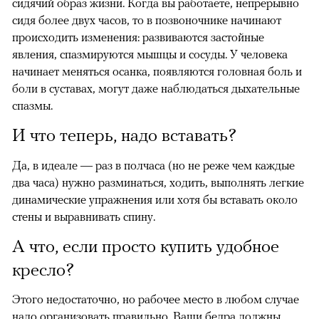
сидячий образ жизни. Когда вы работаете, непрерывно
сидя более двух часов, то в позвоночнике начинают
происходить изменения: развиваются застойные
явления, спазмируются мышцы и сосуды. У человека
начинает меняться осанка, появляются головная боль и
боли в суставах, могут даже наблюдаться дыхательные
спазмы.
И что теперь, надо вставать?
Да, в идеале — раз в полчаса (но не реже чем каждые
два часа) нужно разминаться, ходить, выполнять легкие
динамические упражнения или хотя бы вставать около
стены и выравнивать спину.
А что, если просто купить удобное
кресло?
Этого недостаточно, но рабочее место в любом случае
надо организовать правильно. Ваши бедра должны
00:00
/
00:00