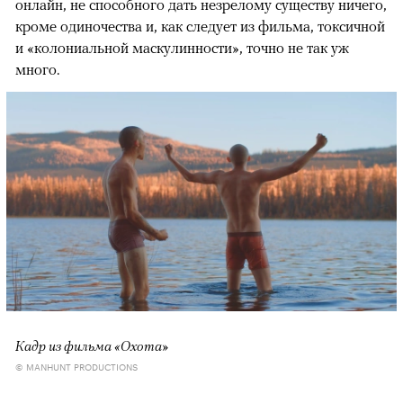
онлайн, не способного дать незрелому существу ничего,
кроме одиночества и, как следует из фильма, токсичной
и «колониальной маскулинности», точно не так уж
много.
Кадр из фильма «Охота»
© MANHUNT PRODUCTIONS