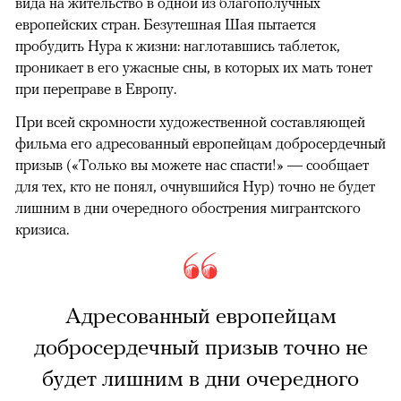
вида на жительство в одной из благополучных
европейских стран. Безутешная Шая пытается
пробудить Нура к жизни: наглотавшись таблеток,
проникает в его ужасные сны, в которых их мать тонет
при переправе в Европу.
При всей скромности художественной составляющей
фильма его адресованный европейцам добросердечный
призыв («Только вы можете нас спасти!» — сообщает
для тех, кто не понял, очнувшийся Нур) точно не будет
лишним в дни очередного обострения мигрантского
кризиса.
Адресованный европейцам
добросердечный призыв точно не
будет лишним в дни очередного