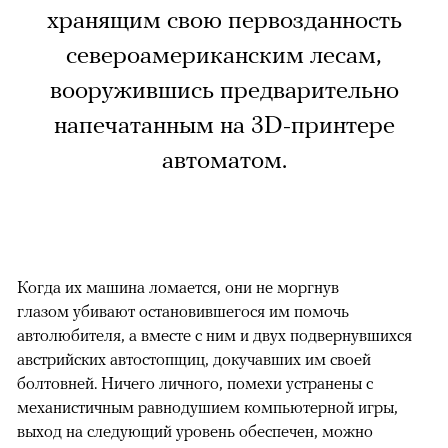
хранящим свою первозданность
североамериканским лесам,
вооружившись предварительно
напечатанным на 3D-принтере
автоматом.
Когда их машина ломается, они не моргнув
глазом убивают остановившегося им помочь
автолюбителя, а вместе с ним и двух подвернувшихся
австрийских автостопщиц, докучавших им своей
болтовней. Ничего личного, помехи устранены с
механистичным равнодушием компьютерной игры,
выход на следующий уровень обеспечен, можно