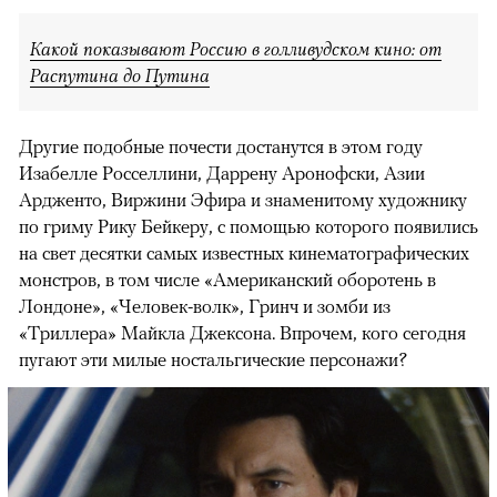
Какой показывают Россию в голливудском кино: от
Распутина до Путина
Другие подобные почести достанутся в этом году
Изабелле Росселлини, Даррену Аронофски, Азии
Ардженто, Виржини Эфира и знаменитому художнику
по гриму Рику Бейкеру, с помощью которого появились
на свет десятки самых известных кинематографических
монстров, в том числе «Американский оборотень в
Лондоне», «Человек-волк», Гринч и зомби из
«Триллера» Майкла Джексона. Впрочем, кого сегодня
пугают эти милые ностальгические персонажи?