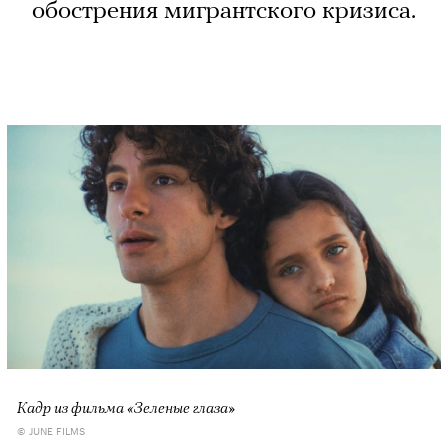
обострения мигрантского кризиса.
Кадр из фильма «Зеленые глаза»
© JUNE FILMS