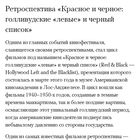
Ретроспектива «Красное и черное:
голливудские «левые» и черный
список»
Одним из главных событий кинофестиваля,
славящегося своими ретроспективами, стал цикл
фильмов под названием «Красное и черное:
голливудские «левые» и черный список» (Red & Black —
Hollywood Left and the Blacklist), презентация которого
состоялась в марте этого года в музее Американской
киноакадемии в Лос-Анджелесе. В цикл вошли как
фильмы 1940–1950-х годов, созданные в темные
времена маккартизма, так и более поздние картины,
осмысляющие этот уникальный голливудский период,
когда американские кинодеятели подверглись
небывалому давлению со стороны государства.
Один из самых известных фильмов ретроспективы —