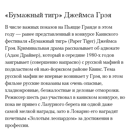
«Бумажный тигр» Джеймса Грэя
В числе важных показов на Пьяцце Гранде в этом
году — ранее представленный в конкурсе Каннского
фестиваля «Бумажный тигр» (Paper Tiger) Джеймса
Грэя. Криминальная драма рассказывает об адвокате
(Адам Драйвер), который в середине 1980-х годов
заигрывает (совершенно напрасно) с русской мафией в
подвластном ей нью-йоркском районе Квинс. Тема
русской мафии не впервые возникает у Грэя, но в этом
фильме русские показаны как очень опасные,
хладнокровные, безжалостные и деловые отморозки.
Режиссер шесть раз участвовал в каннском конкурсе, но
пока не привез с Лазурного берега ни одной даже
самой мелкой награды, зато в Локарно его наградят
почетным «Золотым леопардом» за достижения в
профессии.