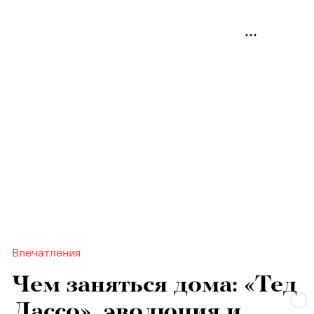
Впечатления
Чем заняться дома: «Тед
Лассо», эволюция и