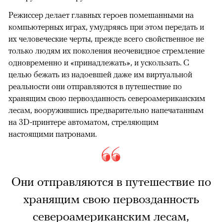
Режиссер делает главных героев помешанными на
компьютерных играх, умудряясь при этом передать и
их человеческие черты, прежде всего свойственное не
только людям их поколения неочевидное стремление
одновременно и «принадлежать», и ускользать. С
целью бежать из надоевшей даже им виртуальной
реальности они отправляются в путешествие по
хранящим свою первозданность североамериканским
лесам, вооружившись предварительно напечатанным
на 3D-принтере автоматом, стреляющим
настоящими патронами.
Они отправляются в путешествие по
хранящим свою первозданность
североамериканским лесам,