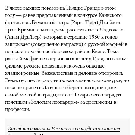
В числе важных показов на Пьяцце Гранде в этом
году — ранее представленный в конкурсе Каннского
фестиваля «Бумажный тигр» (Paper Tiger) Джеймса
Грэя. Криминальная драма рассказывает об адвокате
(Адам Драйвер), который в середине 1980-х годов
заигрывает (совершенно напрасно) с русской мафией в
подвластном ей нью-йоркском районе Квинс. Тема
русской мафии не впервые возникает у Грэя, но в этом
фильме русские показаны как очень опасные,
хладнокровные, безжалостные и деловые отморозки.
Режиссер шесть раз участвовал в каннском конкурсе, но
пока не привез с Лазурного берега ни одной даже
самой мелкой награды, зато в Локарно его наградят
почетным «Золотым леопардом» за достижения в
профессии.
Какой показывают Россию в голливудском кино: от