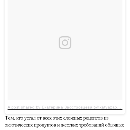
A post shared by Екатерина Заостровцева (@katyazao_wellness)
Тем, кто устал от всех этих сложных рецептов из
экзотических продуктов и жестких требований обычных