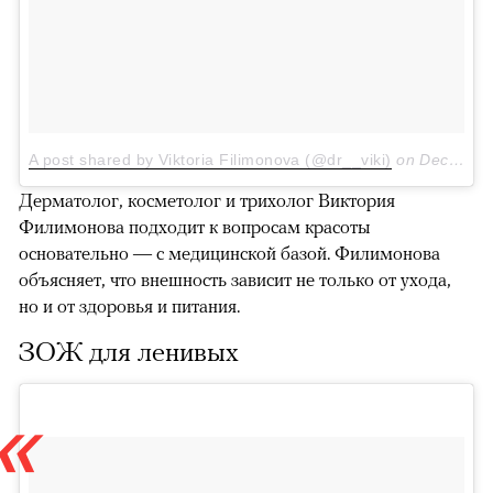
A post shared by Viktoria Filimonova (@dr__viki)
on
Dec 15, 2017 at 11:04am PST
Дерматолог, косметолог и трихолог Виктория
Филимонова подходит к вопросам красоты
основательно — с медицинской базой. Филимонова
объясняет, что внешность зависит не только от ухода,
но и от здоровья и питания.
ЗОЖ для ленивых