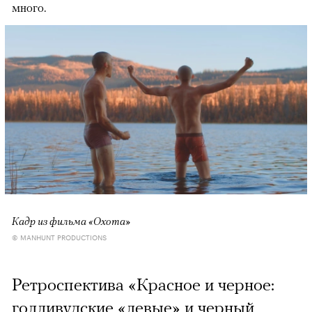
много.
Кадр из фильма «Охота»
© MANHUNT PRODUCTIONS
Ретроспектива «Красное и черное:
голливудские «левые» и черный