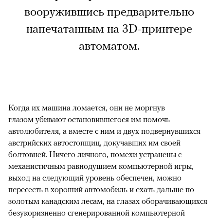
вооружившись предварительно
напечатанным на 3D-принтере
автоматом.
Когда их машина ломается, они не моргнув
глазом убивают остановившегося им помочь
автолюбителя, а вместе с ним и двух подвернувшихся
австрийских автостопщиц, докучавших им своей
болтовней. Ничего личного, помехи устранены с
механистичным равнодушием компьютерной игры,
выход на следующий уровень обеспечен, можно
пересесть в хороший автомобиль и ехать дальше по
золотым канадским лесам, на глазах оборачивающихся
безукоризненно сгенерированной компьютерной