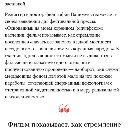
заставкой.
Режиссер и доктор философии Вапимуква замечает в
своем заявлении для фестивальной прессы:
«Основанный на моем коренном (мичифском)
наследии, фильм показывает, как стремление
поселенцев «начать все заново» в дикой местности
неотделимо от лишения земель коренных народов». К
счастью, одолевающие его мысли не выливаются в
фильме ни в плакатную идеологию, ни в
прочувствованную проповедь — наоборот, они служат
мерцающим фоном для этой мало на что похожей
параболы, сочетающей сдержанный психологизм с
отстраненной медитативностью и в меру радикальной
психоделичностью.
Фильм показывает, как стремление