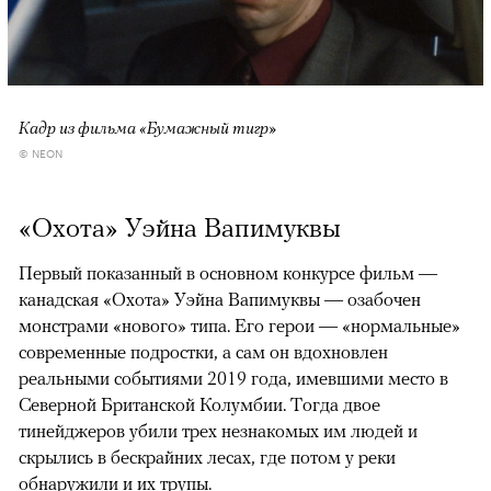
Кадр из фильма «Бумажный тигр»
© NEON
«Охота» Уэйна Вапимуквы
Первый показанный в основном конкурсе фильм —
канадская «Охота» Уэйна Вапимуквы — озабочен
монстрами «нового» типа. Его герои — «нормальные»
современные подростки, а сам он вдохновлен
реальными событиями 2019 года, имевшими место в
Северной Британской Колумбии. Тогда двое
тинейджеров убили трех незнакомых им людей и
скрылись в бескрайних лесах, где потом у реки
обнаружили и их трупы.