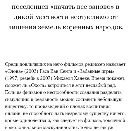
поселенцев «начать все заново» в
дикой местности неотделимо от
лишения земель коренных народов.
Среди повлиявших на него фильмов режиссер называет
«Слона» (2003) Гаса Ван Сента и «Забавные игры»
(1997, ремейк в 2007) Михаэля Ханеке. Время покажет,
сможет ли «Охота» встроиться в этот неслабый ряд.
Если из фильмов о неспособности сознания разделять
симуляцию и реальность можно составить небольшую
видеотеку, то произведений о плодах воспитания
онлайн, не способного дать незрелому существу ничего,
кроме одиночества и, как следует из фильма, токсичной
и «колониальной маскулинности», точно не так уж