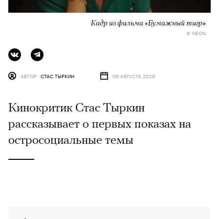
Кадр из фильма «Бумажный тигр»
© NEON
АВТОР
СТАС ТЫРКИН
06 АВГУСТА 2026
Кинокритик Стас Тыркин
рассказывает о первых показах на
остросоциальные темы