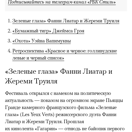
Подписывайтесь на телеграм-канал «РБК Стиль»
Зеленые глаза» Фанни Лиатар и Жереми Труиля
«Бумажный тигр» Джеймса Грэя
«Охота» Уэйна Вапимуквы
Ретроспектива «Красное и черное: голливудские
левые и черный список»
«Зеленые глаза» Фанни Лиатар и
Жереми Труиля
Фестиваль открылся с намеком на политическую
актуальность — показом на огромном экране Пьяццы
Гранде камерного французского фильма «Зеленые
глаза» (Les Yeux Verts) режиссерского дуэта Фанни
Лиатар и Жереми Труиля. Прошлая
их кинолента «Гагарин» — отнюдь не байопик первого