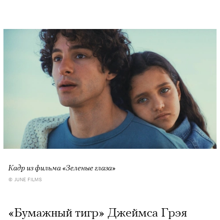
Кадр из фильма «Зеленые глаза»
© JUNE FILMS
«Бумажный тигр» Джеймса Грэя