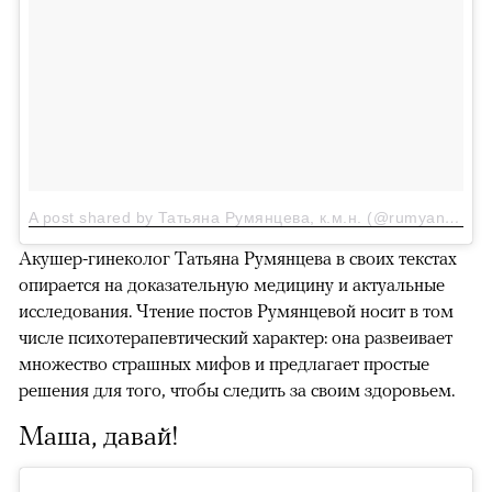
A post shared by Татьяна Румянцева, к.м.н. (@rumyantseva_md)
Акушер-гинеколог Татьяна Румянцева в своих текстах
опирается на доказательную медицину и актуальные
исследования. Чтение постов Румянцевой носит в том
числе психотерапевтический характер: она развеивает
множество страшных мифов и предлагает простые
решения для того, чтобы следить за своим здоровьем.
Маша, давай!