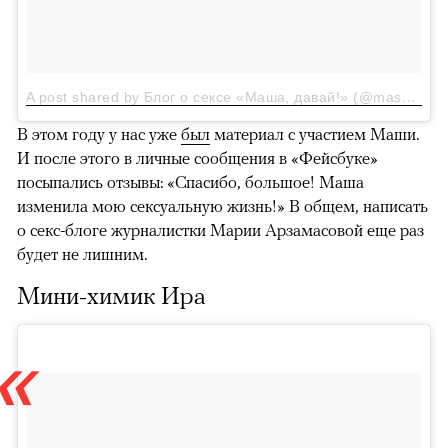
A post shared by Блог о сексе «Маша, давай!» (@masha_davay)
В этом году у нас уже
был
материал с участием Маши.
И после этого в личные сообщения в «Фейсбуке»
посыпались отзывы: «Спасибо, большое! Маша
изменила мою сексуальную жизнь!» В общем, написать
о секс-блоге журналистки Марии Арзамасовой еще раз
будет не лишним.
Мини-химик Ира