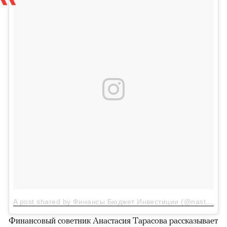
A post shared by Финансы Бюджет Инвестиции (@nastya_docs)
Финансовый советник Анастасия Тарасова рассказывает