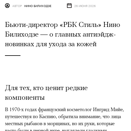
АВТОР
НИНО БИЛИХОДЗЕ
26 ИЮНЯ 2026
Бьюти-директор «РБК Стиль» Нино
Билиходзе — о главных антиэйдж-
новинках для ухода за кожей
Для тех, кто ценит редкие
компоненты
В 1970-х годах французский косметолог Ингрид Мийе,
путешествуя по Каспию, обратила внимание, что лица
местных рыбаков в морщинах, но их руки, которые
часто были в черной икре, выглядели гладкими,