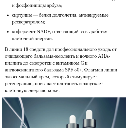
и фосфолипиды арбуза;
сиртуины — белки долголетия, активируемые
ресвератролом;
кофермент NAD+, отвечающий за выработку
клеточной энергии.
В линии 18 средств для профессионального ухода: от
очищающего бальзама-эмолента и ночного АНА-
пилинга до сыворотки с витамином С и
антиоксидантного бальзама SPF 50+. Флагман линии —
экзосомальный крем, который стимулирует
регенерацию, повышает плотность и запускает
клеточную энергию кожи.