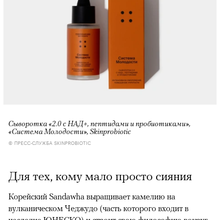
Сыворотка «2.0 с НАД+, пептидами и пробиотиками»,
«Система Молодости», Skinprobiotic
© ПРЕСС-СЛУЖБА SKINPROBIOTIC
Для тех, кому мало просто сияния
Корейский Sandawha выращивает камелию на
вулканическом Чеджудо (часть которого входит в