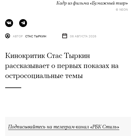
Кадр из фильма «Бумажный тигр»
© NEON
АВТОР
СТАС ТЫРКИН
06 АВГУСТА 2026
Кинокритик Стас Тыркин
рассказывает о первых показах на
остросоциальные темы
Подписывайтесь на телеграм-канал «РБК Стиль»