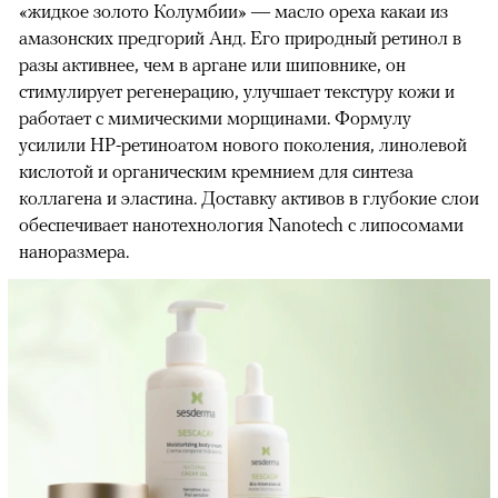
«жидкое золото Колумбии» — масло ореха какаи из
амазонских предгорий Анд. Его природный ретинол в
разы активнее, чем в аргане или шиповнике, он
стимулирует регенерацию, улучшает текстуру кожи и
работает с мимическими морщинами. Формулу
усилили HP-ретиноатом нового поколения, линолевой
кислотой и органическим кремнием для синтеза
коллагена и эластина. Доставку активов в глубокие слои
обеспечивает нанотехнология Nanotech с липосомами
наноразмера.