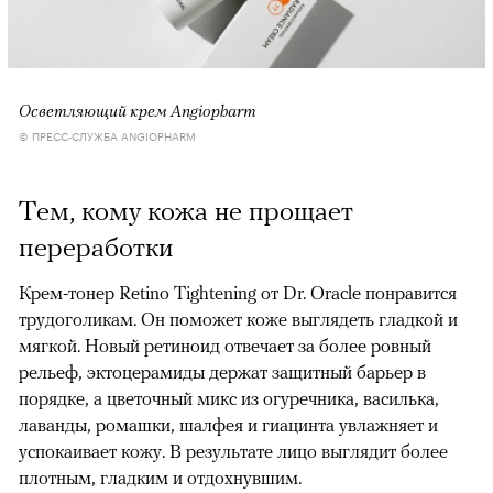
Осветляющий крем Angiopharm
© ПРЕСС-СЛУЖБА ANGIOPHARM
Тем, кому кожа не прощает
переработки
Крем-тонер Retino Tightening от Dr. Oracle понравится
трудоголикам. Он поможет коже выглядеть гладкой и
мягкой. Новый ретиноид отвечает за более ровный
рельеф, эктоцерамиды держат защитный барьер в
порядке, а цветочный микс из огуречника, василька,
лаванды, ромашки, шалфея и гиацинта увлажняет и
успокаивает кожу. В результате лицо выглядит более
плотным, гладким и отдохнувшим.