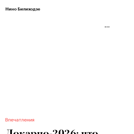
Нино Билиходзе
Впечатления
Локарно-2026: что