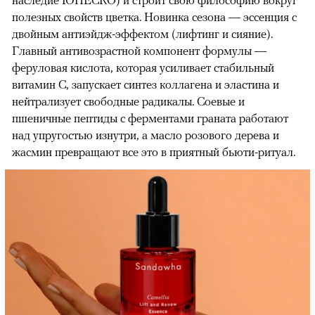
наследие ЮНЕСКО) и строит свою философию вокруг
полезных свойств цветка. Новинка сезона — эссенция с
двойным антиэйдж-эффектом (лифтинг и сияние).
Главный антивозрастной компонент формулы —
феруловая кислота, которая усиливает стабильный
витамин С, запускает синтез коллагена и эластина и
нейтрализует свободные радикалы. Соевые и
пшеничные пептиды с ферментами граната работают
над упругостью изнутри, а масло розового дерева и
жасмин превращают все это в приятный бьюти-ритуал.