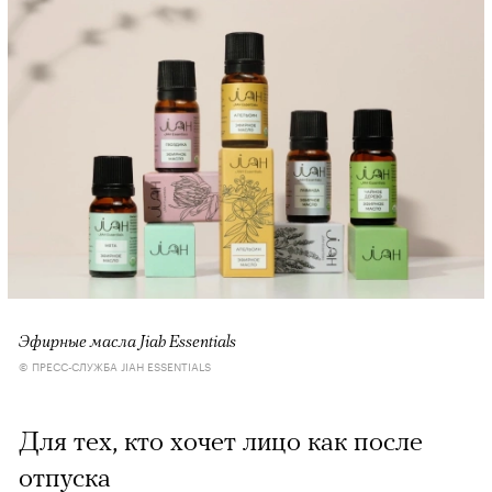
Эфирные масла Jiah Essentials
© ПРЕСС-СЛУЖБА JIAH ESSENTIALS
Для тех, кто хочет лицо как после
отпуска