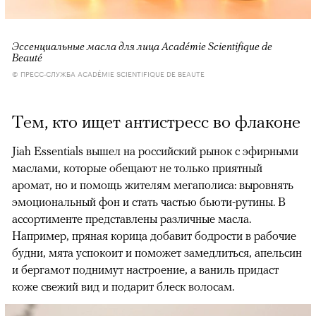
Эссенциальные масла для лица Académie Scientifique de
Beauté
© ПРЕСС-СЛУЖБА ACADÉMIE SCIENTIFIQUE DE BEAUTE
Тем, кто ищет антистресс во флаконе
Jiah Essentials вышел на российский рынок с эфирными
маслами, которые обещают не только приятный
аромат, но и помощь жителям мегаполиса: выровнять
эмоциональный фон и стать частью бьюти-рутины. В
ассортименте представлены различные масла.
Например, пряная корица добавит бодрости в рабочие
будни, мята успокоит и поможет замедлиться, апельсин
и бергамот поднимут настроение, а ваниль придаст
коже свежий вид и подарит блеск волосам.