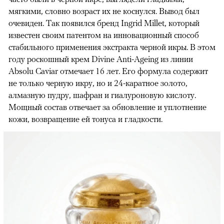
мягкими, словно возраст их не коснулся. Вывод был
очевиден. Так появился бренд Ingrid Millet, который
известен своим патентом на инновационный способ
стабильного применения экстракта черной икры. В этом
году роскошный крем Divine Anti-Ageing из линии
Absolu Caviar отмечает 16 лет. Его формула содержит
не только черную икру, но и 24-каратное золото,
алмазную пудру, шафран и гиалуроновую кислоту.
Мощный состав отвечает за обновление и уплотнение
кожи, возвращение ей тонуса и гладкости.