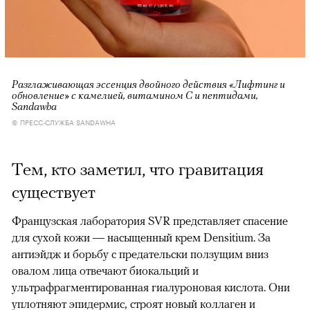
Разглаживающая эссенция двойного действия «Лифтинг и
обновление» с камелией, витамином С и пептидами,
Sandawha
© ПРЕСС-СЛУЖБА SANDAWHA
Тем, кто заметил, что гравитация
существует
Французская лаборатория SVR представляет спасение
для сухой кожи — насыщенный крем Densitium. За
антиэйдж и борьбу с предательски ползущим вниз
овалом лица отвечают биокальций и
ультрафрагментированная гиалуроновая кислота. Они
уплотняют эпидермис, строят новый коллаген и