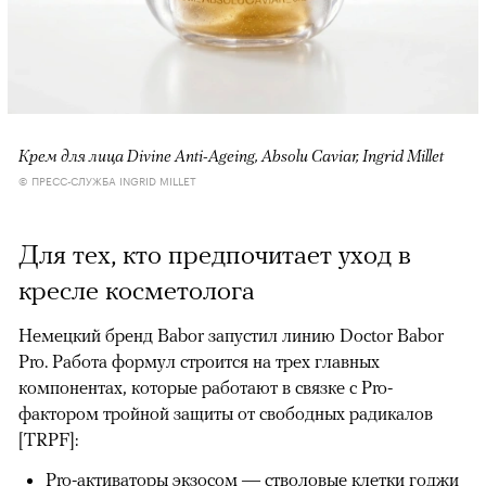
Крем для лица Divine Anti-Ageing, Absolu Caviar, Ingrid Millet
© ПРЕСС-СЛУЖБА INGRID MILLET
Для тех, кто предпочитает уход в
кресле косметолога
Немецкий бренд Babor запустил линию Doctor Babor
Pro. Работа формул строится на трех главных
компонентах, которые работают в связке с Pro-
фактором тройной защиты от свободных радикалов
[TRPF]:
Pro-активаторы экзосом — стволовые клетки годжи