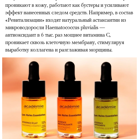
проникают в кожу, работают как бустеры и усиливают
эффект нанесенных следом средств. Например, в состав
«Ревитализации» входят натуральный астаксантин из
микроводоросли Haematococcus pluvialis —
антиоксидант в 6 тыс. раз мощнее витамина С,
проникает сквозь клеточную мембрану, стимулируя
выработку коллагена и разглаживая морщины.