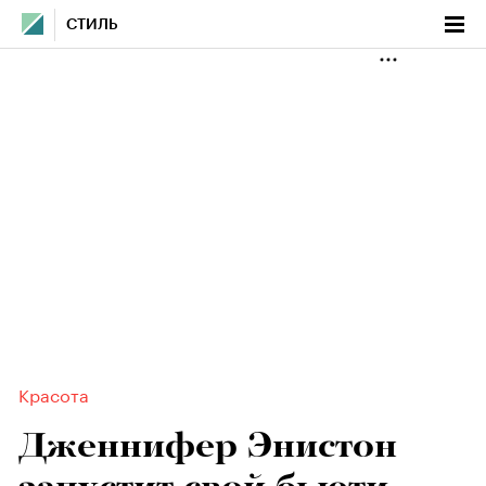
СТИЛЬ
Красота
Дженнифер Энистон