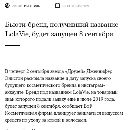
АВТОР
РБК СТИЛЬ
03 СЕНТЯБРЯ 2021
Бьюти-бренд, получивший название
LolaVie, будет запущен 8 сентября
В четверг 2 сентября звезда «Друзей» Дженнифер
Энистон раскрыла название и дату запуска своего
будущего косметического бренда в
инстаграм-
аккаунте
. Бренд под названием LolaVie, на товарный
знак которого подали заявку еще в июле 2019 года,
будет запущен 8 сентября,
сообщает
BoF.
Косметическая фирма планирует заниматься выпуском
средств по уходу за кожей и волосами.