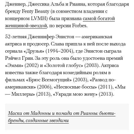
Дженнер, Джессика Альба и Рианна, которая благодаря
бренду Fenty Beauty (в совместном владении с
концерном LVMH) была признана
самой богатой
женщиной-звездой
, по версии Forbes.
52-летняя Дженнифер Энистон — американская
актриса и продюсер. Слава пришла к ней после выхода
сериала «Друзья» (1994–2004), где Энистон сыграла
Рэйчел Грин. За эту роль она было удостоена премий
«Эмми» (2002) и «Золотой глобус» (2003). Актриса
известна также благодаря комедийным ролям в
фильмах «Брюс Всемогущий» (2003), «Развод по-
американски» (2006), «Несносные боссы» (2011), «Мы
— Миллеры» (2013), «Укради мою жену» (2013).
Маска от Мадонны и помада от Рианны: бьюти-
бренды, созданные звездами