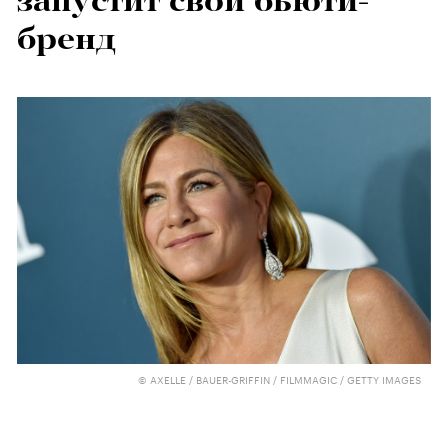
запустит свой бьюти-
бренд
© AXELLE / BAUER-GRIFFIN / FILMMAGIC / GETTY IMAGES